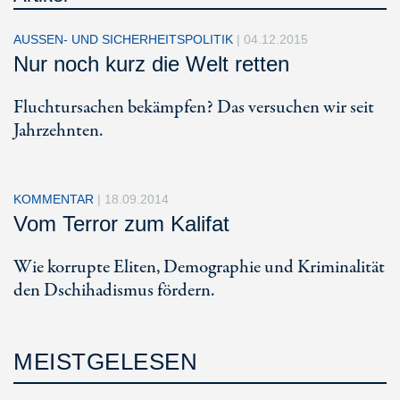
AUSSEN- UND SICHERHEITSPOLITIK
|
04.12.2015
Nur noch kurz die Welt retten
Fluchtursachen bekämpfen? Das versuchen wir seit
Jahrzehnten.
KOMMENTAR
|
18.09.2014
Vom Terror zum Kalifat
Wie korrupte Eliten, Demographie und Kriminalität
den Dschihadismus fördern.
MEISTGELESEN