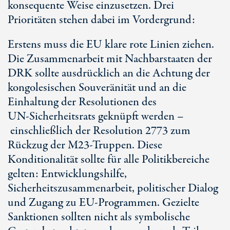
konsequente Weise einzusetzen. Drei
Prioritäten stehen dabei im Vordergrund:
Erstens muss die EU klare rote Linien ziehen.
Die Zusammenarbeit mit Nachbarstaaten der
DRK sollte ausdrücklich an die Achtung der
kongolesischen Souveränität und an die
Einhaltung der Resolutionen des
U
N-Sic
herheitsrats geknüpft werden –
einschließlich der Resoluti
on 27
73 zum
Rückzug der M23-Truppen. Diese
Konditionalität sollte für alle Politikbereiche
gelten: Entwicklungshilfe,
Sicherheitszusammenarbeit, politischer Dialog
und Zugang zu E
U-Pro
grammen. Gezielte
Sanktionen sollten nicht als symbolische