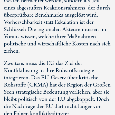
Gesten betrachtet werden, sondern als Teil
eines abgestuften Reaktionsrahmens, der durch
überprüfbare Benchmarks ausgelöst wird.
Vorhersehbarkeit statt Eskalation ist der
Schlüssel: Die regionalen Akteure müssen im
Voraus wissen, welche ihrer Maßnahmen
politische und wirtschaftliche Kosten nach sich
ziehen.
Zweitens muss die EU das Ziel der
Konfliktlösung in ihre Rohstoffstrategie
integrieren. Das E
U-Ges
etz über kritische
Rohstoffe (CRMA) hat der Region der Großen
Seen strategische Bedeutung verliehen, aber sie
bleibt politisch von der EU abgekoppelt. Doch
die Nachfrage der EU darf nicht länger von
den Folgen konfliktbedingter