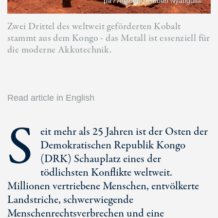
pa / Anadolu | Ruben Nyanguila
Zwei Drittel des weltweit geförderten Kobalt
stammt aus dem Kongo - das Metall ist essenziell für
die moderne Akkutechnik.
Read article in English
S
eit mehr als 25 Jahren ist der Osten der
Demokratischen Republik Kongo
(DRK) Schauplatz eines der
tödlichsten Konflikte weltweit.
Millionen vertriebene Menschen, entvölkerte
Landstriche, schwerwiegende
Menschenrechtsverbrechen und eine