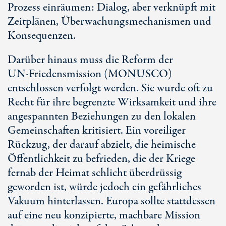
Prozess einräumen: Dialog, aber verknüpft mit
Zeitplänen, Überwachungsmechanismen und
Konsequenzen.
Darüber hinaus muss die Reform der
U
N-Friede
nsmission (MONUSCO)
entschlossen verfolgt werden. Sie wurde oft zu
Recht für ihre begrenzte Wirksamkeit und ihre
angespannten Beziehungen zu den lokalen
Gemeinschaften kritisiert. Ein voreiliger
Rückzug, der darauf abzielt, die heimische
Öffentlichkeit zu befrieden, die der Kriege
fernab der Heimat schlicht überdrüssig
geworden ist, würde jedoch ein gefährliches
Vakuum hinterlassen. Europa sollte stattdessen
auf eine neu konzipierte, machbare Mission