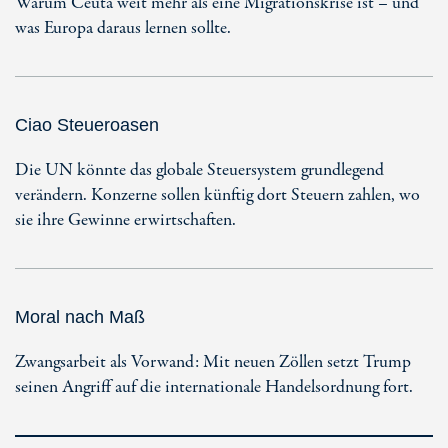
Warum Ceuta weit mehr als eine Migrationskrise ist – und
was Europa daraus lernen sollte.
Ciao Steueroasen
Die UN könnte das globale Steuersystem grundlegend
verändern. Konzerne sollen künftig dort Steuern zahlen, wo
sie ihre Gewinne erwirtschaften.
Moral nach Maß
Zwangsarbeit als Vorwand: Mit neuen Zöllen setzt Trump
seinen Angriff auf die internationale Handelsordnung fort.