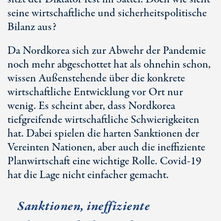
seine wirtschaftliche und sicherheitspolitische
Bilanz aus?
Da Nordkorea sich zur Abwehr der Pandemie
noch mehr abgeschottet hat als ohnehin schon,
wissen Außenstehende über die konkrete
wirtschaftliche Entwicklung vor Ort nur
wenig. Es scheint aber, dass Nordkorea
tiefgreifende wirtschaftliche Schwierigkeiten
hat. Dabei spielen die harten Sanktionen der
Vereinten Nationen, aber auch die ineffiziente
Planwirtschaft eine wichtige Rolle. Covid-19
hat die Lage nicht einfacher gemacht.
Sanktionen, ineffiziente