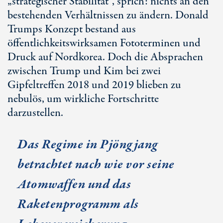
„strategischer Stabilität“, sprich: nichts an den
bestehenden Verhältnissen zu ändern. Donald
Trumps Konzept bestand aus
öffentlichkeitswirksamen Fototerminen und
Druck auf Nordkorea. Doch die Absprachen
zwischen Trump und Kim bei zwei
Gipfeltreffen 2018 und 2019 blieben zu
nebulös, um wirkliche Fortschritte
darzustellen.
Das Regime in Pjöngjang
betrachtet nach wie vor seine
Atomwaffen und das
Raketenprogramm als