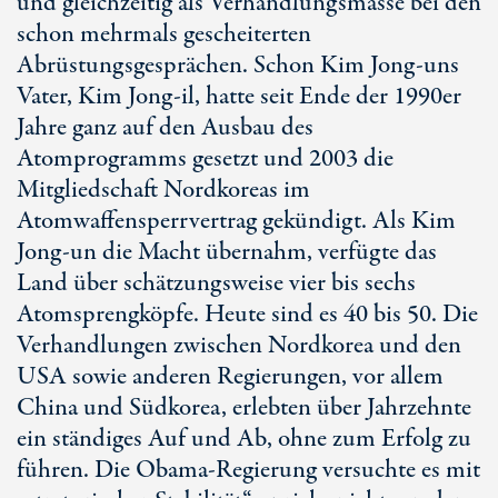
und gleichzeitig als Verhandlungsmasse bei den
schon mehrmals gescheiterten
Abrüstungsgesprächen. Schon Kim Jong-uns
Vater, Kim Jong-il, hatte seit Ende der 1990er
Jahre ganz auf den Ausbau des
Atomprogramms gesetzt und 2003 die
Mitgliedschaft Nordkoreas im
Atomwaffensperrvertrag gekündigt. Als Kim
Jong-un die Macht übernahm, verfügte das
Land über schätzungsweise vier bis sechs
Atomsprengköpfe. Heute sind es 40 bis 50. Die
Verhandlungen zwischen Nordkorea und den
USA sowie anderen Regierungen, vor allem
China und Südkorea, erlebten über Jahrzehnte
ein ständiges Auf und Ab, ohne zum Erfolg zu
führen. Die Obama-Regierung versuchte es mit