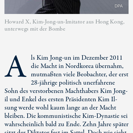
DPA
Howard X, Kim-Jong-un-Imitator aus Hong Kong,
unterwegs mit der Bombe
A
ls Kim Jong-un im Dezember 2011
die Macht in Nordkorea übernahm,
mutmaßten viele Beobachter, der erst
28-jährige politisch unerfahrene
Sohn des verstorbenen Machthabers Kim Jong-
il und Enkel des ersten Präsidenten Kim Il-
sung werde wohl kaum lange an der Macht
bleiben. Die kommunistische Kim-Dynastie sei
wahrscheinlich bald zu Ende. Zehn Jahre später
sitzt der Diktator fest im Sattel. Doch wie sieht