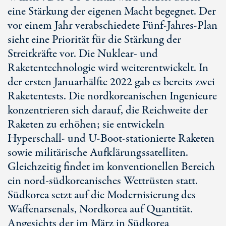
eine Stärkung der eigenen Macht begegnet. Der
vor einem Jahr verabschiedete Fünf-Jahres-Plan
sieht eine Priorität für die Stärkung der
Streitkräfte vor. Die Nuklear- und
Raketentechnologie wird weiterentwickelt. In
der ersten Januarhälfte 2022 gab es bereits zwei
Raketentests. Die nordkoreanischen Ingenieure
konzentrieren sich darauf, die Reichweite der
Raketen zu erhöhen; sie entwickeln
Hyperschall- und U-Boot-stationierte Raketen
sowie militärische Aufklärungssatelliten.
Gleichzeitig findet im konventionellen Bereich
ein nord-südkoreanisches Wettrüsten statt.
Südkorea setzt auf die Modernisierung des
Waffenarsenals, Nordkorea auf Quantität.
Angesichts der im März in Südkorea