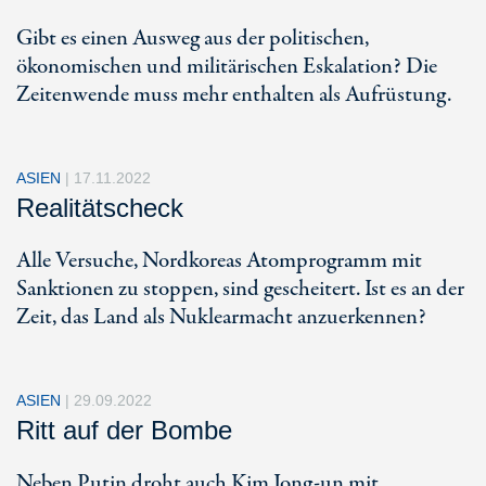
Gibt es einen Ausweg aus der politischen,
ökonomischen und militärischen Eskalation? Die
Zeitenwende muss mehr enthalten als Aufrüstung.
ASIEN
|
17.11.2022
Realitätscheck
Alle Versuche, Nordkoreas Atomprogramm mit
Sanktionen zu stoppen, sind gescheitert. Ist es an der
Zeit, das Land als Nuklearmacht anzuerkennen?
ASIEN
|
29.09.2022
Ritt auf der Bombe
Neben Putin droht auch Kim Jong-un mit