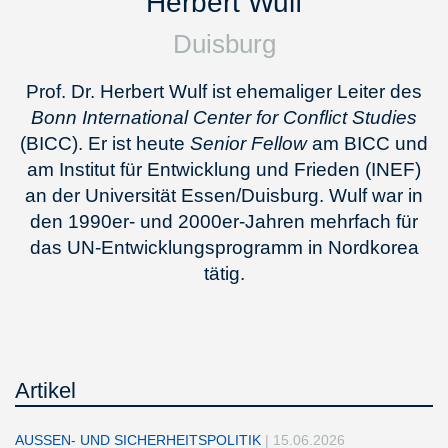
Herbert Wulf
Duisburg
Prof. Dr. Herbert Wulf ist ehemaliger Leiter des
Bonn International Center for Conflict Studies
(BICC). Er ist heute
Senior Fellow
am BICC und
am Institut für Entwicklung und Frieden (INEF)
an der Universität Essen/Duisburg. Wulf war in
den 1990er- und 2000er-Jahren mehrfach für
das UN-Entwicklungsprogramm in Nordkorea
tätig.
Artikel
AUSSEN- UND SICHERHEITSPOLITIK
|
15.06.2026