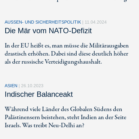
AUSSEN- UND SICHERHEITSPOLITIK
|
11.04.2024
Die Mär vom NATO-Defizit
In der EU heißt es, man müsse die Militärausgaben
drastisch erhöhen. Dabei sind diese deutlich höher
als der russische Verteidigungshaushalt.
ASIEN
|
26.10.2023
Indischer Balanceakt
Während viele Länder des Globalen Südens den
Palästinensern beistehen, steht Indien an der Seite
Israels. Was treibt Neu-Delhi an?