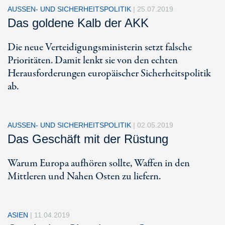
AUSSEN- UND SICHERHEITSPOLITIK
|
25.07.2019
Das goldene Kalb der AKK
Die neue Verteidigungsministerin setzt falsche
Prioritäten. Damit lenkt sie von den echten
Herausforderungen europäischer Sicherheitspolitik
ab.
AUSSEN- UND SICHERHEITSPOLITIK
|
02.05.2019
Das Geschäft mit der Rüstung
Warum Europa aufhören sollte, Waffen in den
Mittleren und Nahen Osten zu liefern.
ASIEN
|
11.04.2019