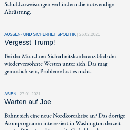
Schuldzuweisungen verhindern die notwendige
Abrüstung.
AUSSEN- UND SICHERHEITSPOLITIK
|
26.02.2021
Vergesst Trump!
Bei der Münchner Sicherheitskonferenz blieb der
wiederversöhnte Westen unter sich. Das mag
gemütlich sein, Probleme löst es nicht.
ASIEN
|
27.01.2021
Warten auf Joe
Bahnt sich eine neue Nordkoreakrise an? Das dortige
Atomprogramm interessiert in Washington derzeit