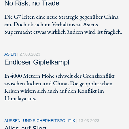
No Risk, no Trade
Die G7 leiten eine neue Strategie gegenüber China
ein. Doch ob sich im Verhältnis zu Asiens
Supermacht etwas wirklich ändern wird, ist fraglich.
ASIEN
|
27.03.2023
Endloser Gipfelkampf
In 4000 Metern Höhe schwelt der Grenzkonflikt
zwischen Indien und China. Die geopolitischen
Krisen wirken sich auch auf den Konflikt im
Himalaya aus.
AUSSEN- UND SICHERHEITSPOLITIK
|
13.03.2023
Alles auf Sieg