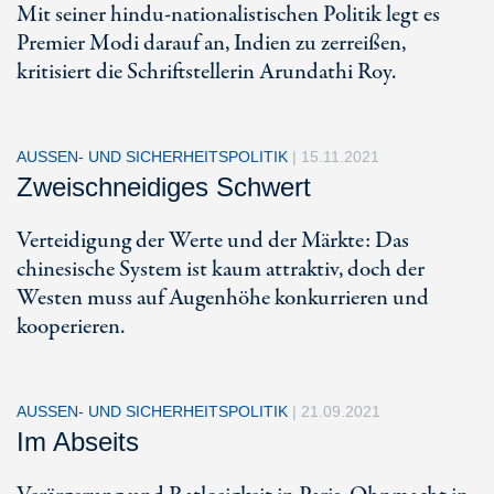
Mit seiner hindu-nationalistischen Politik legt es
Premier Modi darauf an, Indien zu zerreißen,
kritisiert die Schriftstellerin Arundathi Roy.
AUSSEN- UND SICHERHEITSPOLITIK
|
15.11.2021
Zweischneidiges Schwert
Verteidigung der Werte und der Märkte: Das
chinesische System ist kaum attraktiv, doch der
Westen muss auf Augenhöhe konkurrieren und
kooperieren.
AUSSEN- UND SICHERHEITSPOLITIK
|
21.09.2021
Im Abseits