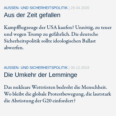
AUSSEN- UND SICHERHEITSPOLITIK
|
29.04.2020
Aus der Zeit gefallen
Kampfflugzeuge der USA kaufen? Unnötig, zu teuer
und wegen Trump zu gefährlich. Die deutsche
Sicherheitspolitik sollte ideologischen Ballast
abwerfen.
AUSSEN- UND SICHERHEITSPOLITIK
|
30.12.2019
Die Umkehr der Lemminge
Das nukleare Wettrüsten bedroht die Menschheit.
Wo bleibt die globale Protestbewegung, die lautstark
die Abrüstung der G20 einfordert?