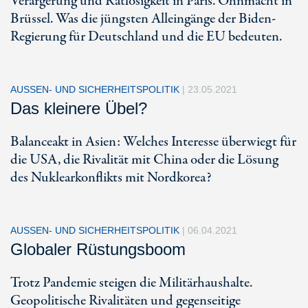
Verärgerung und Ratlosigkeit in Paris. Ohnmacht in
Brüssel. Was die jüngsten Alleingänge der Biden-
Regierung für Deutschland und die EU bedeuten.
AUSSEN- UND SICHERHEITSPOLITIK
|
23.05.2021
Das kleinere Übel?
Balanceakt in Asien: Welches Interesse überwiegt für
die USA, die Rivalität mit China oder die Lösung
des Nuklearkonflikts mit Nordkorea?
AUSSEN- UND SICHERHEITSPOLITIK
|
06.04.2021
Globaler Rüstungsboom
Trotz Pandemie steigen die Militärhaushalte.
Geopolitische Rivalitäten und gegenseitige