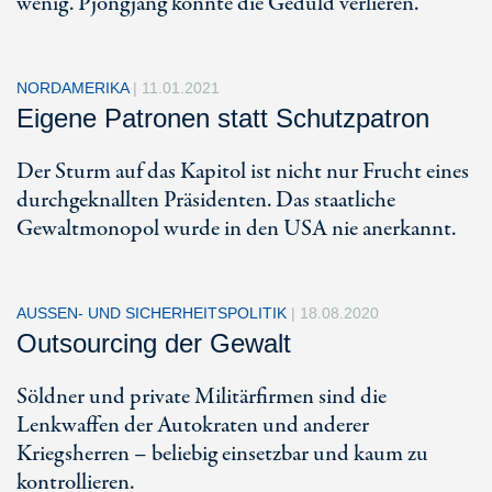
wenig. Pjöngjang könnte die Geduld verlieren.
NORDAMERIKA
|
11.01.2021
Eigene Patronen statt Schutzpatron
Der Sturm auf das Kapitol ist nicht nur Frucht eines
durchgeknallten Präsidenten. Das staatliche
Gewaltmonopol wurde in den USA nie anerkannt.
AUSSEN- UND SICHERHEITSPOLITIK
|
18.08.2020
Outsourcing der Gewalt
Söldner und private Militärfirmen sind die
Lenkwaffen der Autokraten und anderer
Kriegsherren – beliebig einsetzbar und kaum zu
kontrollieren.