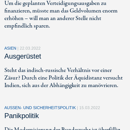
Um die geplanten Verteidigungsausgaben zu
finanzieren, müsste man das Geldvolumen enorm
erhöhen – will man an anderer Stelle nicht
empfindlich sparen.
ASIEN
|
22.03.2022
Ausgerüstet
Steht das indisch-russische Verhältnis vor einer
Zäsur? Durch eine Politik der Äquidistanz versucht
Indien, sich aus der Abhängigkeit zu manövrieren.
AUSSEN- UND SICHERHEITSPOLITIK
|
15.03.2022
Panikpolitik
Die Modernisierung der Bundeswehr ist überfällig.