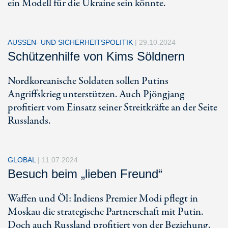
ein Modell für die Ukraine sein könnte.
AUSSEN- UND SICHERHEITSPOLITIK
|
29.10.2024
Schützenhilfe von Kims Söldnern
Nordkoreanische Soldaten sollen Putins
Angriffskrieg unterstützen. Auch Pjöngjang
profitiert vom Einsatz seiner Streitkräfte an der Seite
Russlands.
GLOBAL
|
11.07.2024
Besuch beim „lieben Freund“
Waffen und Öl: Indiens Premier Modi pflegt in
Moskau die strategische Partnerschaft mit Putin.
Doch auch Russland profitiert von der Beziehung.