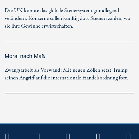
Die UN könnte das globale Steuersystem grundlegend
verändern. Konzerne sollen künftig dort Steuern zahlen, wo
sie ihre Gewinne erwirtschaften.
Moral nach Maß
Zwangsarbeit als Vorwand: Mit neuen Zöllen setzt Trump
seinen Angriff auf die internationale Handelsordnung fort.
TWITTER
FACEBOOK
INSTAGRAM
YOUTUB
R