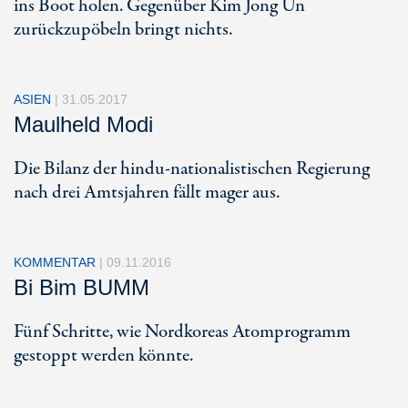
ins Boot holen. Gegenüber Kim Jong Un
zurückzupöbeln bringt nichts.
ASIEN
|
31.05.2017
Maulheld Modi
Die Bilanz der hindu-nationalistischen Regierung
nach drei Amtsjahren fällt mager aus.
KOMMENTAR
|
09.11.2016
Bi Bim BUMM
Fünf Schritte, wie Nordkoreas Atomprogramm
gestoppt werden könnte.