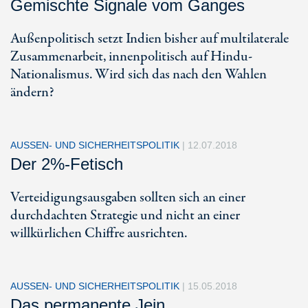
Gemischte Signale vom Ganges
Außenpolitisch setzt Indien bisher auf multilaterale
Zusammenarbeit, innenpolitisch auf Hindu-
Nationalismus. Wird sich das nach den Wahlen
ändern?
AUSSEN- UND SICHERHEITSPOLITIK
|
12.07.2018
Der 2%-Fetisch
Verteidigungsausgaben sollten sich an einer
durchdachten Strategie und nicht an einer
willkürlichen Chiffre ausrichten.
AUSSEN- UND SICHERHEITSPOLITIK
|
15.05.2018
Das permanente Jein