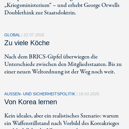
„Kriegsministerium“ – und erhebt George Orwells
Doublethink zur Staatsdoktrin.
GLOBAL
|
22.07.2025
Zu viele Köche
Nach dem BRICS-Gipfel überwiegen die
Unterschiede zwischen den Mitgliedsstaaten. Bis zu
einer neuen Weltordnung ist der Weg noch weit.
AUSSEN- UND SICHERHEITSPOLITIK
|
18.03.2025
Von Korea lernen
Kein ideales, aber ein realistisches Szenario: warum
ein Waffenstillstand nach Vorbild des Koreakrieges