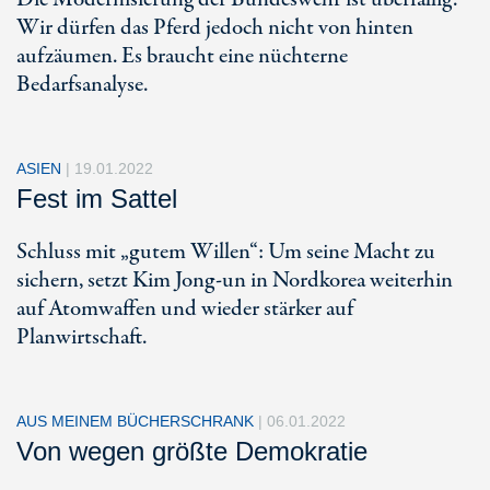
Wir dürfen das Pferd jedoch nicht von hinten
aufzäumen. Es braucht eine nüchterne
Bedarfsanalyse.
ASIEN
|
19.01.2022
Fest im Sattel
Schluss mit „gutem Willen“: Um seine Macht zu
sichern, setzt Kim Jong-un in Nordkorea weiterhin
auf Atomwaffen und wieder stärker auf
Planwirtschaft.
AUS MEINEM BÜCHERSCHRANK
|
06.01.2022
Von wegen größte Demokratie