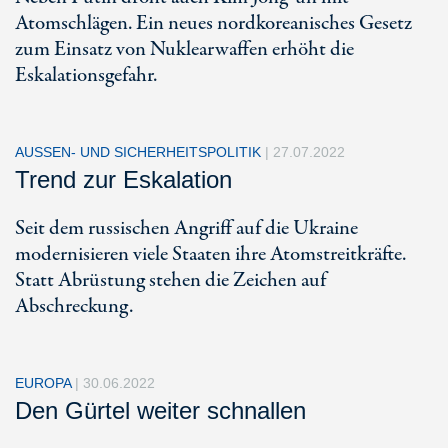
Atomschlägen. Ein neues nordkoreanisches Gesetz
zum Einsatz von Nuklearwaffen erhöht die
Eskalationsgefahr.
AUSSEN- UND SICHERHEITSPOLITIK
|
27.07.2022
Trend zur Eskalation
Seit dem russischen Angriff auf die Ukraine
modernisieren viele Staaten ihre Atomstreitkräfte.
Statt Abrüstung stehen die Zeichen auf
Abschreckung.
EUROPA
|
30.06.2022
Den Gürtel weiter schnallen