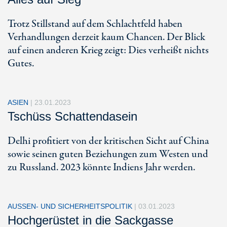
Trotz Stillstand auf dem Schlachtfeld haben
Verhandlungen derzeit kaum Chancen. Der Blick
auf einen anderen Krieg zeigt: Dies verheißt nichts
Gutes.
ASIEN
|
23.01.2023
Tschüss Schattendasein
Delhi profitiert von der kritischen Sicht auf China
sowie seinen guten Beziehungen zum Westen und
zu Russland. 2023 könnte Indiens Jahr werden.
AUSSEN- UND SICHERHEITSPOLITIK
|
03.01.2023
Hochgerüstet in die Sackgasse