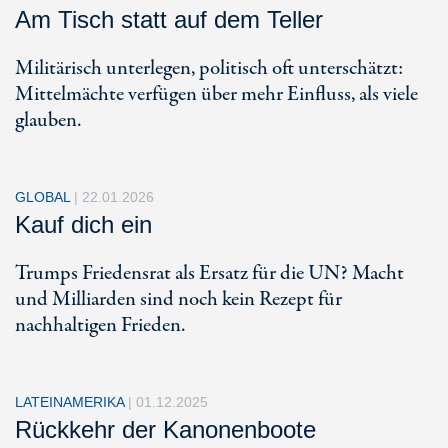
Am Tisch statt auf dem Teller
Militärisch unterlegen, politisch oft unterschätzt:
Mittelmächte verfügen über mehr Einfluss, als viele
glauben.
GLOBAL
|
22.01.2026
Kauf dich ein
Trumps Friedensrat als Ersatz für die UN? Macht
und Milliarden sind noch kein Rezept für
nachhaltigen Frieden.
LATEINAMERIKA
|
01.12.2025
Rückkehr der Kanonenboote