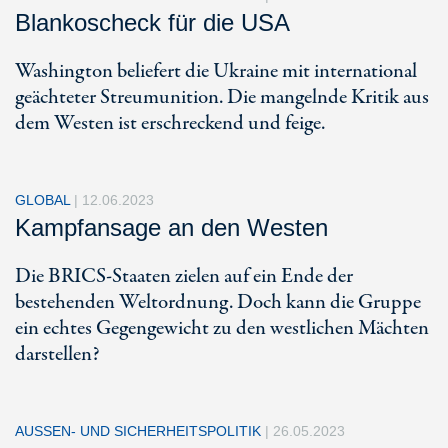
Blankoscheck für die USA
Washington beliefert die Ukraine mit international
geächteter Streumunition. Die mangelnde Kritik aus
dem Westen ist erschreckend und feige.
GLOBAL
|
12.06.2023
Kampfansage an den Westen
Die BRICS-Staaten zielen auf ein Ende der
bestehenden Weltordnung. Doch kann die Gruppe
ein echtes Gegengewicht zu den westlichen Mächten
darstellen?
AUSSEN- UND SICHERHEITSPOLITIK
|
26.05.2023