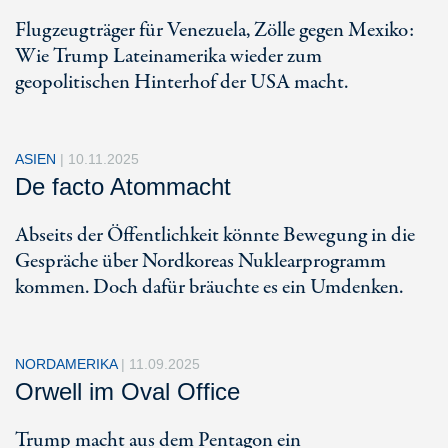
Flugzeugträger für Venezuela, Zölle gegen Mexiko:
Wie Trump Lateinamerika wieder zum
geopolitischen Hinterhof der USA macht.
ASIEN
|
10.11.2025
De facto Atommacht
Abseits der Öffentlichkeit könnte Bewegung in die
Gespräche über Nordkoreas Nuklearprogramm
kommen. Doch dafür bräuchte es ein Umdenken.
NORDAMERIKA
|
11.09.2025
Orwell im Oval Office
Trump macht aus dem Pentagon ein