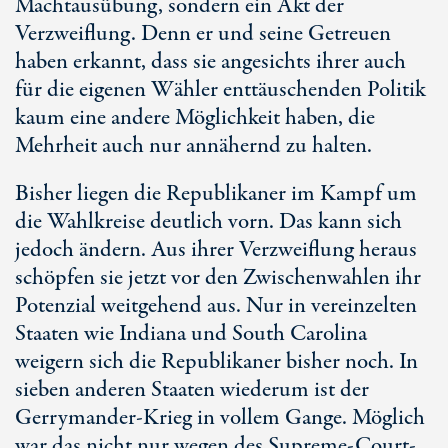
Machtausübung, sondern ein Akt der
Verzweiflung. Denn er und seine Getreuen
haben erkannt, dass sie angesichts ihrer auch
für die eigenen Wähler enttäuschenden Politik
kaum eine andere Möglichkeit haben, die
Mehrheit auch nur annähernd zu halten.
Bisher liegen die Republikaner im Kampf um
die Wahlkreise deutlich vorn. Das kann sich
jedoch ändern. Aus ihrer Verzweiflung heraus
schöpfen sie jetzt vor den Zwischenwahlen ihr
Potenzial weitgehend aus. Nur in vereinzelten
Staaten wie Indiana und South Carolina
weigern sich die Republikaner bisher noch. In
sieben anderen Staaten wiederum ist der
Gerrymander-Krieg in vollem Gange. Möglich
war das nicht nur wegen des Supreme-Court-