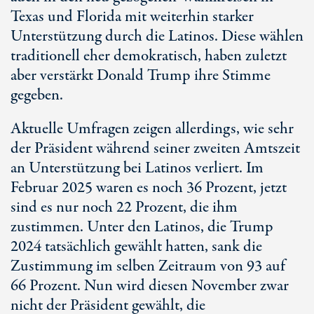
Texas und Florida mit weiterhin starker
Unterstützung durch die Latinos. Diese wählen
traditionell eher demokratisch, haben zuletzt
aber verstärkt Donald Trump ihre Stimme
gegeben.
Aktuelle Umfragen zeigen allerdings, wie sehr
der Präsident während seiner zweiten Amtszeit
an Unterstützung bei Latinos verliert. Im
Februar 2025 waren es noch 3
6 Pro
zent, jetzt
sind es nur noch 2
2 Pro
zent, die ihm
zustimmen. Unter den Latinos, die Trump
2024 tatsächlich gewählt hatten, sank die
Zustimmung im selben Zeitraum von 93 auf
6
6 Pro
zent. Nun wird diesen November zwar
nicht der Präsident gewählt, die