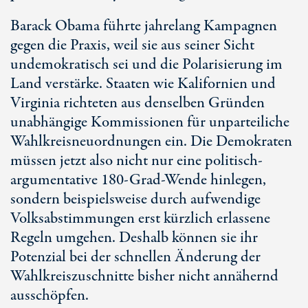
Barack Obama führte jahrelang Kampagnen
gegen die Praxis, weil sie aus seiner Sicht
undemokratisch sei und die Polarisierung im
Land verstärke. Staaten wie Kalifornien und
Virginia richteten aus denselben Gründen
unabhängige Kommissionen für unparteiliche
Wahlkreisneuordnungen ein. Die Demokraten
müssen jetzt also nicht nur eine politisch-
argumentative 18
0-G
rad-Wende hinlegen,
sondern beispielsweise durch aufwendige
Volksabstimmungen erst kürzlich erlassene
Regeln umgehen. Deshalb können sie ihr
Potenzial bei der schnellen Änderung der
Wahlkreiszuschnitte bisher nicht annähernd
ausschöpfen.