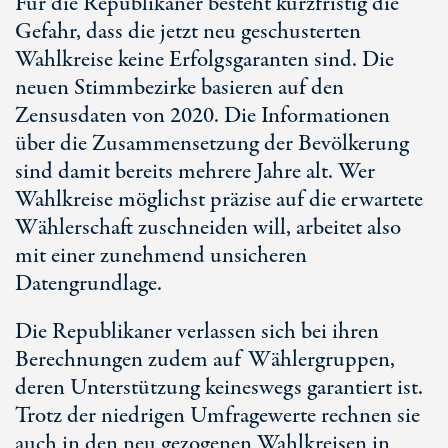
Für die Republikaner besteht kurzfristig die
Gefahr, dass die jetzt neu geschusterten
Wahlkreise keine Erfolgsgaranten sind. Die
neuen Stimmbezirke basieren auf den
Zensusdaten von 2020. Die Informationen
über die Zusammensetzung der Bevölkerung
sind damit bereits mehrere Jahre alt. Wer
Wahlkreise möglichst präzise auf die erwartete
Wählerschaft zuschneiden will, arbeitet also
mit einer zunehmend unsicheren
Datengrundlage.
Die Republikaner verlassen sich bei ihren
Berechnungen zudem auf Wählergruppen,
deren Unterstützung keineswegs garantiert ist.
Trotz der niedrigen Umfragewerte rechnen sie
auch in den neu gezogenen Wahlkreisen in