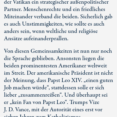
der Vatikan ein strategischer außenpolitischer
Partner. Menschenrechte und ein friedliches
Miteinander verband die beiden. Sicherlich gab
es auch Unstimmigkeiten, wie sollte es auch
anders sein, wenn weltliche und religiöse
Ansätze aufeinanderprallen.
Von diesen Gemeinsamkeiten ist nun nur noch
die Sprache geblieben. Ansonsten liegen die
beiden prominentesten Amerikaner weltweit
im Streit. Der amerikanische Präsident ist nicht
der Meinung, dass Papst Le
o X
IV. „einen guten
Job machen würde“, stattdessen solle er sich
lieber „zusammenreißen“. Und überhaupt sei
er „kein Fan von Pap
st L
eo“. Trumps Vize
J. D. V
ance, mit der Autorität eines erst vor