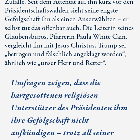
Zufälle. Seit dem Attentat auf ihn kurz vor den
Präsidentschaftswahlen sieht seine engste
Gefolgschaft ihn als einen Auserwählten – er
selbst tut das offenbar auch. Die Leiterin seines
Glaubensbüros, Pfarrerin Paula White Cain,
vergleicht ihn mit Jesus Christus. Trump sei
„betrogen und fälschlich angeklagt worden“,
ähnlich wie „unser Herr und Retter“.
Umfragen zeigen, dass die
hartgesottenen religiösen
Unterstützer des Präsidenten ihm
ihre Gefolgschaft nicht
aufkündigen – trotz all seiner