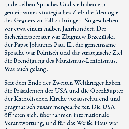
in derselben Sprache. Und sie haben ein
gemeinsames strategisches Ziel: die Ideologie
des Gegners zu Fall zu bringen. So geschehen
vor etwa einem halben Jahrhundert. Der
Sicherheitsberater war Zbigniew Brzeziński,
der Papst Johannes Pa
ul I
I., die gemeinsame
Sprache war Polnisch und das strategische Ziel
die Beendigung des Marxismus-Leninismus.
Was auch gelang.
Seit dem Ende des Zweiten Weltkrieges haben
die Präsidenten der USA und die Oberhäupter
der Katholischen Kirche vorausschauend und
pragmatisch zusammengearbeitet. Die USA
öffneten sich, übernahmen internationale
Verantwortung, und für das Weiße Haus war