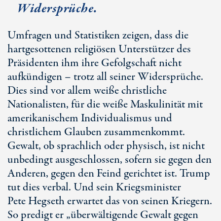
Widersprüche.
Umfragen und Statistiken zeigen, dass die
hartgesottenen religiösen Unterstützer des
Präsidenten ihm ihre Gefolgschaft nicht
aufkündigen – trotz all seiner Widersprüche.
Dies sind vor allem weiße christliche
Nationalisten, für die weiße Maskulinität mit
amerikanischem Individualismus und
christlichem Glauben zusammenkommt.
Gewalt, ob sprachlich oder physisch, ist nicht
unbedingt ausgeschlossen, sofern sie gegen den
Anderen, gegen den Feind gerichtet ist. Trump
tut dies verbal. Und sein Kriegsminister
Pe
te He
gseth erwartet das von seinen Kriegern.
So predigt er „überwältigende Gewalt gegen