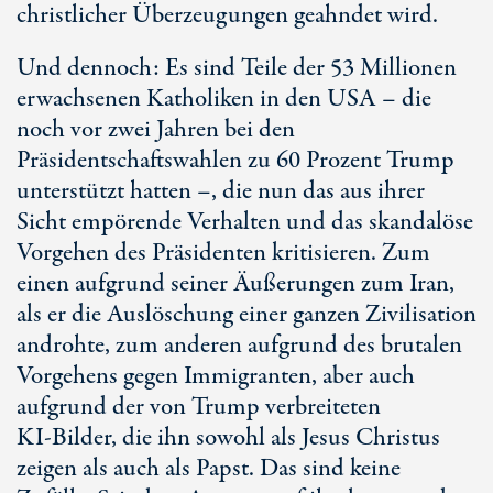
christlicher Überzeugungen geahndet wird.
Und dennoch: Es sind Teile der 5
3 Mil
lionen
erwachsenen Katholiken in den USA – die
noch vor zwei Jahren bei den
Präsidentschaftswahlen zu 6
0 Pr
ozent Trump
unterstützt hatten –, die nun das aus ihrer
Sicht empörende Verhalten und das skandalöse
Vorgehen des Präsidenten kritisieren. Zum
einen aufgrund seiner Äußerungen zum Iran,
als er die Auslöschung einer ganzen Zivilisation
androhte, zum anderen aufgrund des brutalen
Vorgehens gegen Immigranten, aber auch
aufgrund der von Trump verbreiteten
K
I-Bi
lder, die ihn sowohl als Jesus Christus
zeigen als auch als Papst. Das sind keine