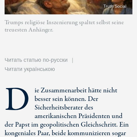
Truth Social
Trumps religiöse Inszenierung spaltet selbst seine
treuesten Anhänger.
Читать статью по-русски
Читати українською
D
ie Zusammenarbeit hätte nicht
besser sein können. Der
Sicherheitsberater des
amerikanischen Präsidenten und
der Papst im geopolitischen Gleichschritt. Ein
kongeniales Paar, beide kommunizieren sogar