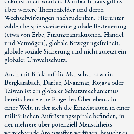
dekonstruiert werden. Darüber hinaus gilt es
über weitere Themenfelder und deren
Wechselwirkungen nachzudenken. Hierunter
zählen beispielsweise eine globale Besteuerung
(etwa von Erbe, Finanztransaktionen, Handel
und Vermögen), globale Bewegungsfreiheit,
globale soziale Sicherung und nicht zuletzt ein
globaler Umweltschutz.
Auch mit Blick auf die Menschen etwa in
Bergkarabach, Darfur, Myanmar, Rojava oder
Taiwan ist ein globaler Schutzmechanismus
bereits heute eine Frage des Überlebens. In
einer Welt, in der sich die Einzelstaaten in einer
militärischen Aufrüstungsspirale befinden, in
der mehrere über potenziell Menschheits-
vernichtende Atomwaffen verfügen, braucht es