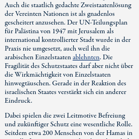
Auch die staatlich gedachte Zweistaatenlösung
der Vereinten Nationen ist als gnadenlos
gescheitert anzusehen. Der
UN-Teilungsplan
für Palästina von 1947 mit Jerusalem als
international kontrollierter Stadt wurde in der
Praxis nie umgesetzt, auch weil ihn die
arabischen Einzelstaaten
ablehnten
. Die
Fragilität des Schutzstaates darf aber nicht über
die Wirkmächtigkeit von Einzelstaaten
hinwegtäuschen. Gerade in der Reaktion des
israelischen Staates verstärkt sich ein anderer
Eindruck.
Dabei spielen die zwei Leitmotive Befreiung
und zukünftiger Schutz eine wesentliche Rolle.
Seitdem etwa
200 Menschen
von der Hamas in