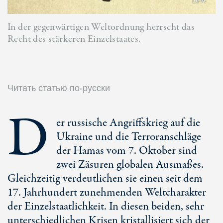
DPA
In der gegenwärtigen Weltordnung herrscht das
Recht des stärkeren Einzelstaates.
Читать статью по-русски
D
er russische Angriffskrieg auf die
Ukraine und die Terroranschläge
der Hamas vom
7. Oktober
sind
zwei Zäsuren globalen Ausmaßes.
Gleichzeitig verdeutlichen sie einen seit dem
17. Jahrhundert
zunehmenden Weltcharakter
der Einzelstaatlichkeit. In diesen beiden, sehr
unterschiedlichen Krisen kristallisiert sich der