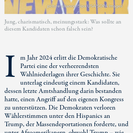
picture alliance /Sipa USA/SOPA Images
Jung, charismatisch, meinungsstark: Was sollte an
diesem Kandidaten schon falsch sein?
I
m Jahr 2024 erlitt die Demokratische
Partei eine der verheerendsten
Wahlniederlagen ihrer Geschichte. Sie
unterlag eindeutig einem Kandidaten,
dessen letzte Amtshandlung darin bestanden
hatte, einen Angriff auf den eigenen Kongress
zu unterstützen. Die Demokraten verloren
Wählerstimmen unter den Hispanics an
Trump, der Massendeportationen forderte, und
unter Afroamerikanern, obwohl Trump – wie