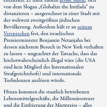
entziehen. Er hatte zudem
große Mühe
, sich
von dem Slogan „Globalize the Intifada“ zu
distanzieren – ausgerechnet in einer Stadt mit
der weltweit zweitgrößten jüdischen
Bevölkerung. Außerdem hält er an
seinem
Versprechen
fest, den israelischen
Premierminister Benjamin Netanjahu bei
dessen nächstem Besuch in
New York
verhaften
zu lassen – ungeachtet der Tatsache, dass das
höchstwahrscheinlich illegal wäre (die USA
sind kein Mitglied des Internationalen
Strafgerichtshofs) und internationale
Turbulenzen auslösen würde.
Hinzu kommen die staatlich betriebenen
Lebensmittelgeschäfte, die Millionärssteuer
und die Einfrierung der Mietpreise – alles