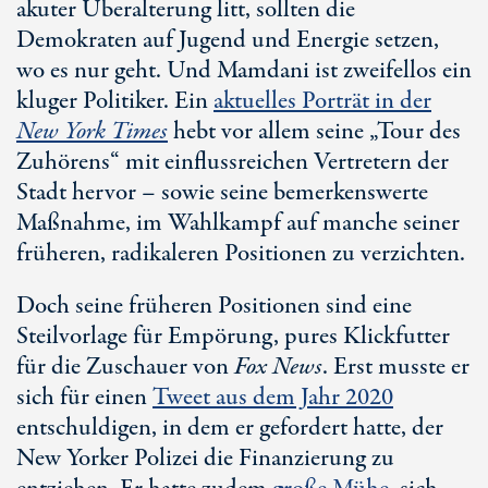
akuter Überalterung litt, sollten die
Demokraten auf Jugend und Energie setzen,
wo es nur geht. Und Mamdani ist zweifellos ein
kluger Politiker. Ein
aktuelles Porträt in der
New York
Times
hebt vor allem seine „Tour des
Zuhörens“ mit einflussreichen Vertretern der
Stadt hervor – sowie seine bemerkenswerte
Maßnahme, im Wahlkampf auf manche seiner
früheren, radikaleren Positionen zu verzichten.
Doch seine früheren Positionen sind eine
Steilvorlage für Empörung, pures Klickfutter
für die Zuschauer von
Fox News
. Erst musste er
sich für einen
Tweet aus dem Jahr 2020
entschuldigen, in dem er gefordert hatte, der
New Yorker
Polizei die Finanzierung zu