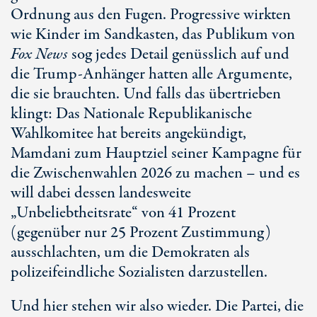
Ordnung aus den Fugen. Progressive wirkten
wie Kinder im Sandkasten, das Publikum von
Fox News
sog jedes Detail genüsslich auf und
die Trump-Anhänger hatten alle Argumente,
die sie brauchten. Und falls das übertrieben
klingt: Das Nationale Republikanische
Wahlkomitee hat bereits angekündigt,
Mamdani zum Hauptziel seiner Kampagne für
die Zwischenwahlen 2026 zu machen – und es
will dabei dessen landesweite
„Unbeliebtheitsrate“ von
41 Prozent
(gegenüber nur
25 Prozent
Zustimmung)
ausschlachten, um die Demokraten als
polizeifeindliche Sozialisten darzustellen.
Und hier stehen wir also wieder. Die Partei, die