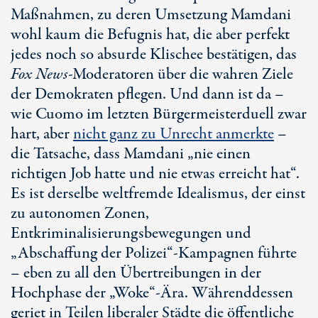
Maßnahmen, zu deren Umsetzung Mamdani
wohl kaum die Befugnis hat, die aber perfekt
jedes noch so absurde Klischee bestätigen, das
Fox News
-Moderatoren über die wahren Ziele
der Demokraten pflegen. Und dann ist da –
wie Cuomo im letzten Bürgermeisterduell zwar
hart, aber
nicht ganz zu Unrecht anmerkte
–
die Tatsache, dass Mamdani „nie einen
richtigen Job hatte und nie etwas erreicht hat“.
Es ist derselbe weltfremde Idealismus, der einst
zu autonomen Zonen,
Entkriminalisierungsbewegungen und
„Abschaffung der Polizei“-Kampagnen führte
– eben zu all den Übertreibungen in der
Hochphase der „Woke“-Ära. Währenddessen
geriet in Teilen liberaler Städte die öffentliche