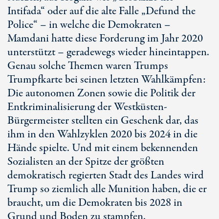
Intifada“ oder auf die alte Falle „Defund the
Police“ – in welche die Demokraten –
Mamdani hatte diese Forderung im Jahr 2020
unterstützt – geradewegs wieder hineintappen.
Genau solche Themen waren Trumps
Trumpfkarte bei seinen letzten Wahlkämpfen:
Die autonomen Zonen sowie die Politik der
Entkriminalisierung der Westküsten-
Bürgermeister stellten ein Geschenk dar, das
ihm in den Wahlzyklen 2020 bis 2024 in die
Hände spielte. Und mit einem bekennenden
Sozialisten an der Spitze der größten
demokratisch regierten Stadt des Landes wird
Trump so ziemlich alle Munition haben, die er
braucht, um die Demokraten bis 2028 in
Grund und Boden zu stampfen.