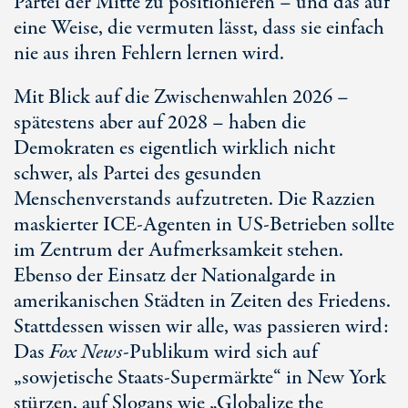
Partei der Mitte zu positionieren – und das auf
eine Weise, die vermuten lässt, dass sie einfach
nie aus ihren Fehlern lernen wird.
Mit Blick auf die Zwischenwahlen 2026 –
spätestens aber auf 2028 – haben die
Demokraten es eigentlich wirklich nicht
schwer, als Partei des gesunden
Menschenverstands aufzutreten. Die Razzien
maskierter
ICE-Agenten
in
US-Betrieben
sollte
im Zentrum der Aufmerksamkeit stehen.
Ebenso der Einsatz der Nationalgarde in
amerikanischen Städten in Zeiten des Friedens.
Stattdessen wissen wir alle, was passieren wird:
Das
Fox News
-Publikum wird sich auf
„sowjetische Staats-Supermärkte“ in
New York
stürzen, auf Slogans wie „Globalize the