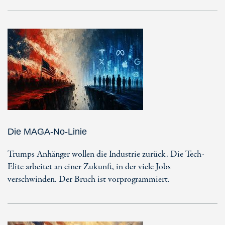
Die MAGA-No-Linie
Trumps Anhänger wollen die Industrie zurück. Die Tech-
Elite arbeitet an einer Zukunft, in der viele Jobs
verschwinden. Der Bruch ist vorprogrammiert.