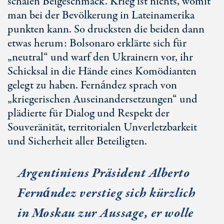
schalen Beigeschmack. Krieg ist nichts, womit
man bei der Bevölkerung in Lateinamerika
punkten kann. So drucksten die beiden dann
etwas herum: Bolsonaro erklärte sich für
„neutral“ und warf den Ukrainern vor, ihr
Schicksal in die Hände eines Komödianten
gelegt zu haben. Fernández sprach von
„kriegerischen Auseinandersetzungen“ und
plädierte für Dialog und Respekt der
Souveränität, territorialen Unverletzbarkeit
und Sicherheit aller Beteiligten.
Argentiniens Präsident Alberto
Fernández verstieg sich kürzlich
in Moskau zur Aussage, er wolle