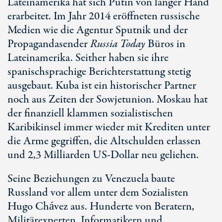
Lateinamerika hat sich Putin von langer Hand
erarbeitet. Im Jahr 2014 eröffneten russische
Medien wie die Agentur Sputnik und der
Propagandasender
Russia Today
Büros in
Lateinamerika. Seither haben sie ihre
spanischsprachige Berichterstattung stetig
ausgebaut. Kuba ist ein historischer Partner
noch aus Zeiten der Sowjetunion. Moskau hat
der finanziell klammen sozialistischen
Karibikinsel immer wieder mit Krediten unter
die Arme gegriffen, die Altschulden erlassen
und 2,3 Milliarden US-Dollar neu geliehen.
Seine Beziehungen zu Venezuela baute
Russland vor allem unter dem Sozialisten
Hugo Chávez aus. Hunderte von Beratern,
Militärexperten, Informatikern und