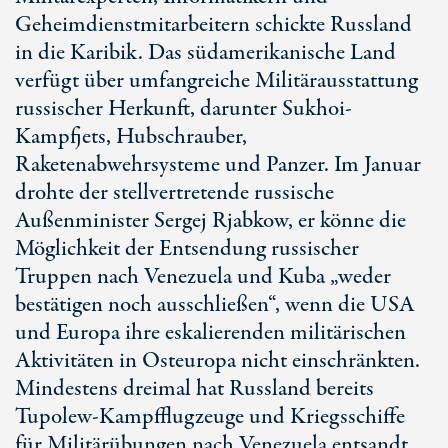
Geheimdienstmitarbeitern schickte Russland
in die Karibik. Das südamerikanische Land
verfügt über umfangreiche Militärausstattung
russischer Herkunft, darunter Sukhoi-
Kampfjets, Hubschrauber,
Raketenabwehrsysteme und Panzer. Im Januar
drohte der stellvertretende russische
Außenminister Sergej Rjabkow, er könne die
Möglichkeit der Entsendung russischer
Truppen nach Venezuela und Kuba „weder
bestätigen noch ausschließen“, wenn die USA
und Europa ihre eskalierenden militärischen
Aktivitäten in Osteuropa nicht einschränkten.
Mindestens dreimal hat Russland bereits
Tupolew-Kampfflugzeuge und Kriegsschiffe
für Militärübungen nach Venezuela entsandt.