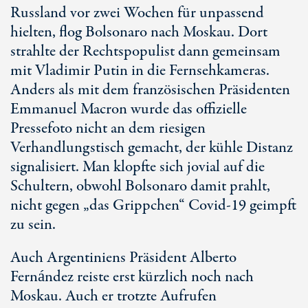
Russland vor zwei Wochen für unpassend
hielten, flog Bolsonaro nach Moskau. Dort
strahlte der Rechtspopulist dann gemeinsam
mit Vladimir Putin in die Fernsehkameras.
Anders als mit dem französischen Präsidenten
Emmanuel Macron wurde das offizielle
Pressefoto nicht an dem riesigen
Verhandlungstisch gemacht, der kühle Distanz
signalisiert. Man klopfte sich jovial auf die
Schultern, obwohl Bolsonaro damit prahlt,
nicht gegen „das Grippchen“ Covid-19 geimpft
zu sein.
Auch Argentiniens Präsident Alberto
Fernández reiste erst kürzlich noch nach
Moskau. Auch er trotzte Aufrufen