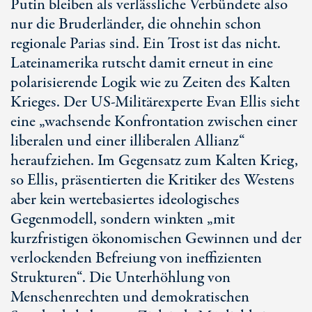
Putin bleiben als verlässliche Verbündete also
nur die Bruderländer, die ohnehin schon
regionale Parias sind. Ein Trost ist das nicht.
Lateinamerika rutscht damit erneut in eine
polarisierende Logik wie zu Zeiten des Kalten
Krieges. Der US-Militärexperte Evan Ellis sieht
eine „wachsende Konfrontation zwischen einer
liberalen und einer illiberalen Allianz“
heraufziehen. Im Gegensatz zum Kalten Krieg,
so Ellis, präsentierten die Kritiker des Westens
aber kein wertebasiertes ideologisches
Gegenmodell, sondern winkten „mit
kurzfristigen ökonomischen Gewinnen und der
verlockenden Befreiung von ineffizienten
Strukturen“. Die Unterhöhlung von
Menschenrechten und demokratischen