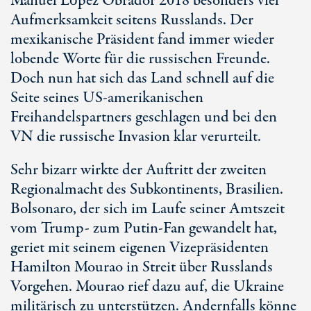
Manuel López Obrador 2018 besonders viel
Aufmerksamkeit seitens Russlands. Der
mexikanische Präsident fand immer wieder
lobende Worte für die russischen Freunde.
Doch nun hat sich das Land schnell auf die
Seite seines US-amerikanischen
Freihandelspartners geschlagen und bei den
VN die russische Invasion klar verurteilt.
Sehr bizarr wirkte der Auftritt der zweiten
Regionalmacht des Subkontinents, Brasilien.
Bolsonaro, der sich im Laufe seiner Amtszeit
vom Trump- zum Putin-Fan gewandelt hat,
geriet mit seinem eigenen Vizepräsidenten
Hamilton Mourao in Streit über Russlands
Vorgehen. Mourao rief dazu auf, die Ukraine
militärisch zu unterstützen. Andernfalls könne