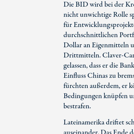
Die BID wird bei der Kr
nicht unwichtige Rolle s
für Entwicklungsprojekt
durchschnittlichen Port
Dollar an Eigenmitteln u
Drittmitteln. Claver-Car
gelassen, dass er die Ban
Einfluss Chinas zu brem
fürchten außerdem, er kö
Bedingungen knüpfen un
bestrafen.
Lateinamerika driftet sch
auseinander. Das Ende de