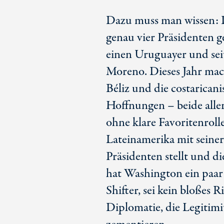
Dazu muss man wissen: 
genau vier Präsidenten g
einen Uruguayer und sei
Moreno. Dieses Jahr mach
Béliz und die costarican
Hoffnungen – beide aller
ohne klare Favoritenrolle
Lateinamerika mit seine
Präsidenten stellt und 
hat Washington ein paar
Shifter, sei kein bloßes 
Diplomatie, die Legitimit