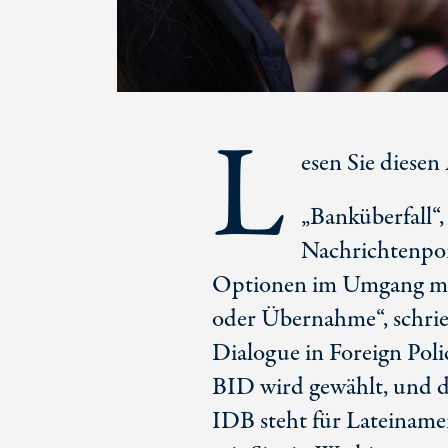
L
esen Sie diesen
„Banküberfall“,
Nachrichtenpo
Optionen im Umgang mit
oder Übernahme“, schrie
Dialogue in Foreign Pol
BID wird gewählt, und die
IDB steht für Lateiname