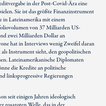
editvergabe in der Post-Covid-Ära eine
pielen. Sie ist das größte Finanzinstrument
e in Lateinamerika mit einem
foliovolumen von 37 Milliarden US-
nd zwei Milliarden Dollar an
one hat in Interviews wenig Zweifel daran
k als Instrument sieht, den geopolitischen
sen. Lateinamerikanische Diplomaten
nne die Kredite an politische
d linksprogressive Regierungen
on seit einigen Jahren ideologisch
r rosaroten Welle, das in der