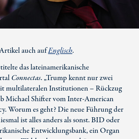
 Artikel auch auf
Englisch
.
 titelte das lateinamerikanische
rtal
Connectas
. „Trump kennt nur zwei
 multilateralen Institutionen – Rückzug
b Michael Shifter vom Inter-American
icy. Worum es geht? Die neue Führung der
smal ist alles anders als sonst. BID oder
rikanische Entwicklungsbank, ein Organ