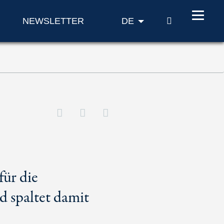
SUCHE
NEWSLETTER
DE
für die
 spaltet damit