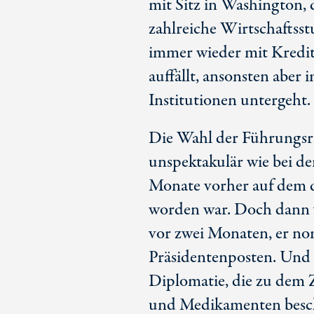
mit Sitz in Washington,
zahlreiche Wirtschaftsst
immer wieder mit Kredit
auffällt, ansonsten aber
Institutionen untergeht.
Die Wahl der Führungsrie
unspektakulär wie bei de
Monate vorher auf dem d
worden war. Doch dann
vor zwei Monaten, er no
Präsidentenposten. Und d
Diplomatie, die zu dem
und Medikamenten beschäf