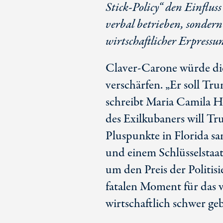
Stick-Policy“ den Einflu
verbal betrieben, sonder
wirtschaftlicher Erpressu
Claver-Carone würde die
verschärfen. „Er soll Tr
schreibt Maria Camila H
des Exilkubaners will T
Pluspunkte in Florida 
und einem Schlüsselstaa
um den Preis der Politis
fatalen Moment für das 
wirtschaftlich schwer ge