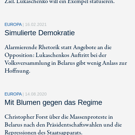
Ziel. Lukaschenko will ein Exempel statuieren.
EUROPA
|
16.02.2021
Simulierte Demokratie
Alarmierende Rhetorik statt Angebote an die
Opposition: Lukaschenkos Auftritt bei der
Volksversammlung in Belarus gibt wenig Anlass zur
Hoffnung.
EUROPA
|
14.08.2020
Mit Blumen gegen das Regime
Christopher Forst über die Massenproteste in
Belarus nach den Präsidentschaftswahlen und die
Repressionen des Staatsapparats.