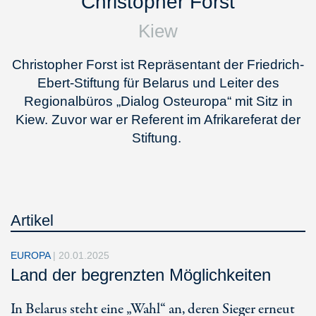
Christopher Forst
Kiew
Christopher Forst ist Repräsentant der Friedrich-
Ebert-Stiftung für Belarus und Leiter des
Regionalbüros „Dialog Osteuropa“ mit Sitz in
Kiew. Zuvor war er Referent im Afrikareferat der
Stiftung.
Artikel
EUROPA
|
20.01.2025
Land der begrenzten Möglichkeiten
In Belarus steht eine „Wahl“ an, deren Sieger erneut