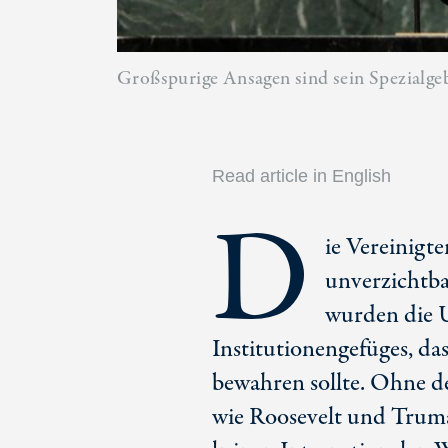
Großspurige Ansagen sind sein Spezialg
Read article in English
D
ie Vereinigte
unverzichtba
wurden die 
Institutionengefüges, d
bewahren sollte. Ohne d
wie Roosevelt und Truma