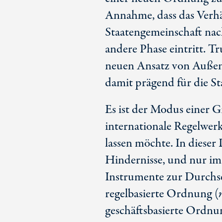
Annahme, dass das Verhä
Staatengemeinschaft nach
andere Phase eintritt. T
neuen Ansatz von Außen
damit prägend für die S
Es ist der Modus einer G
internationale Regelwerk
lassen möchte. In dieser
Hindernisse, und nur im
Instrumente zur Durchse
regelbasierte Ordnung (
geschäftsbasierte Ordnu