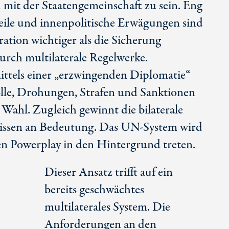
 mit der Staatengemeinschaft zu sein. Eng
teile und innenpolitische Erwägungen sind
ation wichtiger als die Sicherung
durch multilaterale Regelwerke.
ittels einer „erzwingenden Diplomatie“
ölle, Drohungen, Strafen und Sanktionen
 Wahl. Zugleich gewinnt die bilaterale
ssen an Bedeutung. Das
UN-System
wird
en Powerplay in den Hintergrund treten.
Dieser Ansatz trifft auf ein
bereits geschwächtes
multilaterales System. Die
Anforderungen an den