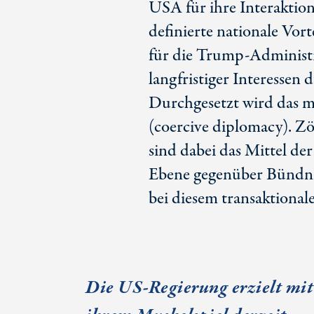
USA für ihre Interaktion
definierte nationale Vor
für die Trump-Administr
langfristiger Interessen 
Durchgesetzt wird das m
(coercive diplomacy). Z
sind dabei das Mittel der
Ebene gegenüber Bündni
bei diesem transaktional
Die
US-Regierung
erzielt mit