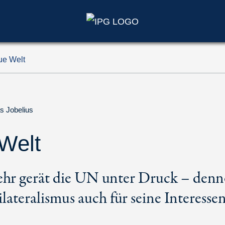
ue Welt
s Jobelius
Welt
hr gerät die UN unter Druck – denn
lateralismus auch für seine Interesse