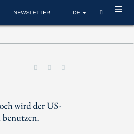
SUCHE
NEWSLETTER
DE
och wird der US-
n benutzen.