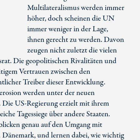
Multilateralismus werden immer
höher, doch scheinen die UN
immer weniger in der Lage,
ihnen gerecht zu werden. Davon
zeugen nicht zuletzt die vielen
rat. Die geopolitischen Rivalitäten und
itigem Vertrauen zwischen den
licher Treiber dieser Entwicklung.
serosion werden unter der neuen
. Die
US-Regierung
erzielt mit ihrem
reiche Tagessiege über andere Staaten.
blicken genau auf den Umgang mit
Dänemark, und lernen dabei, wie wichtig