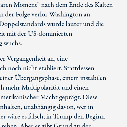
olaren Moment“ nach dem Ende des Kalten
In der Folge verlor Washington an
n Doppelstandards wurde lauter und die
it mit der
US-dominierten
g wuchs.
r Vergangenheit an, eine
h noch nicht etabliert. Stattdessen
n einer Übergangsphase, einem instabilen
ch mehr Multipolarität und einen
merikanischer
Macht geprägt. Diese
anhalten, unabhängig davon, wer in
er wäre es falsch, in Trump den Beginn
sehen. Aber es gibt Grund zu der