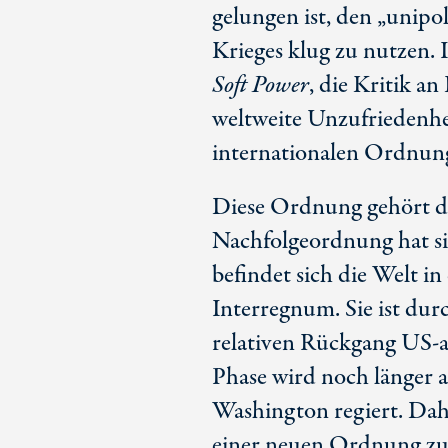
gelungen ist, den „unip
Krieges klug zu nutzen. 
Soft Power
, die Kritik a
weltweite Unzufriedenhe
internationalen Ordnun
Diese Ordnung gehört de
Nachfolgeordnung hat sic
befindet sich die Welt i
Interregnum. Sie ist dur
relativen Rückgang
US-a
Phase wird noch länger 
Washington regiert. Dah
einer neuen Ordnung zu 