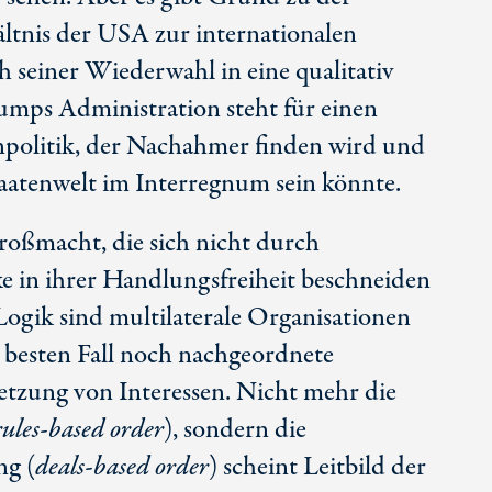
ltnis der USA zur internationalen
 seiner Wiederwahl in eine qualitativ
rumps Administration steht für einen
politik, der Nachahmer finden wird und
taatenwelt im Interregnum sein könnte.
roßmacht, die sich nicht durch
e in ihrer Handlungsfreiheit beschneiden
 Logik sind multilaterale Organisationen
 besten Fall noch nachgeordnete
tzung von Interessen. Nicht mehr die
rules-based
order
), sondern die
ng (
deals-based
order
) scheint Leitbild der