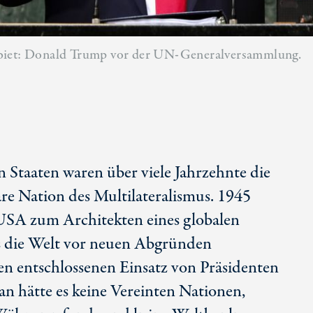
ebiet: Donald Trump vor der UN-Generalversammlung.
n Staaten waren über viele Jahrzehnte die
re Nation des Multilateralismus. 1945
USA zum Architekten eines globalen
as die Welt vor neuen Abgründen
en entschlossenen Einsatz von Präsidenten
n hätte es keine Vereinten Nationen,