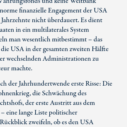
 Währungsfonds und keine Weltbank
enorme finanzielle Engagement der USA
 Jahrzehnte nicht überdauert. Es dient
taaten in ein multilaterales System
eln man wesentlich mitbestimmt – das
s die USA in der gesamten zweiten Hälfte
er wechselnden Administrationen zu
teur machte.
ach der Jahrhundertwende erste Risse: Die
rohnenkrieg, die Schwächung des
chtshofs, der erste Austritt aus dem
eine lange Liste politischer
 Rückblick zweifeln, ob es den USA