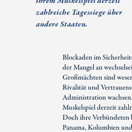
ihrem Muskelspiel derzeit
zahlreiche Tagessiege über
andere Staaten.
Blockaden im Sicherheits
der Mangel an wechselse
Großmächten sind wesent
Rivalität und Vertrauen
Administration wachsen
Muskelspiel derzeit zahl
Doch ihre Verbündeten 
Panama, Kolumbien und 