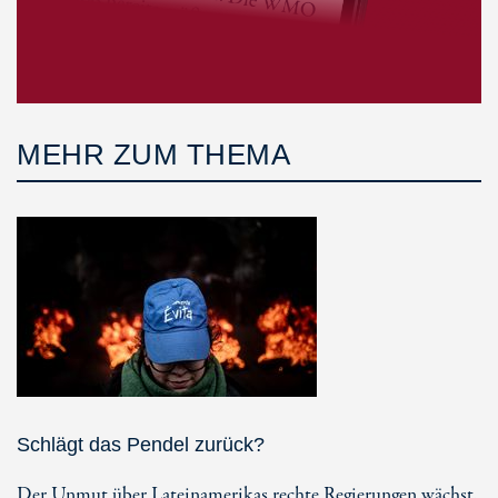
MEHR ZUM THEMA
Schlägt das Pendel zurück?
Der Unmut über Lateinamerikas rechte Regierungen wächst.