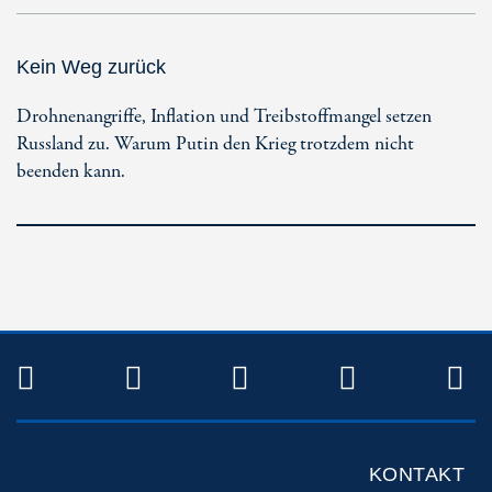
Kein Weg zurück
Drohnenangriffe, Inflation und Treibstoffmangel setzen
Russland zu. Warum Putin den Krieg trotzdem nicht
beenden kann.
TWITTER
FACEBOOK
INSTAGRAM
YOUTUB
R
KONTAKT