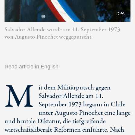
DPA
Salvador Allende wurde am 11. September 1973
von Augusto Pinochet weggeputscht.
Read article in English
M
it dem Militärputsch gegen
Salvador Allende am 11.
September 1973 begann in Chile
unter Augusto Pinochet eine lange
und brutale Diktatur, die tiefgreifende
wirtschaftsliberale Reformen einführte. Nach