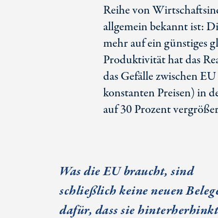
Reihe von Wirtschaftsind
allgemein bekannt ist: D
mehr auf ein günstiges g
Produktivität hat das R
das Gefälle zwischen E
konstanten Preisen) in d
auf
30 Prozent
vergrößer
Was die EU braucht, sind
schließlich keine neuen Beleg
dafür, dass sie hinterherhinkt