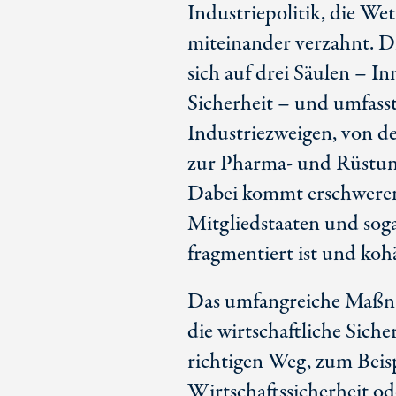
Industriepolitik, die We
miteinander verzahnt. Di
sich auf drei Säulen – 
Sicherheit – und umfasst
Industriezweigen, von 
zur Pharma- und Rüstung
Dabei kommt erschwerend
Mitgliedstaaten und sog
fragmentiert ist und koh
Das umfangreiche Maßna
die wirtschaftliche Sich
richtigen Weg, zum Beispi
Wirtschaftssicherheit o