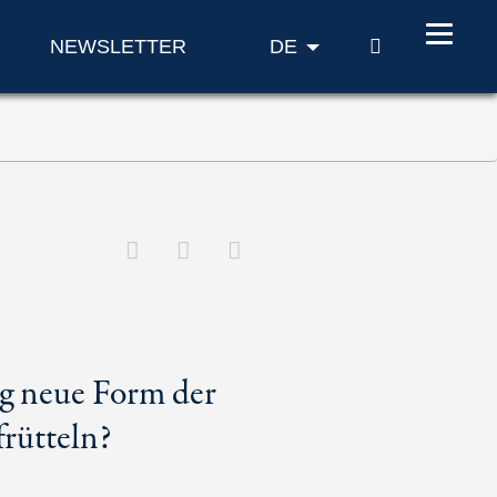
SUCHE
NEWSLETTER
DE
ig neue Form der
rütteln?