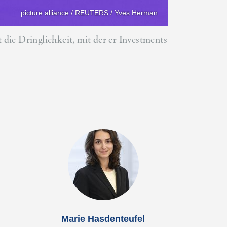
picture alliance / REUTERS / Yves Herman
 die Dringlichkeit, mit der er Investments
Marie Hasdenteufel