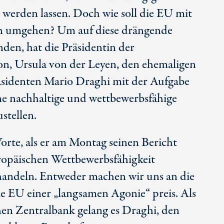
g werden lassen. Doch wie soll die EU mit
en umgehen? Um auf diese drängende
nden, hat die Präsidentin der
on, Ursula
von der Leyen
, den ehemaligen
äsidenten
Mario Draghi
mit der Aufgabe
eine nachhaltige und wettbewerbsfähige
stellen.
rte, als er am Montag seinen Bericht
ropäischen Wettbewerbsfähigkeit
zu handeln. Entweder machen wir uns an die
ie EU einer „langsamen Agonie“ preis. Als
hen Zentralbank gelang es Draghi, den