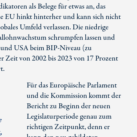
ikatoren als Belege für etwas an, das
ie EU hinkt hinterher und kann sich nicht
lobales Umfeld verlassen. Die niedrige
eallohnwachstum schrumpfen lassen und
U und USA beim
BIP-Niveau
(zu
er Zeit von 2002 bis 2023 von
17 Prozent
t.
Für das Europäische Parlament
und die Kommission kommt der
Bericht zu Beginn der neuen
Legislaturperiode genau zum
e
richtigen Zeitpunkt, denn er
,