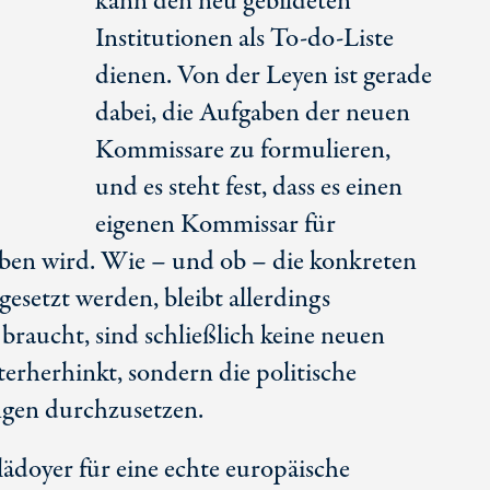
kann den neu gebildeten
Institutionen als
To-do-Liste
dienen.
Von der Leyen
ist gerade
dabei, die Aufgaben der neuen
Kommissare zu formulieren,
und es steht fest, dass es einen
eigenen Kommissar für
ben wird. Wie – und ob – die konkreten
esetzt werden, bleibt allerdings
raucht, sind schließlich keine neuen
nterherhinkt, sondern die politische
ngen durchzusetzen.
lädoyer für eine echte europäische