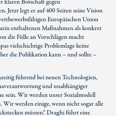
er klaren Botschaft gegen
. Jetzt legt er auf
400 Seiten
seine Vision
 wettbewerbsfähigen Europäischen Union
darin enthaltenen Maßnahmen als konkret
hon die Fülle an Vorschlägen macht
opas vielschichtige Problemlage keine
ber die Publikation kann – und sollte –
hzeitig führend bei neuen Technologien,
maverantwortung und unabhängiger
e sein. Wir werden unser Sozialmodell
. Wir werden einige, wenn nicht sogar alle
kstecken müssen.“ Draghi führt eine