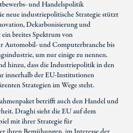
ttbewerbs- und Handelspolitik
e neue industriepolitische Strategie stützt
Innovation, Dekarbonisierung und
 ein breites Spektrum von
der Automobil- und Computerbranche bis
sindustrie, um nur einige zu nennen.
 hinzu, dass die Industriepolitik in den
ar innerhalb der
EU-Institutionen
ärenten Strategien im Wege steht.
hmenpaket betrifft auch den Handel und
erheit. Draghi sieht die EU auf dem
el mit ihrer Strategie für
der ihren Bemühungen, im Interesse der