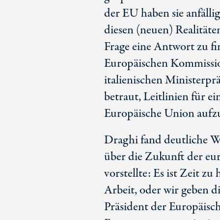
der EU haben sie anfälli
diesen (neuen) Realität
Frage eine Antwort zu fi
Europäischen Kommissi
italienischen Ministerpr
betraut, Leitlinien für 
Europäische Union aufzu
Draghi fand deutliche Wo
über die Zukunft der eu
vorstellte: Es ist Zeit 
Arbeit, oder wir geben d
Präsident der Europäisc