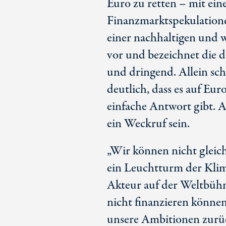
Euro zu retten – mit ein
Finanzmarktspekulationen
einer nachhaltigen und
vor und bezeichnet die 
und dringend. Allein sc
deutlich, dass es auf Eur
einfache Antwort gibt. A
ein Weckruf sein.
„Wir können nicht gleic
ein Leuchtturm der Kli
Akteur auf der Weltbühn
nicht finanzieren können
unsere Ambitionen zurüc