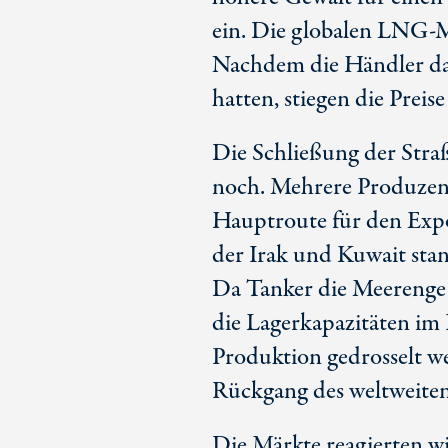
ein. Die globalen LNG-Mä
Nachdem die Händler da
hatten, stiegen die Preise
Die Schließung der Stra
noch. Mehrere Produzent
Hauptroute für den Expo
der Irak und Kuwait sta
Da Tanker die Meerenge 
die Lagerkapazitäten im 
Produktion gedrosselt we
Rückgang des weltweite
Die Märkte reagierten w