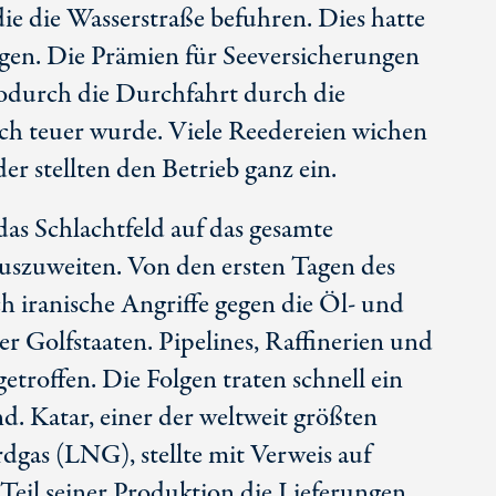
die die Wasserstraße befuhren. Dies hatte
en. Die Prämien für Seeversicherungen
wodurch die Durchfahrt durch die
h teuer wurde. Viele Reedereien wichen
er stellten den Betrieb ganz ein.
das Schlachtfeld auf das gesamte
uszuweiten. Von den ersten Tagen des
ch iranische Angriffe gegen die Öl- und
r Golfstaaten. Pipelines, Raffinerien und
troffen. Die Folgen traten schnell ein
. Katar, einer der weltweit größten
dgas (LNG), stellte mit Verweis auf
Teil seiner Produktion die Lieferungen