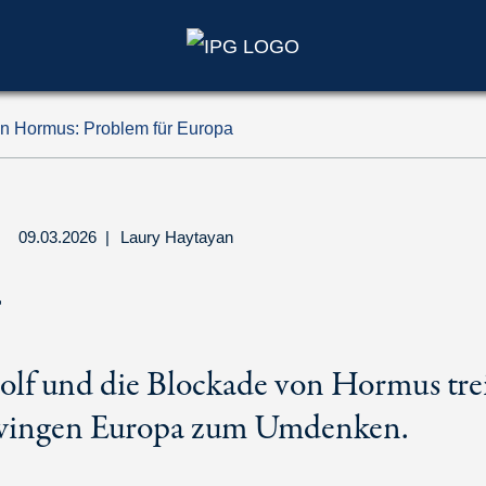
n Hormus: Problem für Europa
09.03.2026
|
Laury Haytayan
r
Golf und die Blockade von Hormus tre
zwingen Europa zum Umdenken.