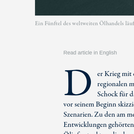
Ein Fünftel des weltweiten Ölhandels läuf
Read article in English
D
er Krieg mit 
regionalen m
Schock für d
vor seinem Beginn skizzi
Szenarien. Zu den am me
Entwicklungen gehörten e