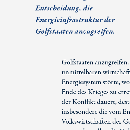
Entscheidung, die
Energieinfrastruktur der
Golfstaaten anzugreifen.
Golfstaaten anzugreifen
unmittelbaren wirtschaf
Energiesystem störte, wo
Ende des Krieges zu errei
der Konflikt dauert, de
insbesondere die vom E
Volkswirtschaften der Go