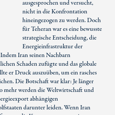
ausgesprochen und versucht,
nicht in die Konfrontation
hineingezogen zu werden. Doch
für Teheran war es eine bewusste
strategische Entscheidung, die
Energieinfrastruktur der
. Indem Iran seinen Nachbarn
tlichen Schaden zufügte und das globale
llte er Druck auszuüben, um ein rasches
chen. Die Botschaft war klar: Je länger
sto mehr werden die Weltwirtschaft und
nergieexport abhängigen
lfstaaten darunter leiden. Wenn Iran