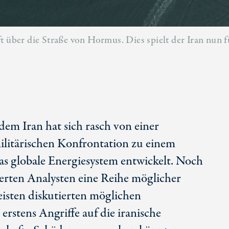
t über die Straße von Hormus. Dies spielt der Iran nun fü
dem Iran hat sich rasch von einer
ilitärischen Konfrontation zu einem
as globale Energiesystem entwickelt. Noch
erten Analysten eine Reihe möglicher
isten diskutierten möglichen
rstens Angriffe auf die iranische