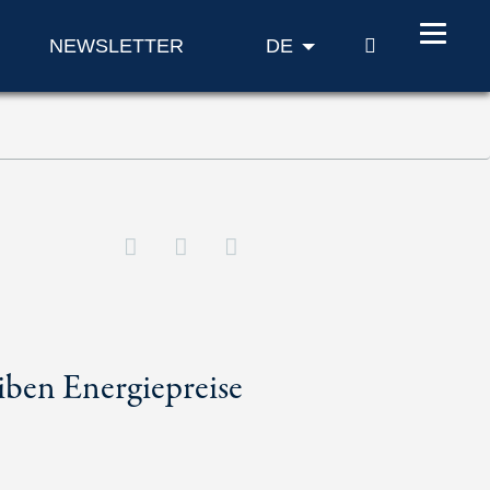
SUCHE
NEWSLETTER
DE
iben Energiepreise