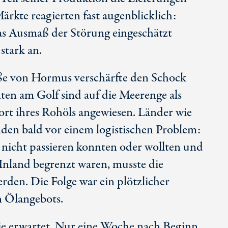
rkte reagierten fast augenblicklich:
s Ausmaß der Störung eingeschätzt
 stark an.
ße von Hormus verschärfte den Schock
en am Golf sind auf die Meerenge als
rt ihres Rohöls angewiesen. Länder wie
nden bald vor einem logistischen Problem:
nicht passieren konnten oder wollten und
Inland begrenzt waren, musste die
rden. Die Folge war ein plötzlicher
n Ölangebots.
ie erwartet. Nur eine Woche nach Beginn