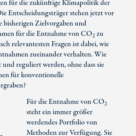
en für die zukünftige Klimapolitik der
e Entscheidungsträger stehen jetzt vor
e bisherigen Zielvorgaben und
hmen für die Entnahme von CO
zu
2
isch relevantesten Fragen ist dabei, wie
ntnahmen zueinander verhalten. Wie
t und reguliert werden, ohne dass sie
nen für konventionelle
ergraben?
Für die Entnahme von CO
2
steht ein immer größer
werdendes Portfolio von
Methoden zur Verfügung. Sie