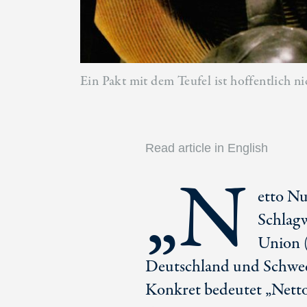
Ein Pakt mit dem Teufel ist hoffentlich ni
Read article in English
„N
etto Nu
Schlagw
Union (
Deutschland und Schwede
Konkret bedeutet „Netto 