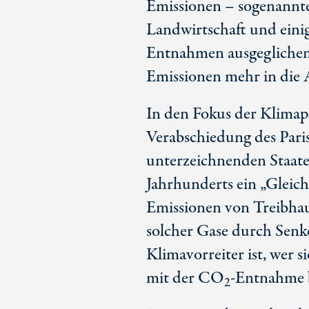
Emissionen – sogenannte
Landwirtschaft und eini
Entnahmen ausgeglichen
Emissionen mehr in die 
In den Fokus der Klimapo
Verabschiedung des Pari
unterzeichnenden Staaten
Jahrhunderts ein „Gleic
Emissionen von Treibha
solcher Gase durch Senke
Klimavorreiter ist, wer 
mit der CO
-Entnahme b
2