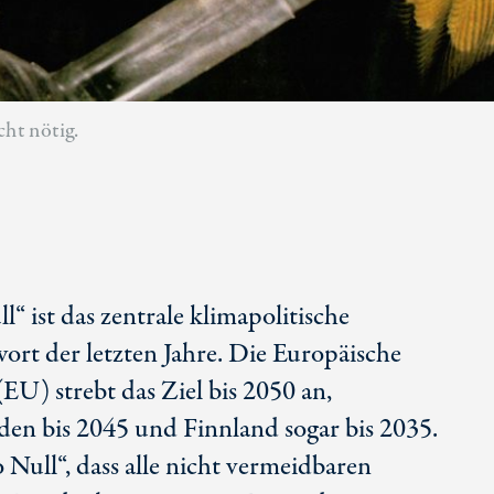
cht nötig.
ll“ ist das zentrale klimapolitische
ort der letzten Jahre. Die Europäische
EU) strebt das Ziel bis 2050 an,
n bis 2045 und Finnland sogar bis 2035.
Null“, dass alle nicht vermeidbaren