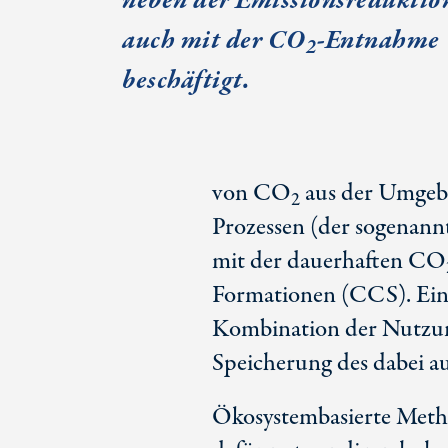
neben der Emissionsreduktio
auch mit der CO
-Entnahme
2
beschäftigt.
von CO
aus der Umgebu
2
Prozessen (der sogenan
mit der dauerhaften CO
Formationen (CCS). Eine w
Kombination der Nutzun
Speicherung des dabei 
Ökosystembasierte Meth