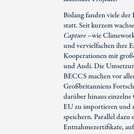
Bislang fanden viele de
statt. Seit kurzem wach
Capture
–
wie Climework
und vervielfachen ihre 
Kooperationen mit groß
und Audi. Die Umsetzun
BECCS machen vor allem
Großbritanniens Fortschr
darüber hinaus einzelne
EU zu importieren und 
speichern. Parallel dazu 
Entnahmezertifikate, auf