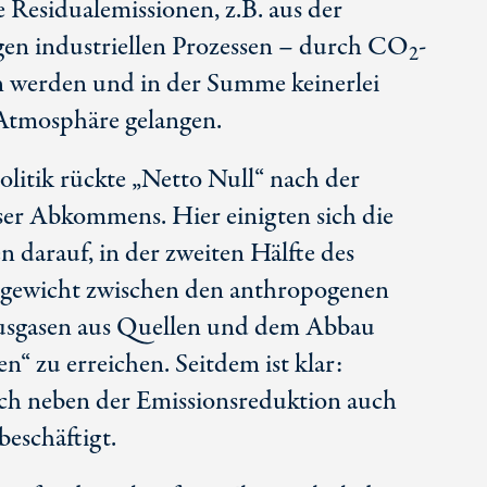
 Residualemissionen, z.B. aus der
gen industriellen Prozessen – durch CO
-
2
 werden und in der Summe keinerlei
Atmosphäre gelangen.
litik rückte „Netto Null“ nach der
ser Abkommens. Hier einigten sich die
 darauf, in der zweiten Hälfte des
hgewicht zwischen den anthropogenen
usgasen aus Quellen und dem Abbau
n“ zu erreichen. Seitdem ist klar:
sich neben der Emissionsreduktion auch
eschäftigt.