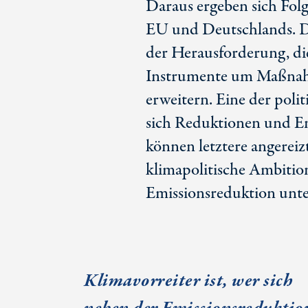
Daraus ergeben sich Folg
EU und Deutschlands. Di
der Herausforderung, di
Instrumente um Maßna
erweitern. Eine der polit
sich Reduktionen und E
können letztere angereiz
klimapolitische Ambitio
Emissionsreduktion unt
Klimavorreiter ist, wer sich