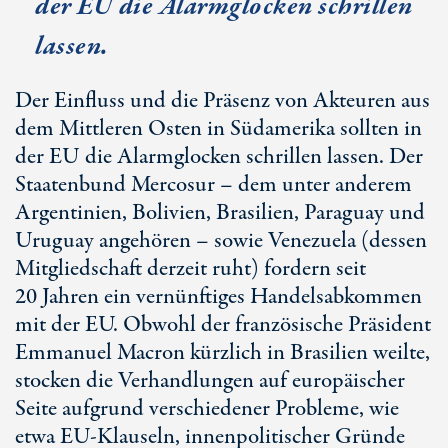
der EU die Alarmglocken schrillen
lassen.
Der Einfluss und die Präsenz von Akteuren aus
dem Mittleren Osten in Südamerika sollten in
der EU die Alarmglocken schrillen lassen. Der
Staatenbund Mercosur – dem unter anderem
Argentinien, Bolivien, Brasilien, Paraguay und
Uruguay angehören – sowie Venezuela (dessen
Mitgliedschaft derzeit ruht) fordern seit
20 Jahren
ein vernünftiges Handelsabkommen
mit der EU. Obwohl der französische Präsident
Emmanuel Macron kürzlich in Brasilien weilte,
stocken die Verhandlungen auf europäischer
Seite aufgrund verschiedener Probleme, wie
etwa
EU-Klauseln
, innenpolitischer Gründe