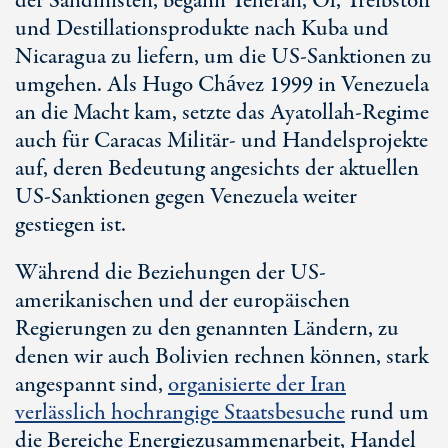
der Sandinisten, begann Teheran, Öl, Treibstoff
und Destillationsprodukte nach Kuba und
Nicaragua zu liefern, um die
US-Sanktione
n zu
umgehen. Als
Hugo Chávez
1999 in Venezuela
an die Macht kam, setzte das Ayatollah-Regime
auch für Caracas Militär- und Handelsprojekte
auf, deren Bedeutung angesichts der aktuellen
US-Sanktionen
gegen Venezuela weiter
gestiegen ist.
Während die Beziehungen der US-
amerikanischen und der europäischen
Regierungen zu den genannten Ländern, zu
denen wir auch Bolivien rechnen können, stark
angespannt sind,
organisierte der Iran
verlässlich hochrangige Staatsbesuche
rund um
die Bereiche Energiezusammenarbeit, Handel