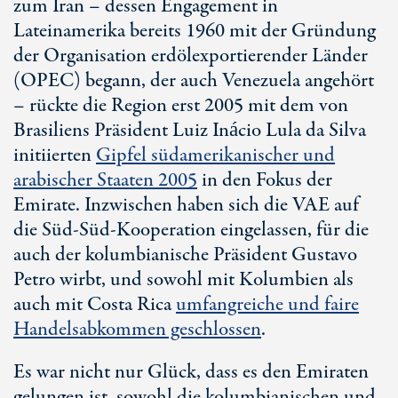
zum Iran – dessen Engagement in
Lateinamerika bereits 1960 mit der Gründung
der Organisation erdölexportierender Länder
(OPEC) begann, der auch Venezuela angehört
– rückte die Region erst 2005 mit dem von
Brasiliens Präsident Luiz Inácio Lula da Silva
initiierten
Gipfel südamerikanischer und
arabischer Staaten 2005
in den Fokus der
Emirate. Inzwischen haben sich die VAE auf
die
Süd-Süd
-Kooperation eingelassen, für die
auch der kolumbianische Präsident Gustavo
Petro wirbt, und sowohl mit Kolumbien als
auch mit
Costa Rica
umfangreiche und faire
Handelsabkommen geschlossen
.
Es war nicht nur Glück, dass es den Emiraten
gelungen ist, sowohl die kolumbianischen und