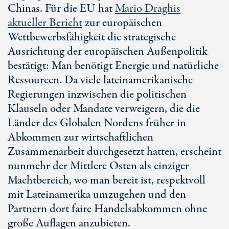
Chinas. Für die EU hat
Mario Draghi
s
aktueller Bericht
zur europäischen
Wettbewerbsfähigkeit die strategische
Ausrichtung der europäischen Außenpolitik
bestätigt: Man benötigt Energie und natürliche
Ressourcen. Da viele lateinamerikanische
Regierungen inzwischen die politischen
Klauseln oder Mandate verweigern, die die
Länder des Globalen Nordens früher in
Abkommen zur wirtschaftlichen
Zusammenarbeit durchgesetzt hatten, erscheint
nunmehr der Mittlere Osten als einziger
Machtbereich, wo man bereit ist, respektvoll
mit Lateinamerika umzugehen und den
Partnern dort faire Handelsabkommen ohne
große Auflagen anzubieten.