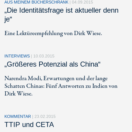
AUS MEINEM BÜCHERSCHRANK
|
04.09.2015
„Die Identitätsfrage ist aktueller denn
je“
Eine Lektüreempfehlung von Dirk Wiese.
INTERVIEWS
|
10.03.2015
„Größeres Potenzial als China“
Narendra Modi, Erwartungen und der lange
Schatten Chinas: Fünf Antworten zu Indien von
Dirk Wiese.
KOMMENTAR
|
23.02.2015
TTIP und CETA