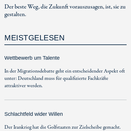
Der beste Weg, die Zukunft vorauszusagen, ist, sie zu
gestalten.
MEISTGELESEN
Wettbewerb um Talente
In der Migrationsdebatte geht ein entscheidender Aspekt oft
unter: Deutschland muss für qualifizierte Fachkräfte
attraktiver werden.
Schlachtfeld wider Willen
Der Irankrieg hat die Golfstaaten zur Zielscheibe gemacht.