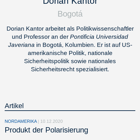
Dorian Kantor
Bogotá
Dorian Kantor arbeitet als Politikwissenschaftler
und Professor an der
Pontificia Universidad
Javeriana
in Bogotá, Kolumbien. Er ist auf US-
amerikanische Politik, nationale
Sicherheitspolitik sowie nationales
Sicherheitsrecht spezialisiert.
Artikel
NORDAMERIKA
|
10.12.2020
Produkt der Polarisierung