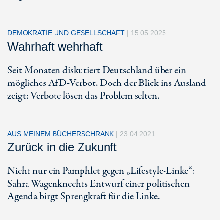
DEMOKRATIE UND GESELLSCHAFT
|
15.05.2025
Wahrhaft wehrhaft
Seit Monaten diskutiert Deutschland über ein
mögliches AfD-Verbot. Doch der Blick ins Ausland
zeigt: Verbote lösen das Problem selten.
AUS MEINEM BÜCHERSCHRANK
|
23.04.2021
Zurück in die Zukunft
Nicht nur ein Pamphlet gegen „Lifestyle-Linke“:
Sahra Wagenknechts Entwurf einer politischen
Agenda birgt Sprengkraft für die Linke.