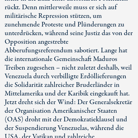
rückt. Denn mittlerweile muss er sich auf
militärische Repression stützen, um
zunehmende Proteste und Plünderungen zu
unterdrücken, während seine Justiz das von der
Opposition angestrebte
Abberufungsreferendum sabotiert. Lange hat
die internationale Gemeinschaft Maduros
Treiben zugesehen – nicht zuletzt deshalb, weil
Venezuela durch verbilligte Erdöllieferungen
die Solidarität zahlreicher Bruderländer in
Mittelamerika und der Karibik eingekauft hat.
Jetzt dreht sich der Wind: Der Generalsekretär
der Organisation Amerikanischer Staaten
(OAS) droht mit der Demokratieklausel und
der Suspendierung Venezuelas, während die
USA, der Vatikan und zahlreiche