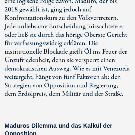
eine logische Folge davon. Maduro, der bis
2018 gewählt ist, ging jedoch auf
Konfrontationskurs zu den Volkvertretern.
Jede unliebsame Entscheidung missachtete er
oder ließ sie durch das hörige Oberste Gericht
für verfassungswidrig erklären. Die
institutionelle Blockade gießt Öl ins Feuer der
Unzufriedenheit, denn sie versperrt einen
demokratischen Ausweg. Wie es mit Venezuela
weitergeht, hängt von fünf Faktoren ab: den
Strategien von Opposition und Regierung,
dem Erdölpreis, dem Militär und der Straße.
Maduros Dilemma und das Kalkül der
Opposition