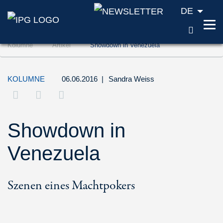
DE
SUCH
Zum Inhalt springen (Accesskey '1')
Kolumne
Artikel
Showdown in Venezuela
Zur Suche springen (Accesskey '2')
Zur Navigation springen (Accesskey '3')
KOLUMNE
06.06.2016
|
Sandra Weiss
Showdown in
Venezuela
Szenen eines Machtpokers