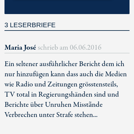
3 LESERBRIEFE
Maria José
schrieb am
06.06.2016
Ein seltener ausführlicher Bericht dem ich
nur hinzufügen kann dass auch die Medien
wie Radio und Zeitungen grösstensteils,
TV total in Regierungshänden sind und
Berichte über Unruhen Misstãnde
Verbrechen unter Strafe stehen...