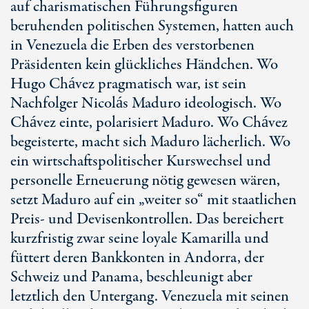
auf charismatischen Führungsfiguren
beruhenden politischen Systemen, hatten auch
in Venezuela die Erben des verstorbenen
Präsidenten kein glückliches Händchen. Wo
Hugo Chávez pragmatisch war, ist sein
Nachfolger Nicolás Maduro ideologisch. Wo
Chávez einte, polarisiert Maduro. Wo Chávez
begeisterte, macht sich Maduro lächerlich. Wo
ein wirtschaftspolitischer Kurswechsel und
personelle Erneuerung nötig gewesen wären,
setzt Maduro auf ein „weiter so“ mit staatlichen
Preis- und Devisenkontrollen. Das bereichert
kurzfristig zwar seine loyale Kamarilla und
füttert deren Bankkonten in Andorra, der
Schweiz und Panama, beschleunigt aber
letztlich den Untergang. Venezuela mit seinen