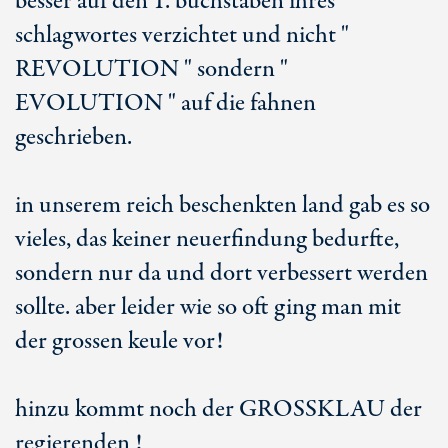
besser auf den 1. buchstaben ihres
schlagwortes verzichtet und nicht "
REVOLUTION " sondern "
EVOLUTION " auf die fahnen
geschrieben.
in unserem reich beschenkten land gab es so
vieles, das keiner neuerfindung bedurfte,
sondern nur da und dort verbessert werden
sollte. aber leider wie so oft ging man mit
der grossen keule vor!
hinzu kommt noch der GROSSKLAU der
regierenden !