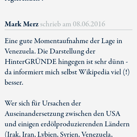
Mark Merz
schrieb am
08.06.2016
Eine gute Momentaufnahme der Lage in
Venezuela. Die Darstellung der
HinterGRÜNDE hingegen ist sehr dünn -
da informiert mich selbst Wikipedia viel (!)
besser.
Wer sich für Ursachen der
Auseinandersetzung zwischen den USA
und einigen erdölproduzierenden Ländern
(Irak, Iran, Lybien, Syrien, Venezuela,