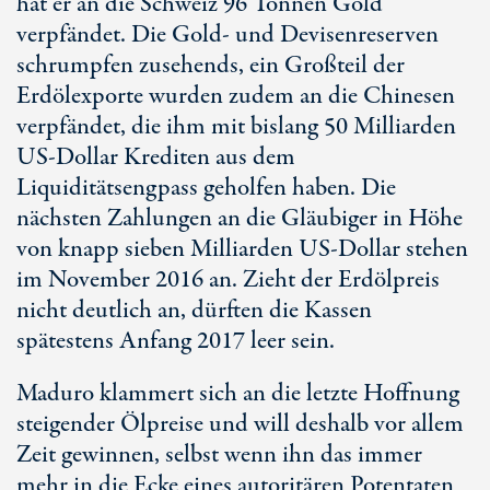
hat er an die Schweiz 96 Tonnen Gold
verpfändet. Die Gold- und Devisenreserven
schrumpfen zusehends, ein Großteil der
Erdölexporte wurden zudem an die Chinesen
verpfändet, die ihm mit bislang 50 Milliarden
US-Dollar Krediten aus dem
Liquiditätsengpass geholfen haben. Die
nächsten Zahlungen an die Gläubiger in Höhe
von knapp sieben Milliarden US-Dollar stehen
im November 2016 an. Zieht der Erdölpreis
nicht deutlich an, dürften die Kassen
spätestens Anfang 2017 leer sein.
Maduro klammert sich an die letzte Hoffnung
steigender Ölpreise und will deshalb vor allem
Zeit gewinnen, selbst wenn ihn das immer
mehr in die Ecke eines autoritären Potentaten