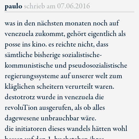
paulo
schrieb am
07.06.2016
was in den nächsten monaten noch auf
venezuela zukommt, gehört eigentlich als
posse ins kino. es reichte nicht, dass
sämtliche bisherige sozialistische-
kommunistische und pseudosozialistische
regierungssysteme auf unserer welt zum
kläglichen scheitern verurteilt waren.
destotrotz wurde in venezuela die
revoluTion ausgerufen, als ob alles
dagewesene unbrauchbar wäre.
die initiatoren dieses wandels hätten wohl