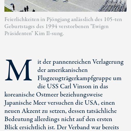
Picture Alliance
Feierlichkeiten in Pjöngjang anlässlich des 105-ten
Geburtstages des 1994 verstorbenen "Ewigen
Präsidenten" Kim Il-sung.
M
it der pannenreichen Verlagerung
der amerikanischen
Flugzeugträgerkampfgruppe um
die USS Carl Vinson in das
koreanische Ostmeer beziehungsweise
Japanische Meer versuchen die USA, einen
neuen Akzent zu setzen, dessen tatsächliche
Bedeutung allerdings nicht auf den ersten
Blick ersichtlich ist. Der Verband war bereits