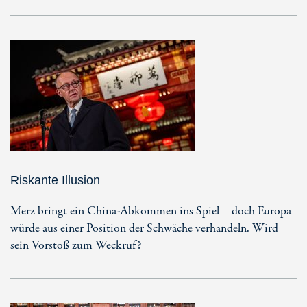
Riskante Illusion
Merz bringt ein China-Abkommen ins Spiel – doch Europa
würde aus einer Position der Schwäche verhandeln. Wird
sein Vorstoß zum Weckruf?