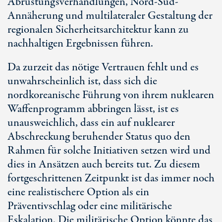
Abrüstungsverhandlungen, Nord-Süd-
Annäherung und multilateraler Gestaltung der
regionalen Sicherheitsarchitektur kann zu
nachhaltigen Ergebnissen führen.
Da zurzeit das nötige Vertrauen fehlt und es
unwahrscheinlich ist, dass sich die
nordkoreanische Führung von ihrem nuklearen
Waffenprogramm abbringen lässt, ist es
unausweichlich, dass ein auf nuklearer
Abschreckung beruhender Status quo den
Rahmen für solche Initiativen setzen wird und
dies in Ansätzen auch bereits tut. Zu diesem
fortgeschrittenen Zeitpunkt ist das immer noch
eine realistischere Option als ein
Präventivschlag oder eine militärische
Eskalation. Die militärische Option könnte das