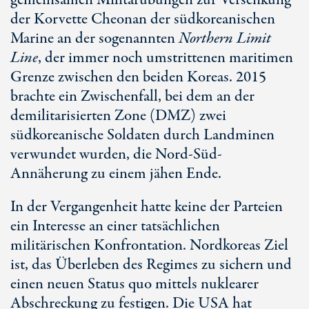
gemeinsamen Militärübungen zur Versenkung
der Korvette Cheonan der südkoreanischen
Marine an der sogenannten
Northern Limit
Line
, der immer noch umstrittenen maritimen
Grenze zwischen den beiden Koreas. 2015
brachte ein Zwischenfall, bei dem an der
demilitarisierten Zone (DMZ) zwei
südkoreanische Soldaten durch Landminen
verwundet wurden, die Nord-Süd-
Annäherung zu einem jähen Ende.
In der Vergangenheit hatte keine der Parteien
ein Interesse an einer tatsächlichen
militärischen Konfrontation. Nordkoreas Ziel
ist, das Überleben des Regimes zu sichern und
einen neuen Status quo mittels nuklearer
Abschreckung zu festigen. Die USA hat