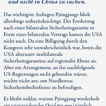
und nicht in China zu suchen.
Das wichtigste Anliegen Pjöngjangs blieb
allerdings unberücksichtigt. Der Forderung
nach einer bilateralen Sicherheitsgarantie in
Form eines bilateralen Vertrags kamen die USA
nicht nach. Da eine Billigung durch den
Kongress sehr unwahrscheinlich war, boten die
USA alternativ multilaterale
Sicherheitsgarantien auf regionaler Ebene an.
Aber ein Arrangement, an das nachfolgende
US-Regierungen nicht gebunden wären,
reichte nicht aus, um Nordkoreas
Sicherheitsbedürfnisse zu befriedigen.
Es bleibt unklar, warum Pjöngjang wiederholt
ein unzureichendes
Quid pro quo
(nämlich