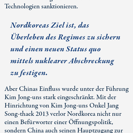
Technologien sanktionieren.
Nordkoreas Ziel ist, das
Überleben des Regimes zu sichern
und einen neuen Status quo
mittels nuklearer Abschreckung
zu festigen.
Aber Chinas Einfluss wurde unter der Führung
Kim Jong-uns stark eingeschränkt. Mit der
Hinrichtung von Kim Jong-uns Onkel Jang
Song-thaek 2013 verlor Nordkorea nicht nur
einen Befürworter einer Öffnungspolitik,
sondern China auch seinen Hauptzugang zur