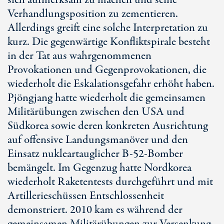
sich aufmerksam zu machen und seine
Verhandlungsposition zu zementieren.
Allerdings greift eine solche Interpretation zu
kurz. Die gegenwärtige Konfliktspirale besteht
in der Tat aus wahrgenommenen
Provokationen und Gegenprovokationen, die
wiederholt die Eskalationsgefahr erhöht haben.
Pjöngjang hatte wiederholt die gemeinsamen
Militärübungen zwischen den USA und
Südkorea sowie deren konkreten Ausrichtung
auf offensive Landungsmanöver und den
Einsatz nukleartauglicher B-52-Bomber
bemängelt. Im Gegenzug hatte Nordkorea
wiederholt Raketentests durchgeführt und mit
Artillerieschüssen Entschlossenheit
demonstriert. 2010 kam es während der