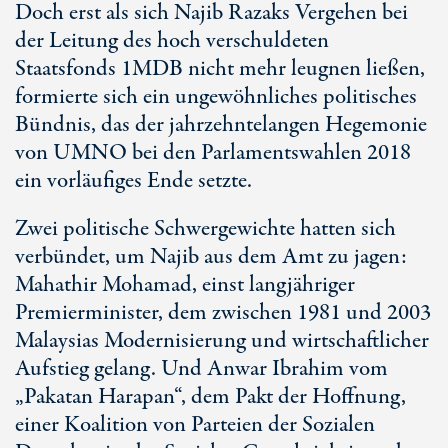
Doch erst als sich Najib Razaks Vergehen bei
der Leitung des hoch verschuldeten
Staatsfonds 1MDB nicht mehr leugnen ließen,
formierte sich ein ungewöhnliches politisches
Bündnis, das der jahrzehntelangen Hegemonie
von UMNO bei den Parlamentswahlen 2018
ein vorläufiges Ende setzte.
Zwei politische Schwergewichte hatten sich
verbündet, um Najib aus dem Amt zu jagen:
Mahathir Mohamad, einst langjähriger
Premierminister, dem zwischen 1981 und 2003
Malaysias Modernisierung und wirtschaftlicher
Aufstieg gelang. Und Anwar Ibrahim vom
„Pakatan Harapan“, dem Pakt der Hoffnung,
einer Koalition von Parteien der Sozialen