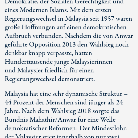
Demokratie, der Sozialen Gerechtigkeit und
eines Modernen Islams. Mit dem ersten
Regierungswechsel in Malaysia seit 1957 waren
große Hoffnungen auf einen demokratischen
Aufbruch verbunden. Nachdem die von Anwar
geführte Opposition 2013 den Wahlsieg noch
denkbar knapp verpasste, hatten
Hunderttausende junge Malaysierinnen
und Malaysier friedlich für einen
Regierungswechsel demonstriert.
Malaysia hat eine sehr dynamische Struktur –
44 Prozent der Menschen sind jünger als 24
Jahre. Nach dem Wahlsieg 2018 sorgte das
Bündnis Mahathir/Anwar für eine Welle
demokratischer Reformen: Der Mindestlohn
der Malaysier stieg innerhalb von nur zwei