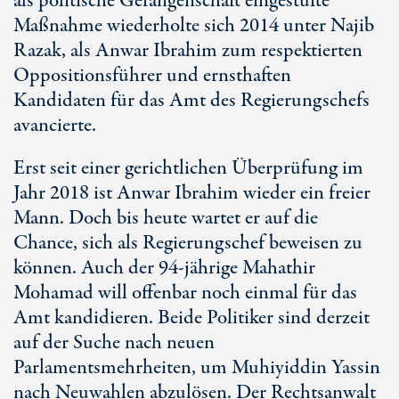
als politische Gefangenschaft eingestufte
Maßnahme wiederholte sich 2014 unter Najib
Razak, als Anwar Ibrahim zum respektierten
Oppositionsführer und ernsthaften
Kandidaten für das Amt des Regierungschefs
avancierte.
Erst seit einer gerichtlichen Überprüfung im
Jahr 2018 ist Anwar Ibrahim wieder ein freier
Mann. Doch bis heute wartet er auf die
Chance, sich als Regierungschef beweisen zu
können. Auch der 94-jährige Mahathir
Mohamad will offenbar noch einmal für das
Amt kandidieren. Beide Politiker sind derzeit
auf der Suche nach neuen
Parlamentsmehrheiten, um Muhiyiddin Yassin
nach Neuwahlen abzulösen. Der Rechtsanwalt