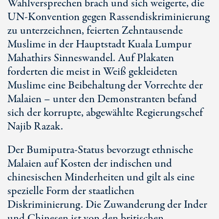
Wahlversprechen brach und sich weigerte, die
UN-Konvention gegen Rassendiskriminierung
zu unterzeichnen, feierten Zehntausende
Muslime in der Hauptstadt Kuala Lumpur
Mahathirs Sinneswandel. Auf Plakaten
forderten die meist in Weiß gekleideten
Muslime eine Beibehaltung der Vorrechte der
Malaien – unter den Demonstranten befand
sich der korrupte, abgewählte Regierungschef
Najib Razak.
Der Bumiputra-Status bevorzugt ethnische
Malaien auf Kosten der indischen und
chinesischen Minderheiten und gilt als eine
spezielle Form der staatlichen
Diskriminierung. Die Zuwanderung der Inder
und Chinesen ist von den britischen