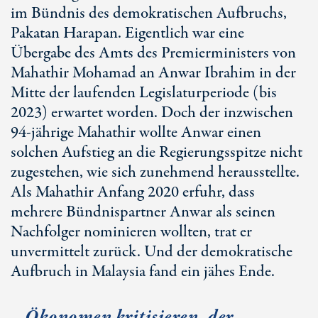
im Bündnis des demokratischen Aufbruchs,
Pakatan Harapan. Eigentlich war eine
Übergabe des Amts des Premierministers von
Mahathir Mohamad an Anwar Ibrahim in der
Mitte der laufenden Legislaturperiode (bis
2023) erwartet worden. Doch der inzwischen
94-jährige Mahathir wollte Anwar einen
solchen Aufstieg an die Regierungsspitze nicht
zugestehen, wie sich zunehmend herausstellte.
Als Mahathir Anfang 2020 erfuhr, dass
mehrere Bündnispartner Anwar als seinen
Nachfolger nominieren wollten, trat er
unvermittelt zurück. Und der demokratische
Aufbruch in Malaysia fand ein jähes Ende.
Ökonomen kritisieren, der