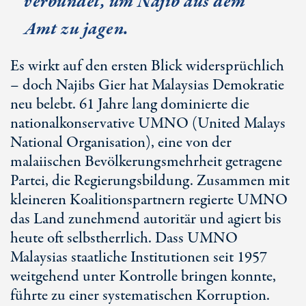
verbündet, um Najib aus dem
Amt zu jagen.
Es wirkt auf den ersten Blick widersprüchlich
– doch Najibs Gier hat Malaysias Demokratie
neu belebt. 61 Jahre lang dominierte die
nationalkonservative UMNO (United Malays
National Organisation), eine von der
malaiischen Bevölkerungsmehrheit getragene
Partei, die Regierungsbildung. Zusammen mit
kleineren Koalitionspartnern regierte UMNO
das Land zunehmend autoritär und agiert bis
heute oft selbstherrlich. Dass UMNO
Malaysias staatliche Institutionen seit 1957
weitgehend unter Kontrolle bringen konnte,
führte zu einer systematischen Korruption.