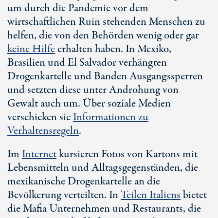
um durch die Pandemie vor dem
wirtschaftlichen Ruin stehenden Menschen zu
helfen, die von den Behörden wenig oder gar
keine Hilfe
erhalten haben. In Mexiko,
Brasilien und El Salvador verhängten
Drogenkartelle und Banden Ausgangssperren
und setzten diese unter Androhung von
Gewalt auch um. Über soziale Medien
verschicken sie
Informationen zu
Verhaltensregeln
.
Im
Internet
kursieren Fotos von Kartons mit
Lebensmitteln und Alltagsgegenständen, die
mexikanische Drogenkartelle an die
Bevölkerung verteilten. In
Teilen Italiens
bietet
die Mafia Unternehmen und Restaurants, die