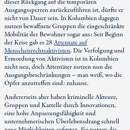
dieser Rückgang auf die temporären
Ausgangssperren zurückzuführen ist, dürfte er
nicht von Dauer sein. In Kolumbien dagegen
nutzen bewaffnete Gruppen die eingeschränkte
Mobilität der Bewohner sogar aus: Seit Beginn
der Krise gab es 28
Attentate auf
Menschenrechtsaktivisten
. Die Verfolgung und
Ermordung von Aktivisten ist in Kolumbien
nicht neu, doch Attentäter nutzen nun die
Ausgangsbeschränkungen – man weiß, wo die
Opfer anzutreffen sind: zuhause.
Andererseits aber haben kriminelle Akteure,
Gruppen und Kartelle durch Innovationen,
eine hohe Anpassungsfähigkeit und
unternehmerischen Überlebensdrang schnell
neue Möglichkeiten aufgetan. Sie nutzen die