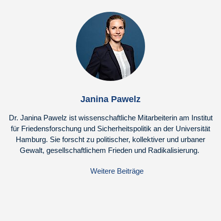
Janina Pawelz
Dr. Janina Pawelz ist wissenschaftliche Mitarbeiterin am Institut
für Friedensforschung und Sicherheitspolitik an der Universität
Hamburg. Sie forscht zu politischer, kollektiver und urbaner
Gewalt, gesellschaftlichem Frieden und Radikalisierung.
Weitere Beiträge