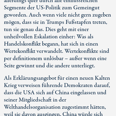
allerdings quer durch alle einflussreichen
Segmente der US-Politik zum Gemeingut
geworden. Auch wenn viele nicht gern zugeben
mögen, dass sie in Trumps Fußstapfen treten,
tun sie genau das. Dies geht mit einer
unheilvollen Eskalation einher: Was als
Handelskonflikt begann, hat sich in einen
Wertekonflikt verwandelt. Wertekonflikte sind
per definitionem unlösbar – außer wenn eine
Seite gewinnt und die andere unterliegt.
Als Erklärungsangebot für einen neuen Kalten
Krieg verweisen führende Demokraten darauf,
dass die USA sich auf China eingelassen und
seiner Mitgliedschaft in der
Welthandelsorganisation zugestimmt hätten,
weil sie davon ausgingen, China würde sich