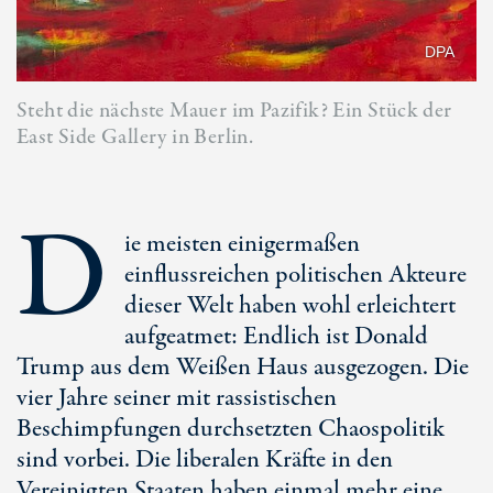
DPA
Steht die nächste Mauer im Pazifik? Ein Stück der
East Side Gallery in Berlin.
D
ie meisten einigermaßen
einflussreichen politischen Akteure
dieser Welt haben wohl erleichtert
aufgeatmet: Endlich ist Donald
Trump aus dem Weißen Haus ausgezogen. Die
vier Jahre seiner mit rassistischen
Beschimpfungen durchsetzten Chaospolitik
sind vorbei. Die liberalen Kräfte in den
Vereinigten Staaten haben einmal mehr eine