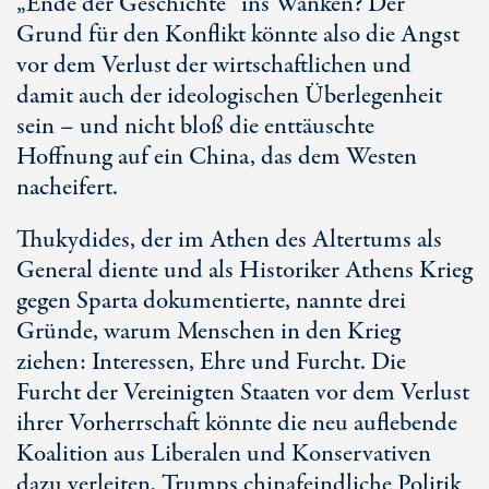
„Ende der Geschichte“ ins Wanken? Der
Grund für den Konflikt könnte also die Angst
vor dem Verlust der wirtschaftlichen und
damit auch der ideologischen Überlegenheit
sein – und nicht bloß die enttäuschte
Hoffnung auf ein China, das dem Westen
nacheifert.
Thukydides, der im Athen des Altertums als
General diente und als Historiker Athens Krieg
gegen Sparta dokumentierte, nannte drei
Gründe, warum Menschen in den Krieg
ziehen: Interessen, Ehre und Furcht. Die
Furcht der Vereinigten Staaten vor dem Verlust
ihrer Vorherrschaft könnte die neu auflebende
Koalition aus Liberalen und Konservativen
dazu verleiten, Trumps chinafeindliche Politik