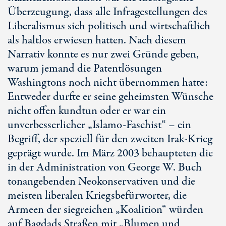
Überzeugung, dass alle Infragestellungen des
Liberalismus sich politisch und wirtschaftlich
als haltlos erwiesen hatten. Nach diesem
Narrativ konnte es nur zwei Gründe geben,
warum jemand die Patentlösungen
Washingtons noch nicht übernommen hatte:
Entweder durfte er seine geheimsten Wünsche
nicht offen kundtun oder er war ein
unverbesserlicher „Islamo-Faschist“ – ein
Begriff, der speziell für den zweiten Irak-Krieg
geprägt wurde. Im März 2003 behaupteten die
in der Administration von George W. Buch
tonangebenden Neokonservativen und die
meisten liberalen Kriegsbefürworter, die
Armeen der siegreichen „Koalition“ würden
auf Bagdads Straßen mit „Blumen und