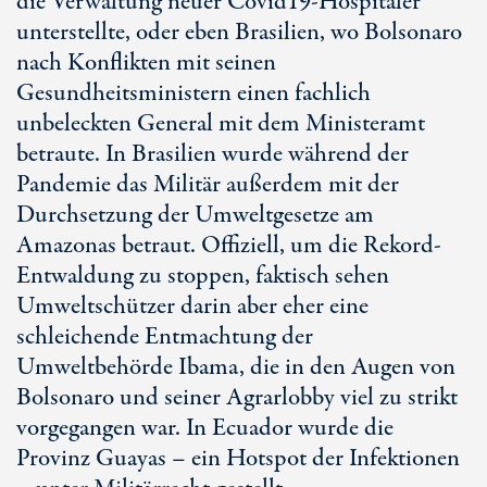
die Verwaltung neuer Covid19-Hospitäler
unterstellte, oder eben Brasilien, wo Bolsonaro
nach Konflikten mit seinen
Gesundheitsministern einen fachlich
unbeleckten General mit dem Ministeramt
betraute. In Brasilien wurde während der
Pandemie das Militär außerdem mit der
Durchsetzung der Umweltgesetze am
Amazonas betraut. Offiziell, um die Rekord-
Entwaldung zu stoppen, faktisch sehen
Umweltschützer darin aber eher eine
schleichende Entmachtung der
Umweltbehörde Ibama, die in den Augen von
Bolsonaro und seiner Agrarlobby viel zu strikt
vorgegangen war. In Ecuador wurde die
Provinz Guayas – ein Hotspot der Infektionen