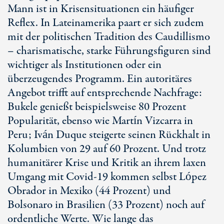
Mann ist in Krisensituationen ein häufiger
Reflex. In Lateinamerika paart er sich zudem
mit der politischen Tradition des Caudillismo
– charismatische, starke Führungsfiguren sind
wichtiger als Institutionen oder ein
überzeugendes Programm. Ein autoritäres
Angebot trifft auf entsprechende Nachfrage:
Bukele genießt beispielsweise 80 Prozent
Popularität, ebenso wie Martín Vizcarra in
Peru; Iván Duque steigerte seinen Rückhalt in
Kolumbien von 29 auf 60 Prozent. Und trotz
humanitärer Krise und Kritik an ihrem laxen
Umgang mit Covid-19 kommen selbst López
Obrador in Mexiko (44 Prozent) und
Bolsonaro in Brasilien (33 Prozent) noch auf
ordentliche Werte. Wie lange das