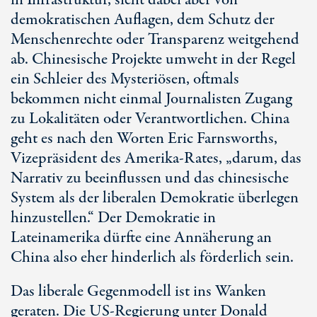
in Infrastruktur, sieht dabei aber von
demokratischen Auflagen, dem Schutz der
Menschenrechte oder Transparenz weitgehend
ab. Chinesische Projekte umweht in der Regel
ein Schleier des Mysteriösen, oftmals
bekommen nicht einmal Journalisten Zugang
zu Lokalitäten oder Verantwortlichen. China
geht es nach den Worten Eric Farnsworths,
Vizepräsident des Amerika-Rates, „darum, das
Narrativ zu beeinflussen und das chinesische
System als der liberalen Demokratie überlegen
hinzustellen.“ Der Demokratie in
Lateinamerika dürfte eine Annäherung an
China also eher hinderlich als förderlich sein.
Das liberale Gegenmodell ist ins Wanken
geraten. Die US-Regierung unter Donald