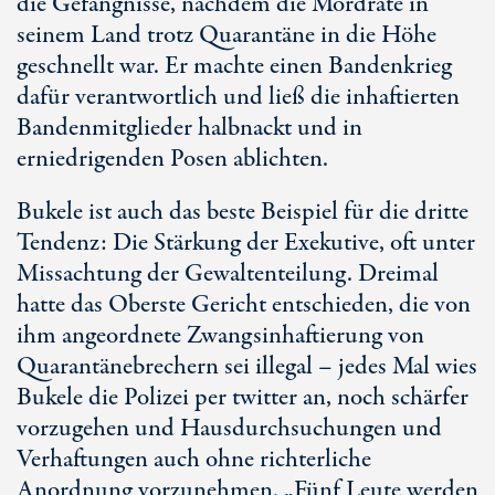
die Gefängnisse, nachdem die Mordrate in
seinem Land trotz Quarantäne in die Höhe
geschnellt war. Er machte einen Bandenkrieg
dafür verantwortlich und ließ die inhaftierten
Bandenmitglieder halbnackt und in
erniedrigenden Posen ablichten.
Bukele ist auch das beste Beispiel für die dritte
Tendenz: Die Stärkung der Exekutive, oft unter
Missachtung der Gewaltenteilung. Dreimal
hatte das Oberste Gericht entschieden, die von
ihm angeordnete Zwangsinhaftierung von
Quarantänebrechern sei illegal – jedes Mal wies
Bukele die Polizei per twitter an, noch schärfer
vorzugehen und Hausdurchsuchungen und
Verhaftungen auch ohne richterliche
Anordnung vorzunehmen. „Fünf Leute werden