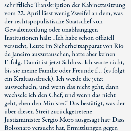
schriftliche Transkription der Kabinettssitzung
vom 22. April lässt wenig Zweifel an dem, was
der rechtspopulistische Staatschef von
Gewaltenteilung oder unabhängigen
Institutionen hält: „Ich habe schon offiziell
versucht, Leute im Sicherheitsapparat von Rio
de Janeiro auszutauschen, hatte aber keinen
Erfolg. Damit ist jetzt Schluss. Ich warte nicht,
bis sie meine Familie oder Freunde f… (es folgt
ein Kraftausdruck). Ich werde die jetzt
auswechseln, und wenn das nicht geht, dann
wechsele ich den Chef, und wenn das nicht
geht, eben den Minister.“ Das bestätigt, was der
über diesen Streit zurückgetretene
Justizminister Sergio Moro ausgesagt hat: Dass
Bolsonaro versucht hat, Ermittlungen gegen