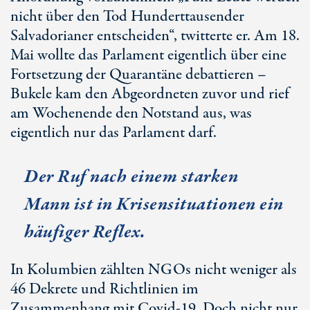
nicht über den Tod Hunderttausender
Salvadorianer entscheiden“, twitterte er. Am 18.
Mai wollte das Parlament eigentlich über eine
Fortsetzung der Quarantäne debattieren –
Bukele kam den Abgeordneten zuvor und rief
am Wochenende den Notstand aus, was
eigentlich nur das Parlament darf.
Der Ruf nach einem starken
Mann ist in Krisensituationen ein
häufiger Reflex.
In Kolumbien zählten NGOs nicht weniger als
46 Dekrete und Richtlinien im
Zusammenhang mit Covid-19. Doch nicht nur