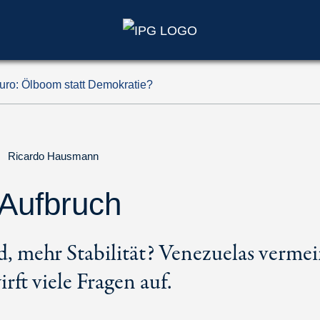
ro: Ölboom statt Demokratie?
|
Ricardo Hausmann
Aufbruch
, mehr Stabilität? Venezuelas vermei
rft viele Fragen auf.