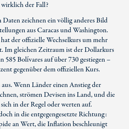
wirklich der Fall?
aten zeichnen ein völlig anderes Bild
stellungen aus Caracas und Washington.
hat der offizielle Wechselkurs um mehr
. Im gleichen Zeitraum ist der Dollarkurs
on 58
5 Bo
lívares auf über 730 gestiegen –
zent gegenüber dem offiziellen Kurs.
 aus. Wenn Länder einen Anstieg der
hnen, strömen Devisen ins Land, und die
sich in der Regel oder werten auf.
doch in die entgegengesetzte Richtung:
ide an Wert, die Inflation beschleunigt