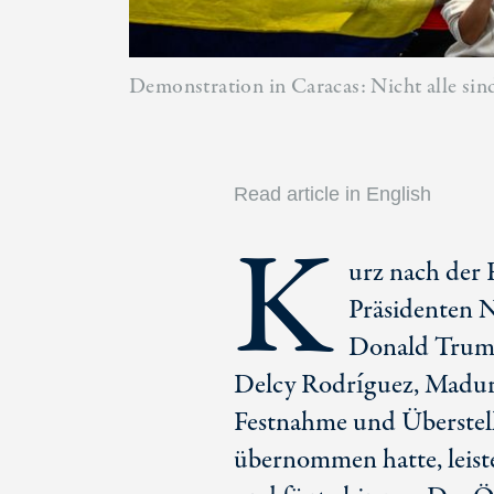
Demonstration in Caracas: Nicht alle sin
Read article in English
K
urz nach der 
Präsidenten 
Donald Trump
Delcy Rodríguez, Maduro
Festnahme und Überstell
übernommen hatte, leist