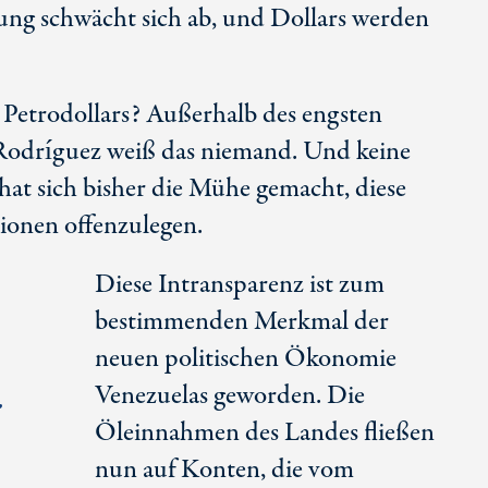
stung schwächt sich ab, und Dollars werden
 Petrodollars? Außerhalb des engsten
odríguez weiß das niemand. Und keine
at sich bisher die Mühe gemacht, diese
ionen offenzulegen.
Diese Intransparenz ist zum
bestimmenden Merkmal der
neuen politischen Ökonomie
Venezuelas geworden. Die
r
Öleinnahmen des Landes fließen
nun auf Konten, die vom