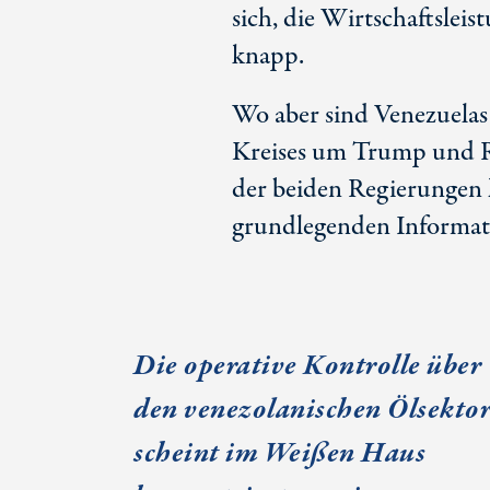
sich, die Wirtschaftslei
knapp.
Wo aber sind Venezuelas
Kreises um Trump und R
der beiden Regierungen h
grundlegenden Informat
Die operative Kontrolle über
den venezolanischen Ölsekto
scheint im Weiß
en Ha
us