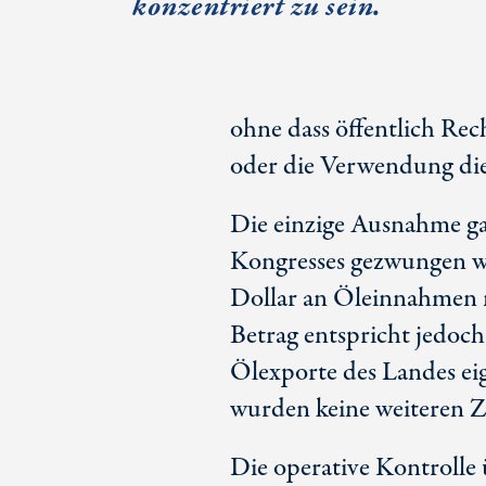
konzentriert zu sein.
ohne dass öffentlich Re
oder die Verwendung die
Die einzige Ausnahme ga
Kongresses gezwungen w
Dollar an Öleinnahmen n
Betrag entspricht jedoch
Ölexporte des Landes eig
wurden keine weiteren Za
Die operative Kontrolle