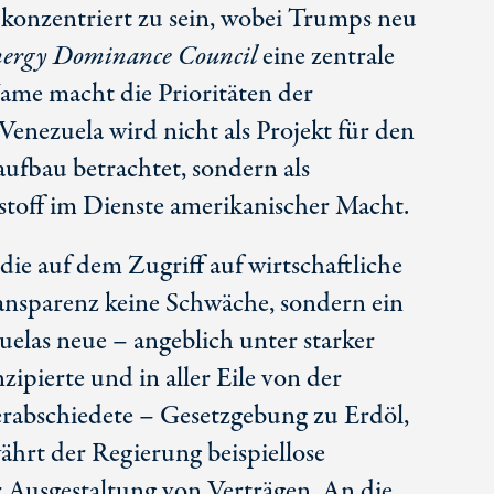
 konzentriert zu sein, wobei Trumps neu
nergy Dominance Council
eine zentrale
Name macht die Prioritäten der
Venezuela wird nicht als Projekt für den
fbau betrachtet, sondern als
stoff im Dienste amerikanischer Macht.
die auf dem Zugriff auf wirtschaftliche
ransparenz keine Schwäche, sondern ein
elas neue – angeblich unter starker
ipierte und in aller Eile von der
rabschiedete – Gesetzgebung zu Erdöl,
hrt der Regierung beispiellose
r Ausgestaltung von Verträgen. An die