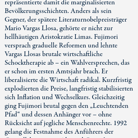
repräsentierte damit die marginalisierten
Bevölkerungsschichten. Anders als sein
Gegner, der spätere Literaturnobelpreisträger
Mario Vargas Llosa, gehörte er nicht zur
hellhäutigen Aristokratie Limas. Fujimori
versprach graduelle Reformen und lehnte
Vargas Llosas brutale wirtschaftliche
Schocktherapie ab – ein Wahlversprechen, das
er schon im ersten Amtsjahr brach. Er
liberalisierte die Wirtschaft radikal. Kurzfristig
explodierten die Preise, langfristig stabilisierten
sich Inflation und Wechselkurs. Gleichzeitig
ging Fujimori brutal gegen den „Leuchtenden
Pfad“ und dessen Anhänger vor – ohne
Rücksicht auf jegliche Menschenrechte. 1992
gelang die Festnahme des Anführers der