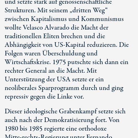
und setzte stark auf genossenschaftliche
Strukturen. Mit seinem „dritten Weg“
zwischen Kapitalismus und Kommunismus
wollte Velasco Alvarado die Macht der
traditionellen Eliten brechen und die
Abhängigkeit von U
S-Ka
pital reduzieren. Die
Folgen waren Überschuldung und
Wirtschaftskrise. 1975 putschte sich dann ein
rechter General an die Macht. Mit
Unterstützung der USA setzte er ein
neoliberales Sparprogramm durch und ging
repressiv gegen die Linke vor.
Dieser ideologische Grabenkampf setzte sich
auch nach der Demokratisierung fort. Von
1980 bis 1985 regierte eine orthodoxe
Mit
te-re
chts-Regierung unter Fernando