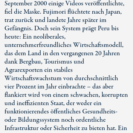
September 2000 einige Videos veröffentlichte,
fiel die Maske. Fujimori flüchtete nach Japan,
trat zurück und landete Jahre später im
Gefängnis. Doch sein System prägt Peru bis
heute: Ein neoliberales,
unternehmerfreundliches Wirtschaftsmodell,
das dem Land in den vergangenen 2
0 Jah
ren
dank Bergbau, Tourismus und
Agrarexporten ein stabiles
Wirtschaftswachstum von durchschnittlich
vier Prozent im Jahr einbrachte – das aber
flankiert wird von einem schwachen, korrupten
und ineffizienten Staat, der weder ein
funktionierendes öffentliches Gesundheits-
oder Bildungssystem noch ordentliche
Infrastruktur oder Sicherheit zu bieten hat. Ein