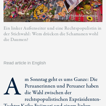
pa / AP Photo/Martin Mejia
Ein linker Außenseiter und eine Rechtspopulistin in
der Stichwahl: Wem drücken die Schamanen wohl
die Daumen?
Read article in English
A
m Sonntag geht es ums Ganze: Die
Peruanerinnen und Peruaner haben
die Wahl zwischen der
rechtspopulistischen Expräsidenten-