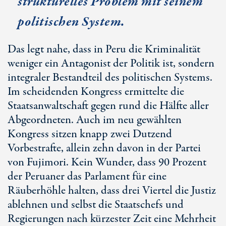
strukturelles Problem mit seinem
politischen System.
Das legt nahe, dass in Peru die Kriminalität
weniger ein Antagonist der Politik ist, sondern
integraler Bestandteil des politischen Systems.
Im scheidenden Kongress ermittelte die
Staatsanwaltschaft gegen rund die Hälfte aller
Abgeordneten. Auch im neu gewählten
Kongress sitzen knapp zwei Dutzend
Vorbestrafte, allein zehn davon in der Partei
von Fujimori. Kein Wunder, dass 9
0 Pro
zent
der Peruaner das Parlament für eine
Räuberhöhle halten, dass drei Viertel die Justiz
ablehnen und selbst die Staatschefs und
Regierungen nach kürzester Zeit eine Mehrheit