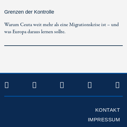
Grenzen der Kontrolle
Warum Ceuta weit mehr als eine Migrationskrise ist – und
was Europa daraus lernen sollte.
TWITTER
FACEBOOK
INSTAGRAM
YOUTUB
R
KONTAKT
IMPRESSUM