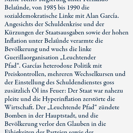
Belaúnde, von 1985 bis 1990 die
sozialdemokratische Linke mit Alan García.
Angesichts der Schuldenkrise und der
Kürzungen der Staatsausgaben sowie der hohen
Inflation unter Belaúnde verarmte die
Bevölkerung und wuchs die linke
Guerillaorganisation „Leuchtender
Pfad“. Garcías heterodoxe Politik mit
Preiskontrollen, mehreren Wechselkursen und
der Einstellung des Schuldendienstes goss
zusätzlich Öl ins Feuer: Der Staat war nahezu
pleite und die Hyperinflation zerstörte die
Wirtschaft. Der „Leuchtende Pfad“ zündete
Bomben in der Hauptstadt, und die
Bevölkerung verlor den Glauben in die
Fähigkeiten der Parteien sowie der