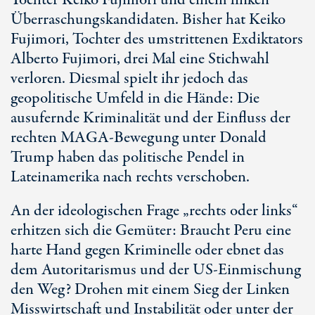
Tochter Keiko Fujimori und einem linken
Überraschungskandidaten. Bisher hat Keiko
Fujimori, Tochter des umstrittenen Exdiktators
Alberto Fujimori, drei Mal eine Stichwahl
verloren. Diesmal spielt ihr jedoch das
geopolitische Umfeld in die Hände: Die
ausufernde Kriminalität und der Einfluss der
rechten MAGA-Bewegung unter Donald
Trump haben das politische Pendel in
Lateinamerika nach rechts verschoben.
An der ideologischen Frage „rechts oder links“
erhitzen sich die Gemüter: Braucht Peru eine
harte Hand gegen Kriminelle oder ebnet das
dem Autoritarismus und der U
S-Ein
mischung
den Weg? Drohen mit einem Sieg der Linken
Misswirtschaft und Instabilität oder unter der