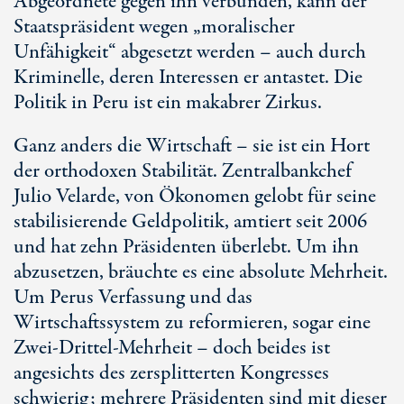
Abgeordnete gegen ihn verbünden, kann der
Staatspräsident wegen „moralischer
Unfähigkeit“ abgesetzt werden – auch durch
Kriminelle, deren Interessen er antastet. Die
Politik in Peru ist ein makabrer Zirkus.
Ganz anders die Wirtschaft – sie ist ein Hort
der orthodoxen Stabilität. Zentralbankchef
Julio Velarde, von Ökonomen gelobt für seine
stabilisierende Geldpolitik, amtiert seit 2006
und hat zehn Präsidenten überlebt. Um ihn
abzusetzen, bräuchte es eine absolute Mehrheit.
Um Perus Verfassung und das
Wirtschaftssystem zu reformieren, sogar eine
Zw
ei-Dr
ittel-Mehrheit – doch beides ist
angesichts des zersplitterten Kongresses
schwierig; mehrere Präsidenten sind mit dieser