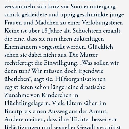
versammeln sich kurz vor Sonnenuntergang
schick gekleidete und üppig geschminkte junge
Frauen und Mädchen zu einer Verlobungsfeier.
Keine ist über 18 Jahre alt. Schüchtern erzählt
die eine, dass sie nun ihren zukünftigen
Ehemännern vorgestellt werden. Glücklich
sehen sie dabei nicht aus. Die Mutter
rechtfertigt die Einwilligung. „Was sollen wir
denn tun? Wir müssen doch irgendwie
überleben“, sagt sie. Hilfsorganisationen
registrieren schon länger eine drastische
Zunahme von Kinderehen in
Flüchtlingslagern. Viele Eltern sähen im
Brautpreis einen Ausweg aus der Armut.
Andere meinen, dass ihre Töchter besser vor
Belästigungen und sexueller Gewalt geschützt