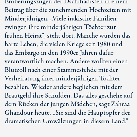
Eroberungszügen der Dschihadisten in einem
Beitrag über die zunehmenden Hochzeiten mit
Minderjährigen. „Viele irakische Familien
zwingen ihre minderjährigen Töchter zur
frühen Heirat“, steht dort. Manche würden das
harte Leben, die vielen Kriege seit 1980 und
das Embargo in den 1990er Jahren dafür
verantwortlich machen. Andere wollten einen
Blutzoll nach einer Stammesfehde mit der
Verheiratung ihrer minderjährigen Tochter
bezahlen. Wieder andere beglichen mit dem
Brautgeld ihre Schulden. Das alles geschehe auf
dem Rücken der jungen Mädchen, sagt Zahraa
Ghandour heute. „Sie sind die Hauptopfer der
dramatischen Umwälzungen in diesem Land.“