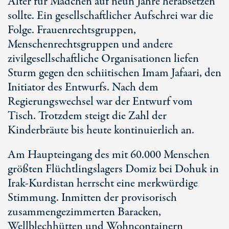
Alter für Mädchen auf neun Jahre herabsetzen
sollte. Ein gesellschaftlicher Aufschrei war die
Folge. Frauenrechtsgruppen,
Menschenrechtsgruppen und andere
zivilgesellschaftliche Organisationen liefen
Sturm gegen den schiitischen Imam Jafaari, den
Initiator des Entwurfs. Nach dem
Regierungswechsel war der Entwurf vom
Tisch. Trotzdem steigt die Zahl der
Kinderbräute bis heute kontinuierlich an.
Am Haupteingang des mit 60.000 Menschen
größten Flüchtlingslagers Domiz bei Dohuk in
Irak-Kurdistan herrscht eine merkwürdige
Stimmung. Inmitten der provisorisch
zusammengezimmerten Baracken,
Wellblechhütten und Wohncontainern