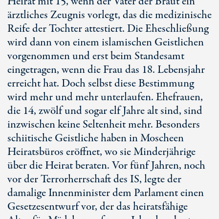
Heirat mit 15, wenn der Vater der Braut ein
ärztliches Zeugnis vorlegt, das die medizinische
Reife der Tochter attestiert. Die Eheschließung
wird dann von einem islamischen Geistlichen
vorgenommen und erst beim Standesamt
eingetragen, wenn die Frau das 18. Lebensjahr
erreicht hat. Doch selbst diese Bestimmung
wird mehr und mehr unterlaufen. Ehefrauen,
die 14, zwölf und sogar elf Jahre alt sind, sind
inzwischen keine Seltenheit mehr. Besonders
schiitische Geistliche haben in Moscheen
Heiratsbüros eröffnet, wo sie Minderjährige
über die Heirat beraten. Vor fünf Jahren, noch
vor der Terrorherrschaft des IS, legte der
damalige Innenminister dem Parlament einen
Gesetzesentwurf vor, der das heiratsfähige