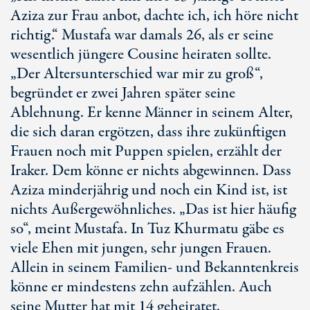
Aziza zur Frau anbot, dachte ich, ich höre nicht
richtig.“ Mustafa war damals 26, als er seine
wesentlich jüngere Cousine heiraten sollte.
„Der Altersunterschied war mir zu groß“,
begründet er zwei Jahren später seine
Ablehnung. Er kenne Männer in seinem Alter,
die sich daran ergötzen, dass ihre zukünftigen
Frauen noch mit Puppen spielen, erzählt der
Iraker. Dem könne er nichts abgewinnen. Dass
Aziza minderjährig und noch ein Kind ist, ist
nichts Außergewöhnliches. „Das ist hier häufig
so“, meint Mustafa. In Tuz Khurmatu gäbe es
viele Ehen mit jungen, sehr jungen Frauen.
Allein in seinem Familien- und Bekanntenkreis
könne er mindestens zehn aufzählen. Auch
seine Mutter hat mit 14 geheiratet.