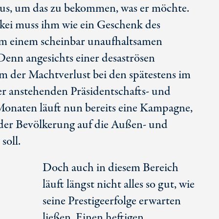
 aus, um das zu bekommen, was er möchte.
ei muss ihm wie ein Geschenk des
 einem scheinbar unaufhaltsamen
enn angesichts einer desaströsen
m der Machtverlust bei den spätestens im
anstehenden Präsidentschafts- und
Monaten läuft nun bereits eine Kampagne,
der Bevölkerung auf die Außen- und
soll.
Doch auch in diesem Bereich
läuft längst nicht alles so gut, wie
seine Prestigeerfolge erwarten
ließen. Einen heftigen