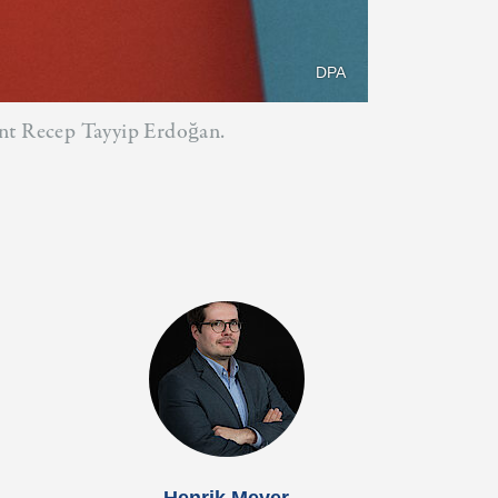
DPA
ent Recep Tayyip Erdoğan.