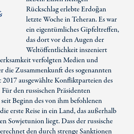
Rückschlag erlebte Erdoğan
s
letzte Woche in Teheran. Es war
ein eigentümliches Gipfeltreffen,
das dort vor den Augen der
Weltöffentlichkeit inszeniert
erksamkeit verfolgten Medien und
ter die Zusammenkunft des sogenannten
it 2017 ausgewählte Konfliktparteien des
 Für den russischen Präsidenten
 seit Beginn des von ihm befohlenen
die erste Reise in ein Land, das außerhalb
en Sowjetunion liegt. Dass der russische
sgerechnet den durch strenge Sanktionen