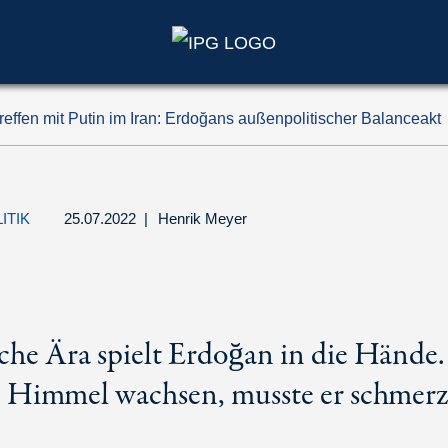
treffen mit Putin im Iran: Erdoğans außenpolitischer Balanceakt
ITIK
25.07.2022
|
Henrik Meyer
che Ära spielt Erdoğan in die Hände.
 Himmel wachsen, musste er schmerz