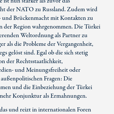
e ist nun stärker als zuvor das
ht der NATO zu Russland. Zudem wird
s- und Brückenmacht mit Kontakten zu
ren der Region wahrgenommen. Die Türkei
ierenden Weltordnung als Partner zu
iger als die Probleme der Vergangenheit,
s gelöst sind. Egal ob die sich stetig
on der Rechtsstaatlichkeit,
dien- und Meinungsfreiheit oder
 außenpolitischen Fragen: Die
emen und die Einbeziehung der Türkei
g mehr Konjunktur als Ermahnungen.
as und reizt in internationalen Foren