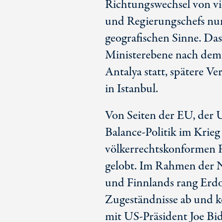
Richtungswechsel von vi
und Regierungschefs nun
geografischen Sinne. Das 
Ministerebene nach dem 
Antalya statt, spätere 
in Istanbul.
Von Seiten der EU, der 
Balance-Politik im Krieg
völkerrechtskonformen R
gelobt. Im Rahmen der
und Finnlands rang Erdo
Zugeständnisse ab und k
mit
US-Prä
sident Joe Bi