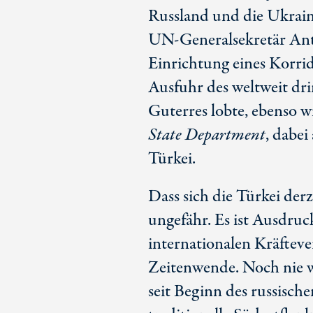
Russland und die Ukrain
UN-Generalsekretär Anto
Einrichtung eines Korri
Ausfuhr des weltweit dr
Guterres lobte, ebenso w
State Department
, dabei
Türkei.
Dass sich die Türkei der
ungefähr. Es ist Ausdruc
internationalen Kräftever
Zeitenwende. Noch nie w
seit Beginn des russische