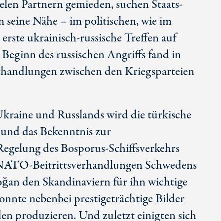
elen Partnern gemieden, suchen Staats-
 seine Nähe – im politischen, wie im
erste ukrainisch-russische Treffen auf
Beginn des russischen Angriffs fand in
Verhandlungen zwischen den Kriegsparteien
Ukraine und Russlands wird die türkische
 und das Bekenntnis zur
egelung des Bosporus-Schiffsverkehrs
 NATO-Beitrittsverhandlungen Schwedens
ğan den Skandinaviern für ihn wichtige
onnte nebenbei prestigeträchtige Bilder
den produzieren. Und zuletzt einigten sich