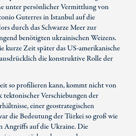
e unter persönlicher Vermittlung von
nio Guterres in Istanbul auf die
dors durch das Schwarze Meer zur
ingend benötigten ukrainischen Weizens.
ie kurze Zeit später das
US-ame
rikanische
 ausdrücklich die konstruktive Rolle der
zeit so profilieren kann, kommt nicht von
k tektonischer Verschiebungen der
hältnisse, einer geostrategischen
ar die Bedeutung der Türkei so groß wie
n Angriffs auf die Ukraine. Die