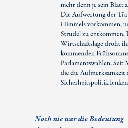
mehr denn je sein Blatt
Die Aufwertung der Türk
Himmels vorkommen, um
Strudel zu entkommen. D
Wirtschaftslage droht ih
kommenden Frühsommer 
Parlamentswahlen. Seit 
die die Aufmerksamkeit 
Sicherheitspolitik lenken 
Noch nie war die Bedeutung