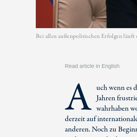
Bei allen außenpolitischen Erfolgen läuf
Read article in English
A
uch wenn es d
Jahren frustr
wahrhaben wo
derzeit auf internationa
anderen. Noch zu Beginn 