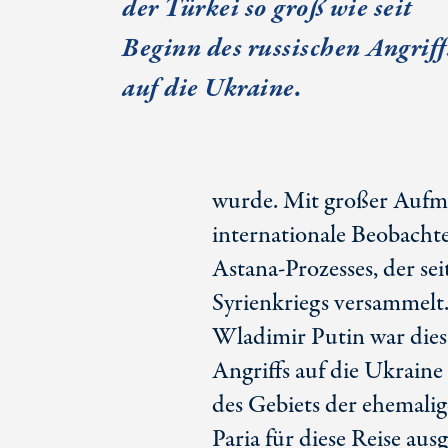
der Türkei so groß wie seit
Beginn des russischen Angriff
auf die Ukraine.
wurde. Mit großer Aufm
internationale Beobach
Astana-Prozesses, der se
Syrienkriegs versammelt.
Wladimir Putin war dies
Angriffs auf die Ukraine 
des Gebiets der ehemalig
Paria für diese Reise au