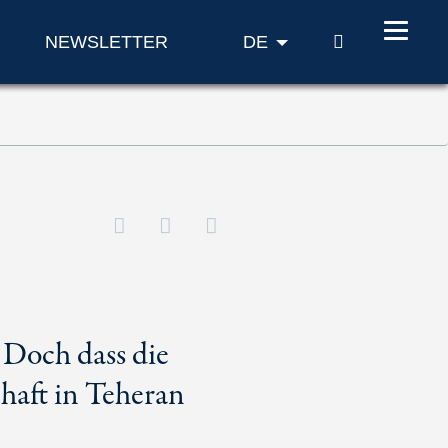
SUCHE
NEWSLETTER
DE
 Doch dass die
haft in Teheran