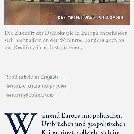
pa / imageBROKER | Gerald Abele
Die Zukunft der Demokratie in Europa entscheidet
sich nicht allein an der Wahlurne, sondern auch an
der Resilienz ihrer Institutionen.
Read article in English
Читать статью по-русски
Читати українською
W
ährend Europa mit politischen
Umbrüchen und geopolitischen
Krisen ringt, vollzieht sich im