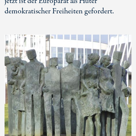
jetzt ist der Europarat als Hüter
demokratischer Freiheiten gefordert.