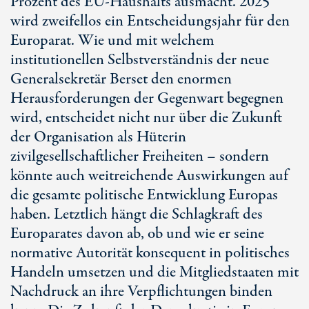
Prozent des
EU-Haushalts
ausmacht. 2025
wird zweifellos ein Entscheidungsjahr für den
Europarat. Wie und mit welchem
institutionellen Selbstverständnis der neue
Generalsekretär Berset den enormen
Herausforderungen der Gegenwart begegnen
wird, entscheidet nicht nur über die Zukunft
der Organisation als Hüterin
zivilgesellschaftlicher Freiheiten – sondern
könnte auch weitreichende Auswirkungen auf
die gesamte politische Entwicklung Europas
haben. Letztlich hängt die Schlagkraft des
Europarates davon ab, ob und wie er seine
normative Autorität konsequent in politisches
Handeln umsetzen und die Mitgliedstaaten mit
Nachdruck an ihre Verpflichtungen binden