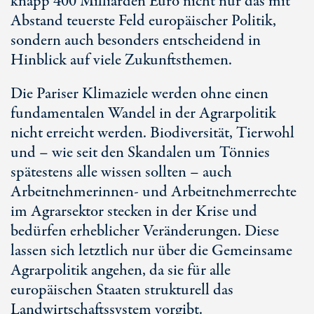
knapp 400 Milliarden Euro nicht nur das mit
Abstand teuerste Feld europäischer Politik,
sondern auch besonders entscheidend in
Hinblick auf viele Zukunftsthemen.
Die Pariser Klimaziele werden ohne einen
fundamentalen Wandel in der Agrarpolitik
nicht erreicht werden. Biodiversität, Tierwohl
und – wie seit den Skandalen um Tönnies
spätestens alle wissen sollten – auch
Arbeitnehmerinnen- und Arbeitnehmerrechte
im Agrarsektor stecken in der Krise und
bedürfen erheblicher Veränderungen. Diese
lassen sich letztlich nur über die Gemeinsame
Agrarpolitik angehen, da sie für alle
europäischen Staaten strukturell das
Landwirtschaftssystem vorgibt.