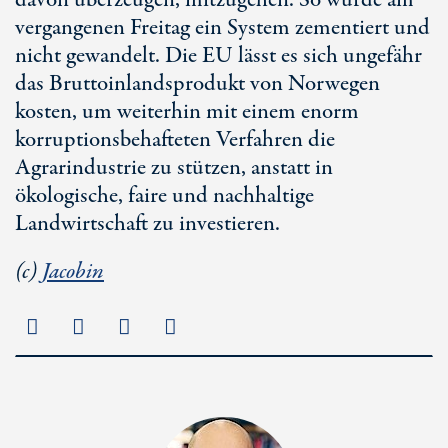
davon überzeugen, mitzugehen. So wurde am
vergangenen Freitag ein System zementiert und
nicht gewandelt. Die EU lässt es sich ungefähr
das Bruttoinlandsprodukt von Norwegen
kosten, um weiterhin mit einem enorm
korruptionsbehafteten Verfahren die
Agrarindustrie zu stützen, anstatt in
ökologische, faire und nachhaltige
Landwirtschaft zu investieren.
(c)
Jacobin