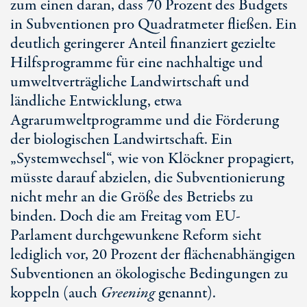
zum einen daran, dass 70 Prozent des Budgets
in Subventionen pro Quadratmeter fließen. Ein
deutlich geringerer Anteil finanziert gezielte
Hilfsprogramme für eine nachhaltige und
umweltverträgliche Landwirtschaft und
ländliche Entwicklung, etwa
Agrarumweltprogramme und die Förderung
der biologischen Landwirtschaft. Ein
„Systemwechsel“, wie von Klöckner propagiert,
müsste darauf abzielen, die Subventionierung
nicht mehr an die Größe des Betriebs zu
binden. Doch die am Freitag vom EU-
Parlament durchgewunkene Reform sieht
lediglich vor, 20 Prozent der flächenabhängigen
Subventionen an ökologische Bedingungen zu
koppeln (auch
Greening
genannt).