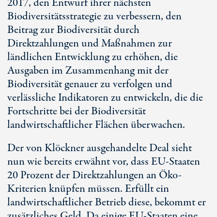
2017, den Entwurf ihrer nächsten
Biodiversitätsstrategie zu verbessern, den
Beitrag zur Biodiversität durch
Direktzahlungen und Maßnahmen zur
ländlichen Entwicklung zu erhöhen, die
Ausgaben im Zusammenhang mit der
Biodiversität genauer zu verfolgen und
verlässliche Indikatoren zu entwickeln, die die
Fortschritte bei der Biodiversität
landwirtschaftlicher Flächen überwachen.
Der von Klöckner ausgehandelte Deal sieht
nun wie bereits erwähnt vor, dass EU-Staaten
20 Prozent der Direktzahlungen an Öko-
Kriterien knüpfen müssen. Erfüllt ein
landwirtschaftlicher Betrieb diese, bekommt er
zusätzliches Geld. Da einige EU-Staaten eine