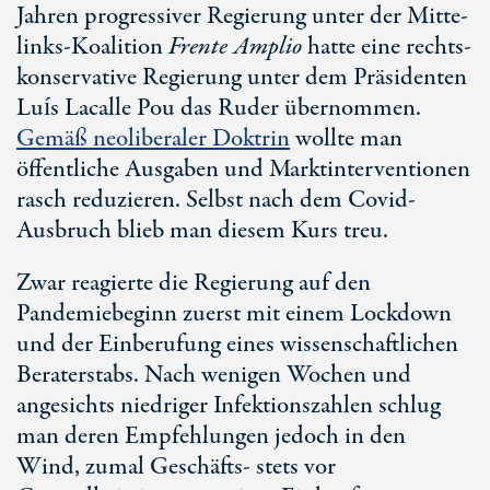
Jahren progressiver Regierung unter der Mitte-
links-Koalition
Frente Amplio
hatte eine rechts-
konservative Regierung unter dem Präsidenten
Luís Lacalle Pou das Ruder übernommen.
Gemäß neoliberaler Doktrin
wollte man
öffentliche Ausgaben und Marktinterventionen
rasch reduzieren. Selbst nach dem Covid-
Ausbruch blieb man diesem Kurs treu.
Zwar reagierte die Regierung auf den
Pandemiebeginn zuerst mit einem Lockdown
und der Einberufung eines wissenschaftlichen
Beraterstabs. Nach wenigen Wochen und
angesichts niedriger Infektionszahlen schlug
man deren Empfehlungen jedoch in den
Wind, zumal Geschäfts- stets vor