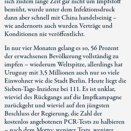
sich zudem lange Zeit gar nicht um Impfstoff
bemüht, wurde unter dem Infektionsdruck
dann aber schnell mit China handelseinig –
wie andernorts auch wurden Verträge und
Konditionen nie veröffentlicht.
In nur vier Monaten gelang es so, 56 Prozent
der erwachsenen Bevölkerung vollständig zu
impfen – wiederum Weltspitze, allerdings hat
Uruguay mit 3,5 Millionen auch nur so viele
Einwohner wie die Stadt Berlin. Heute liegt die
Sieben-Tage-Inzidenz bei 111. Es ist unklar,
wieviel des Rückgangs auf die Impfkampagne
zurückgeht und wieviel auf den jüngsten
Beschluss der Regierung, die Zahl der
kostenlos angebotenen PCR-Tests zu halbieren
– nach dem Motto: weniger Tests, weniger