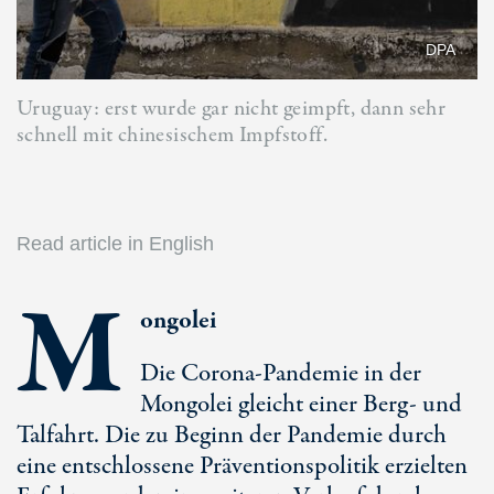
DPA
Uruguay: erst wurde gar nicht geimpft, dann sehr
schnell mit chinesischem Impfstoff.
Read article in English
M
ongolei
Die Corona-Pandemie in der
Mongolei gleicht einer Berg- und
Talfahrt. Die zu Beginn der Pandemie durch
eine entschlossene Präventionspolitik erzielten