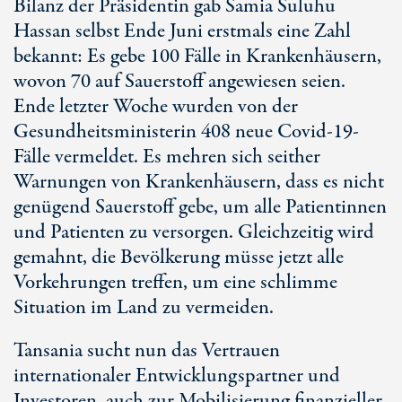
Bilanz der Präsidentin gab Samia Suluhu
Hassan selbst Ende Juni erstmals eine Zahl
bekannt: Es gebe 100 Fälle in Krankenhäusern,
wovon 70 auf Sauerstoff angewiesen seien.
Ende letzter Woche wurden von der
Gesundheitsministerin 408 neue Covid-19-
Fälle vermeldet. Es mehren sich seither
Warnungen von Krankenhäusern, dass es nicht
genügend Sauerstoff gebe, um alle Patientinnen
und Patienten zu versorgen. Gleichzeitig wird
gemahnt, die Bevölkerung müsse jetzt alle
Vorkehrungen treffen, um eine schlimme
Situation im Land zu vermeiden.
Tansania sucht nun das Vertrauen
internationaler Entwicklungspartner und
Investoren, auch zur Mobilisierung finanzieller