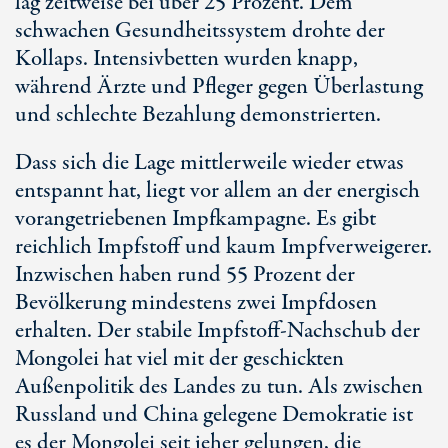
lag zeitweise bei über 25 Prozent. Dem
schwachen Gesundheitssystem drohte der
Kollaps. Intensivbetten wurden knapp,
während Ärzte und Pfleger gegen Überlastung
und schlechte Bezahlung demonstrierten.
Dass sich die Lage mittlerweile wieder etwas
entspannt hat, liegt vor allem an der energisch
vorangetriebenen Impfkampagne. Es gibt
reichlich Impfstoff und kaum Impfverweigerer.
Inzwischen haben rund 55 Prozent der
Bevölkerung mindestens zwei Impfdosen
erhalten. Der stabile Impfstoff-Nachschub der
Mongolei hat viel mit der geschickten
Außenpolitik des Landes zu tun. Als zwischen
Russland und China gelegene Demokratie ist
es der Mongolei seit jeher gelungen, die