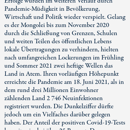
Erfolge wurden im weiteren Verlauf durch
Pandemie-Müdigkeit in Bevölkerung,
Wirtschaft und Politik wieder verspielt. Gelang
es der Mongolei bis zum November 2020
durch die Schließung von Grenzen, Schulen
und weiten Teilen des öffentlichen Lebens
lokale Übertragungen zu verhindern, hielten
nach umfangreichen Lockerungen im Frühling
und Sommer 2021 zwei heftige Wellen das
Land in Atem. Ihren vorläufigen Höhepunkt
erreichte die Pandemie am 18. Juni 2021, als in
dem rund drei Millionen Einwohner
zählenden Land 2 746 Neuinfektionen
registriert wurden. Die Dunkelziffer dürfte
jedoch um ein Vielfaches darüber gelegen
haben. Der Anteil der positiven Covid-19-Tests