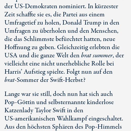
der US-Demokraten nominiert. In kürzester
Zeit schaffte sie es, die Partei aus einem
Umfragetief zu holen,
Donald Trump
in den
Umfragen zu überholen und den Menschen,
die das Schlimmste befürchtet hatten, neue
Hoffnung zu geben. Gleichzeitig erlebten die
USA und die ganze Welt den
brat summer
, der
vielleicht eine nicht unerhebliche Rolle bei
Harris’ Aufstieg spielte. Folgt nun auf den
brat
-Sommer
der
Swift-Herbst
?
Lange war sie still, doch nun hat sich auch
Pop-Göttin
und selbsternannte kinderlose
Katzenlady
Taylor Swift
in den
US-amerikanischen
Wahlkampf eingeschaltet.
Aus den höchsten Sphären des
Pop-Himmel
s