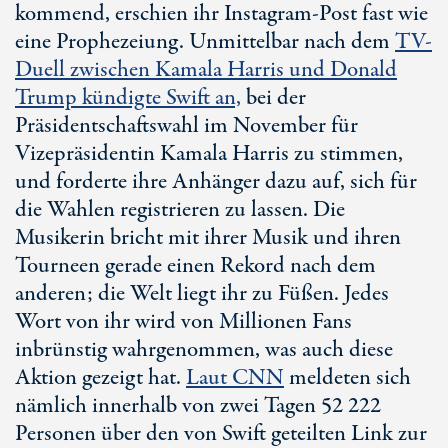
kommend, erschien ihr Instagram-Post fast wie
eine Prophezeiung. Unmittelbar nach dem
TV-
Duell zwischen Kamala Harris und Donald
Trump
kündigte Swift an,
bei der
Präsidentschaftswahl im November für
Vizepräsidentin
Kamala Harris
zu stimmen,
und forderte ihre Anhänger dazu auf, sich für
die Wahlen registrieren zu lassen. Die
Musikerin bricht mit ihrer Musik und ihren
Tourneen gerade einen Rekord nach dem
anderen; die Welt liegt ihr zu Füßen. Jedes
Wort von ihr wird von Millionen Fans
inbrünstig wahrgenommen, was auch diese
Aktion gezeigt hat.
Laut CNN
meldeten sich
nämlich innerhalb von zwei Tagen
52 222
Personen über den von Swift geteilten Link zur