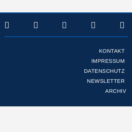
TWITTER
FACEBOOK
INSTAGRAM
YOUTUB
R
KONTAKT
IMPRESSUM
DATENSCHUTZ
NEWSLETTER
ARCHIV