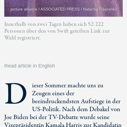
picture alliance / ASSOCIATED PRESS / Natacha Pisarenko
Innerhalb von zwei Tagen haben sich 52 222
Personen über den von Swift geteilten Link zur
Wahl registriert.
Read article in English
D
ieser Sommer machte uns zu
Zeugen eines der
beeindruckendsten Aufstiege in der
US-Politik
. Nach dem Debakel von
Joe Biden
bei der TV-Debatte wurde seine
Vizepräsidentin
Kamala Harris
zur Kandidatin