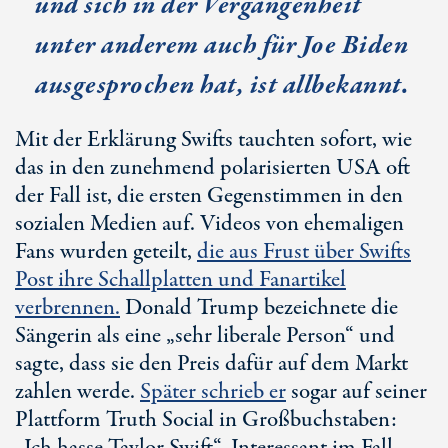
und sich in der Vergangenheit
unter anderem auch
für
Joe Biden
ausgesprochen hat, ist allbekannt.
Mit der Erklärung Swifts tauchten sofort, wie
das in den zunehmend polarisierten USA oft
der Fall ist, die ersten Gegenstimmen in den
sozialen Medien auf. Videos von ehemaligen
Fans wurden geteilt,
die aus Frust über Swifts
Post ihre Schallplatten und Fanartikel
verbrennen.
Donald Trump
bezeichnete die
Sängerin als eine „sehr liberale Person“ und
sagte, dass sie den Preis dafür auf dem Markt
zahlen werde.
Später schrieb er
sogar auf seiner
Plattform
Truth Social
in Großbuchstaben: