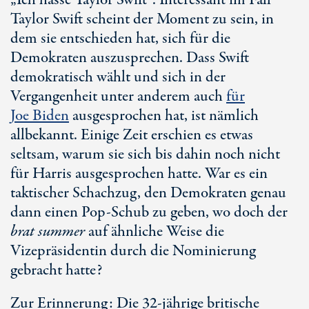
„Ich hasse
Taylor Swift
“. Interessant im Fall
Taylor Swift
scheint der Moment zu sein, in
dem sie entschieden hat, sich für die
Demokraten auszusprechen. Dass Swift
demokratisch wählt und sich in der
Vergangenheit unter anderem auch
für
Joe Biden
ausgesprochen hat, ist nämlich
allbekannt. Einige Zeit erschien es etwas
seltsam, warum sie sich bis dahin noch nicht
für Harris ausgesprochen hatte. War es ein
taktischer Schachzug, den Demokraten genau
dann einen
Pop-Schub
zu geben, wo doch der
brat summer
auf ähnliche Weise die
Vizepräsidentin durch die Nominierung
gebracht hatte?
Zur Erinnerung: Die
32-jährige
britische