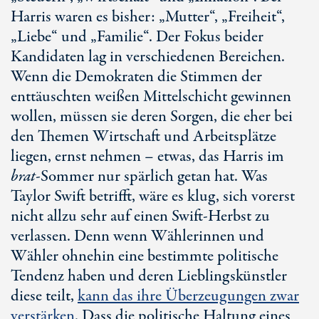
Harris waren es bisher: „Mutter“, „Freiheit“,
„Liebe“ und „Familie“. Der Fokus beider
Kandidaten lag in verschiedenen Bereichen.
Wenn die Demokraten die Stimmen der
enttäuschten weißen Mittelschicht gewinnen
wollen, müssen sie deren Sorgen, die eher bei
den Themen Wirtschaft und Arbeitsplätze
liegen, ernst nehmen – etwas, das Harris im
brat
-Sommer
nur spärlich getan hat. Was
Taylor Swift
betrifft, wäre es klug, sich vorerst
nicht allzu sehr auf einen
Swift-Herbst
zu
verlassen. Denn wenn Wählerinnen und
Wähler ohnehin eine bestimmte politische
Tendenz haben und deren Lieblingskünstler
diese teilt,
kann das ihre Überzeugungen zwar
verstärken
. Dass die politische Haltung eines