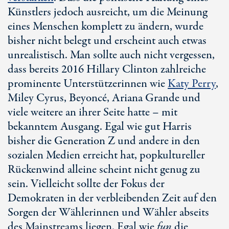
Künstlers jedoch ausreicht, um die Meinung
eines Menschen komplett zu ändern, wurde
bisher nicht belegt und erscheint auch etwas
unrealistisch. Man sollte auch nicht vergessen,
dass bereits 2016
Hillary Clinton
zahlreiche
prominente Unterstützerinnen wie
Katy Perry
,
Miley Cyrus
, Beyoncé,
Ariana Grande
und
viele weitere an ihrer Seite hatte – mit
bekanntem Ausgang. Egal wie gut Harris
bisher die
Generation Z
und andere in den
sozialen Medien erreicht hat, popkultureller
Rückenwind alleine scheint nicht genug zu
sein. Vielleicht sollte der Fokus der
Demokraten in der verbleibenden Zeit auf den
Sorgen der Wählerinnen und Wähler abseits
des Mainstreams liegen. Egal wie
fun
die