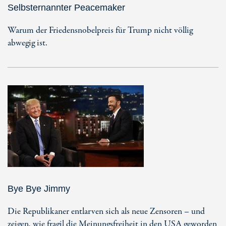
Selbsternannter Peacemaker
Warum der Friedensnobelpreis für Trump nicht völlig
abwegig ist.
Bye Bye Jimmy
Die Republikaner entlarven sich als neue Zensoren – und
zeigen, wie fragil die Meinungsfreiheit in den USA geworden