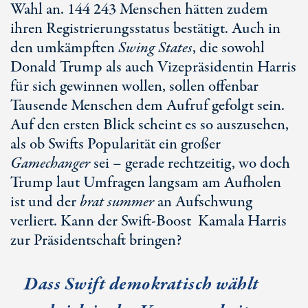
Wahl an.
144 243
Menschen hätten zudem
ihren Registrierungsstatus bestätigt. Auch in
den umkämpften
Swing States
, die sowohl
Donald Trump
als auch Vizepräsidentin Harris
für sich gewinnen wollen, sollen offenbar
Tausende Menschen dem Aufruf gefolgt sein.
Auf den ersten Blick scheint es so auszusehen,
als ob Swifts Popularität ein großer
Gamechanger
sei – gerade rechtzeitig, wo doch
Trump laut Umfragen langsam am Aufholen
ist und der
brat summer
an Aufschwung
verliert. Kann der
Swift-Boost
Kamala Harris
zur Präsidentschaft bringen?
Dass Swift demokratisch wählt