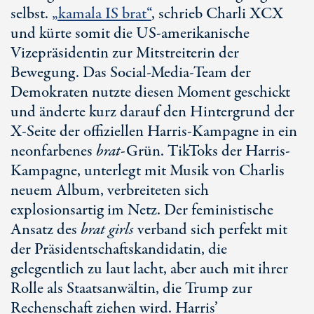
selbst.
„kamala IS brat“
, schrieb
Charli XCX
und kürte somit die
US-amerikanische
Vizepräsidentin zur Mitstreiterin der
Bewegung. Das
Social-Media
-Team der
Demokraten nutzte diesen Moment geschickt
und änderte kurz darauf den Hintergrund der
X-Seite
der offiziellen Harris-Kampagne in ein
neonfarbenes
brat
-Grün. TikToks der Harris-
Kampagne, unterlegt mit Musik von Charlis
neuem Album, verbreiteten sich
explosionsartig im Netz. Der feministische
Ansatz des
brat girls
verband sich perfekt mit
der Präsidentschaftskandidatin, die
gelegentlich zu laut lacht, aber auch mit ihrer
Rolle als Staatsanwältin, die Trump zur
Rechenschaft ziehen wird. Harris’