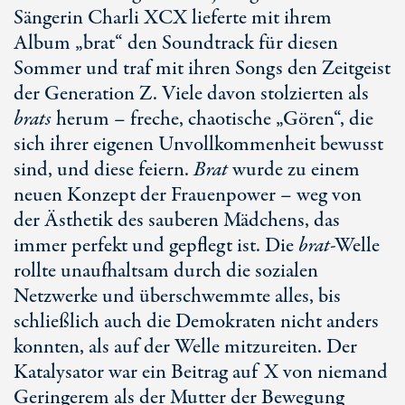
Sängerin
Charli XCX
lieferte mit ihrem
Album „brat“ den Soundtrack für diesen
Sommer und traf mit ihren Songs den Zeitgeist
der
Generation Z
. Viele davon stolzierten als
brats
herum – freche, chaotische „Gören“, die
sich ihrer eigenen Unvollkommenheit bewusst
sind, und diese feiern.
Brat
wurde zu einem
neuen Konzept der Frauenpower – weg von
der Ästhetik des sauberen Mädchens, das
immer perfekt und gepflegt ist. Die
brat
-Welle
rollte unaufhaltsam durch die sozialen
Netzwerke und überschwemmte alles, bis
schließlich auch die Demokraten nicht anders
konnten, als auf der Welle mitzureiten. Der
Katalysator war ein Beitrag auf X von niemand
Geringerem als der Mutter der Bewegung