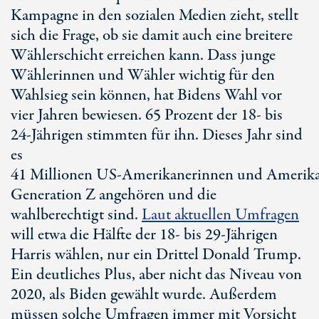
Kampagne in den sozialen Medien zieht, stellt
sich die Frage, ob sie damit auch eine breitere
Wählerschicht erreichen kann. Dass junge
Wählerinnen und Wähler wichtig für den
Wahlsieg sein können, hat Bidens Wahl vor
vier Jahren bewiesen.
65 Prozent
der 18- bis
24-Jährigen
stimmten für ihn. Dieses Jahr sind
es
41 Millionen US-Amerikanerinnen und Amerika
Generation Z angehören und
die
wahlberechtigt sind.
Laut aktuellen Umfragen
will etwa die Hälfte der 18- bis
29-Jährigen
Harris wählen, nur ein Drittel
Donald Trump
.
Ein deutliches Plus, aber nicht das Niveau von
2020, als Biden gewählt wurde. Außerdem
müssen solche Umfragen immer mit Vorsicht