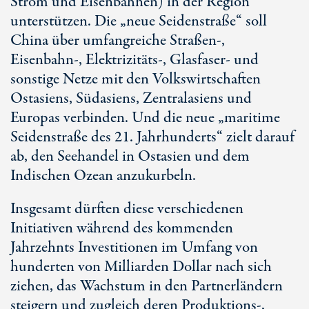
Strom und Eisenbahnen) in der Region
unterstützen. Die „neue Seidenstraße“ soll
China über umfangreiche Straßen-,
Eisenbahn-, Elektrizitäts-, Glasfaser- und
sonstige Netze mit den Volkswirtschaften
Ostasiens, Südasiens, Zentralasiens und
Europas verbinden. Und die neue „maritime
Seidenstraße des 21. Jahrhunderts“ zielt darauf
ab, den Seehandel in Ostasien und dem
Indischen Ozean anzukurbeln.
Insgesamt dürften diese verschiedenen
Initiativen während des kommenden
Jahrzehnts Investitionen im Umfang von
hunderten von Milliarden Dollar nach sich
ziehen, das Wachstum in den Partnerländern
steigern und zugleich deren Produktions-,