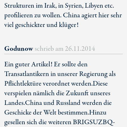
Strukturen im Irak, in Syrien, Libyen etc.
profilieren zu wollen. China agiert hier sehr
viel geschickter und klüger!
Godunow
schrieb am
26.11.2014
Ein guter Artikel! Er sollte den
Transatlantikern in unserer Regierung als
Pflichtlektüre verordnet werden.Diese
verspielen nämlich die Zukunft unseres
Landes.China und Russland werden die
Geschicke der Welt bestimmen.Hinzu
gesellen sich die weiteren BRIGSUZBQ-