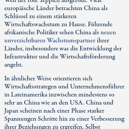
Welt der rote Teppich ausgerollt. Viele
europäische Länder betrachten China als
Schlüssel zu einem stärkeren
Wirtschaftswachstum zu Hause. Führende
afrikanische Politiker sehen China als
neuen
unverzichtbaren Wachstumspartner
ihrer
Länder, insbesondere was die Entwicklung der
Infrastruktur und die Wirtschaftsförderung
angeht.
In ähnlicher Weise orientieren sich
Wirtschaftsstrategen und Unternehmensführer
in Lateinamerika inzwischen mindestens so
sehr an China wie an den USA. China und
Japan scheinen nach einer Phase starker
Spannungen Schritte hin zu einer Verbesserung
ihrer Beziehungen zu ergreifen. Selbst