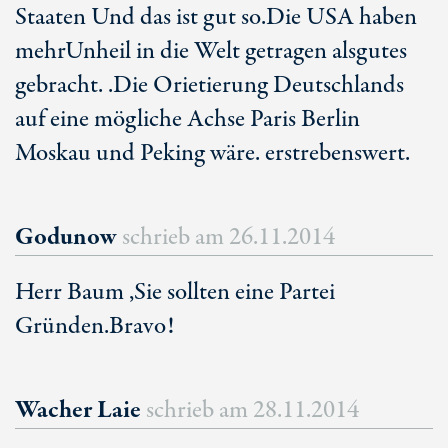
Staaten Und das ist gut so.Die USA haben
mehrUnheil in die Welt getragen alsgutes
gebracht. .Die Orietierung Deutschlands
auf eine mögliche Achse Paris Berlin
Moskau und Peking wäre. erstrebenswert.
Godunow
schrieb am
26.11.2014
Herr Baum ,Sie sollten eine Partei
Gründen.Bravo!
Wacher Laie
schrieb am
28.11.2014