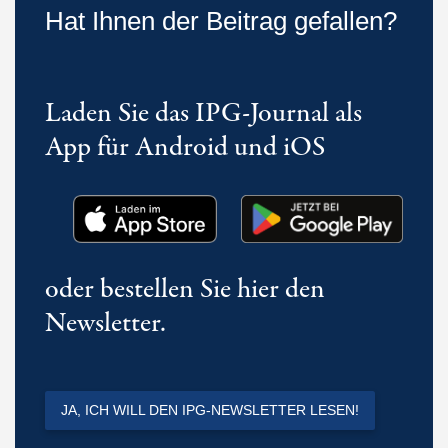
Hat Ihnen der Beitrag gefallen?
Laden Sie das IPG-Journal als
App für Android und iOS
oder bestellen Sie hier den
Newsletter.
JA, ICH WILL DEN IPG-NEWSLETTER LESEN!