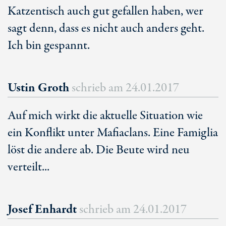
Katzentisch auch gut gefallen haben, wer
sagt denn, dass es nicht auch anders geht.
Ich bin gespannt.
Ustin Groth
schrieb am
24.01.2017
Auf mich wirkt die aktuelle Situation wie
ein Konflikt unter Mafiaclans. Eine Famiglia
löst die andere ab. Die Beute wird neu
verteilt...
Josef Enhardt
schrieb am
24.01.2017