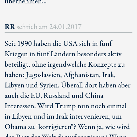
übernehmen...
RR
schrieb am
24.01.2017
Seit 1990 haben die USA sich in fünf
Kriegen in fünf Ländern besonders aktiv
beteiligt, ohne irgendwelche Konzepte zu
haben: Jugoslawien, Afghanistan, Irak,
Libyen und Syrien. Überall dort haben aber
auch die EU, Russland und China
Interessen. Wird Trump nun noch einmal
in Libyen und im Irak intervenieren, um
Obama zu "korrigieren"? Wenn ja, wie wird