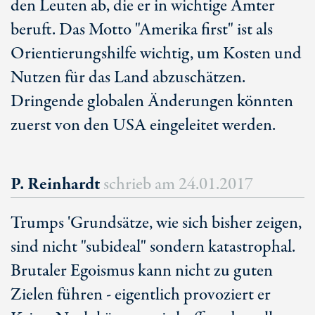
den Leuten ab, die er in wichtige Ämter
beruft. Das Motto "Amerika first" ist als
Orientierungshilfe wichtig, um Kosten und
Nutzen für das Land abzuschätzen.
Dringende globalen Änderungen könnten
zuerst von den USA eingeleitet werden.
P. Reinhardt
schrieb am
24.01.2017
Trumps 'Grundsätze, wie sich bisher zeigen,
sind nicht "subideal" sondern katastrophal.
Brutaler Egoismus kann nicht zu guten
Zielen führen - eigentlich provoziert er