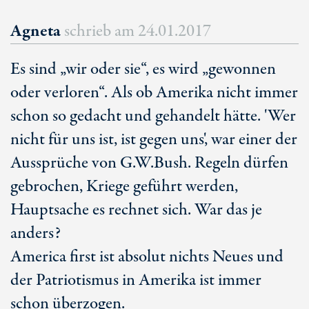
Agneta
schrieb am
24.01.2017
Es sind „wir oder sie“, es wird „gewonnen
oder verloren“. Als ob Amerika nicht immer
schon so gedacht und gehandelt hätte. 'Wer
nicht für uns ist, ist gegen uns', war einer der
Aussprüche von G.W.Bush. Regeln dürfen
gebrochen, Kriege geführt werden,
Hauptsache es rechnet sich. War das je
anders?
America first ist absolut nichts Neues und
der Patriotismus in Amerika ist immer
schon überzogen.