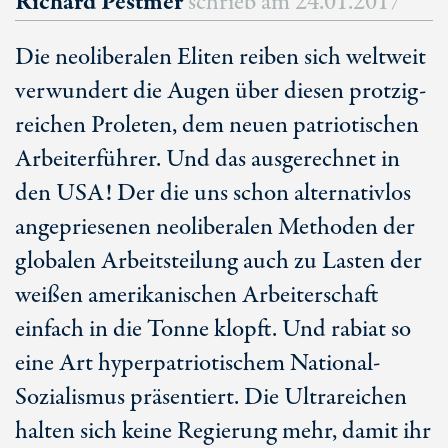
Richard Pestmer
schrieb am
24.01.2017
Die neoliberalen Eliten reiben sich weltweit
verwundert die Augen über diesen protzig-
reichen Proleten, dem neuen patriotischen
Arbeiterführer. Und das ausgerechnet in
den USA! Der die uns schon alternativlos
angepriesenen neoliberalen Methoden der
globalen Arbeitsteilung auch zu Lasten der
weißen amerikanischen Arbeiterschaft
einfach in die Tonne klopft. Und rabiat so
eine Art hyperpatriotischem National-
Sozialismus präsentiert. Die Ultrareichen
halten sich keine Regierung mehr, damit ihr