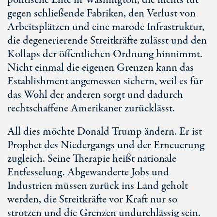
politische Elite in Washington, die nichts tut
gegen schließende Fabriken, den Verlust von
Arbeitsplätzen und eine marode Infrastruktur,
die degenerierende Streitkräfte zulässt und den
Kollaps der öffentlichen Ordnung hinnimmt.
Nicht einmal die eigenen Grenzen kann das
Establishment angemessen sichern, weil es für
das Wohl der anderen sorgt und dadurch
rechtschaffene Amerikaner zurücklässt.
All dies möchte Donald Trump ändern. Er ist
Prophet des Niedergangs und der Erneuerung
zugleich. Seine Therapie heißt nationale
Entfesselung. Abgewanderte Jobs und
Industrien müssen zurück ins Land geholt
werden, die Streitkräfte vor Kraft nur so
strotzen und die Grenzen undurchlässig sein.