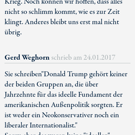
Krieg. Noch können wir hoffen, dass alles
nicht so schlimm kommt, wie es zur Zeit
klingt. Anderes bleibt uns erst mal nicht
übrig.
Gerd Weghorn
schrieb am
24.01.2017
Sie schreiben"Donald Trump gehört keiner
der beiden Gruppen an, die über
Jahrzehnte für das ideelle Fundament der
amerikanischen Außenpolitik sorgten. Er
ist weder ein Neokonservativer noch ein
liberaler Internationalist."