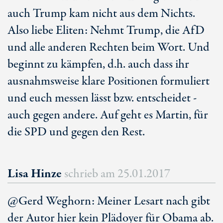
auch Trump kam nicht aus dem Nichts.
Also liebe Eliten: Nehmt Trump, die AfD
und alle anderen Rechten beim Wort. Und
beginnt zu kämpfen, d.h. auch dass ihr
ausnahmsweise klare Positionen formuliert
und euch messen lässt bzw. entscheidet -
auch gegen andere. Auf geht es Martin, für
die SPD und gegen den Rest.
Lisa Hinze
schrieb am
25.01.2017
@Gerd Weghorn: Meiner Lesart nach gibt
der Autor hier kein Plädoyer für Obama ab.