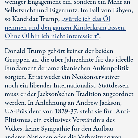
weniger Engagement ein, sondern ein Mehr an
Selbstsucht und Eigennutz. Im Fall von Libyen,
so Kandidat Trump,
„würde ich das Öl
nehmen und den ganzen Kinderkram lassen.
Ohne Öl bin ich nicht interessiert“
.
Donald Trump gehört keiner der beiden
Gruppen an, die über Jahrzehnte für das ideelle
Fundament der amerikanischen Außenpolitik
sorgten. Er ist weder ein Neokonservativer
noch ein liberaler Internationalist. Stattdessen
muss er der Jackson’schen Tradition zugeordnet
werden. In Anlehnung an Andrew Jackson,
US-Präsident von 1829-37, steht sie für: Anti-
Elitismus, ein exklusives Verständnis des
Volkes, keine Sympathie für den Aufbau
anderer Nationen oder die Verbreitung von