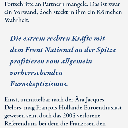
Fortschritte an Partnern mangele. Das ist zwar
ein Vorwand, doch steckt in ihm ein Körnchen
Wahrheit.
Die extrem rechten Kräfte mit
dem Front National an der Spitze
profitieren vom allgemein
vorherrschenden
Euroskeptizismus.
Einst, unmittelbar nach der Ära Jacques
Delors, mag François Hollande Euroenthusiast
gewesen sein, doch das 2005 verlorene
Referendum, bei dem die Franzosen den