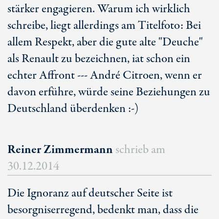
stärker engagieren. Warum ich wirklich
schreibe, liegt allerdings am Titelfoto: Bei
allem Respekt, aber die gute alte "Deuche"
als Renault zu bezeichnen, iat schon ein
echter Affront --- André Citroen, wenn er
davon erführe, würde seine Beziehungen zu
Deutschland überdenken :-)
Reiner Zimmermann
schrieb am
30.12.2014
Die Ignoranz auf deutscher Seite ist
besorgniserregend, bedenkt man, dass die