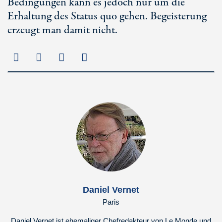
Bedingungen kann es jedoch nur um die
Erhaltung des Status quo gehen. Begeisterung
erzeugt man damit nicht.
Daniel Vernet
Paris
Daniel Vernet ist ehemaliger Chefredakteur von Le Monde und