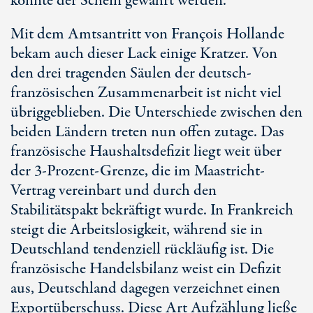
konnte der Schein gewahrt werden.
Mit dem Amtsantritt von François Hollande
bekam auch dieser Lack einige Kratzer. Von
den drei tragenden Säulen der deutsch-
französischen Zusammenarbeit ist nicht viel
übriggeblieben. Die Unterschiede zwischen den
beiden Ländern treten nun offen zutage. Das
französische Haushaltsdefizit liegt weit über
der 3-Prozent-Grenze, die im Maastricht-
Vertrag vereinbart und durch den
Stabilitätspakt bekräftigt wurde. In Frankreich
steigt die Arbeitslosigkeit, während sie in
Deutschland tendenziell rückläufig ist. Die
französische Handelsbilanz weist ein Defizit
aus, Deutschland dagegen verzeichnet einen
Exportüberschuss. Diese Art Aufzählung ließe