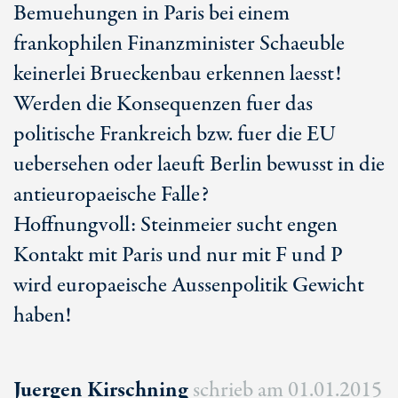
Bemuehungen in Paris bei einem
frankophilen Finanzminister Schaeuble
keinerlei Brueckenbau erkennen laesst!
Werden die Konsequenzen fuer das
politische Frankreich bzw. fuer die EU
uebersehen oder laeuft Berlin bewusst in die
antieuropaeische Falle?
Hoffnungvoll: Steinmeier sucht engen
Kontakt mit Paris und nur mit F und P
wird europaeische Aussenpolitik Gewicht
haben!
Juergen Kirschning
schrieb am
01.01.2015