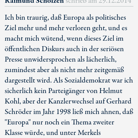
Raimund Scholzen
schrieb am
29.12.2014
Ich bin traurig, daß Europa als politisches
Ziel mehr und mehr verloren geht, und es
macht mich wütend, wenn dieses Ziel im
öffentlichen Diskurs auch in der seriösen
Presse unwidersprochen als lächerlich,
zumindest aber als nicht mehr zeitgemäß
dargestellt wird. Als Sozialdemokrat war ich
sicherlich kein Parteigänger von Helmut
Kohl, aber der Kanzlerwechsel auf Gerhard
Schröder im Jahr 1998 ließ mich ahnen, daß
"Europa" nur noch ein Thema zweiter
Klasse würde, und unter Merkels