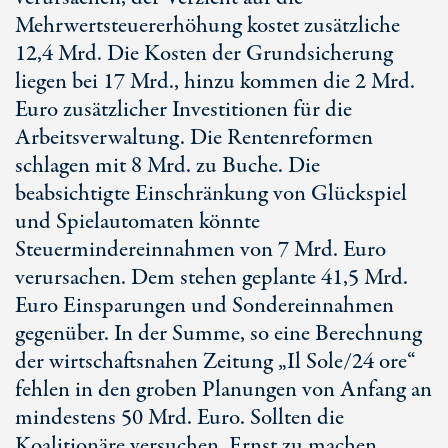
Mehrwertsteuererhöhung kostet zusätzliche
12,4 Mrd. Die Kosten der Grundsicherung
liegen bei 17 Mrd., hinzu kommen die 2 Mrd.
Euro zusätzlicher Investitionen für die
Arbeitsverwaltung. Die Rentenreformen
schlagen mit 8 Mrd. zu Buche. Die
beabsichtigte Einschränkung von Glückspiel
und Spielautomaten könnte
Steuermindereinnahmen von 7 Mrd. Euro
verursachen. Dem stehen geplante 41,5 Mrd.
Euro Einsparungen und Sondereinnahmen
gegenüber. In der Summe, so eine Berechnung
der wirtschaftsnahen Zeitung „Il Sole/24 ore“
fehlen in den groben Planungen von Anfang an
mindestens 50 Mrd. Euro. Sollten die
Koalitionäre versuchen, Ernst zu machen,