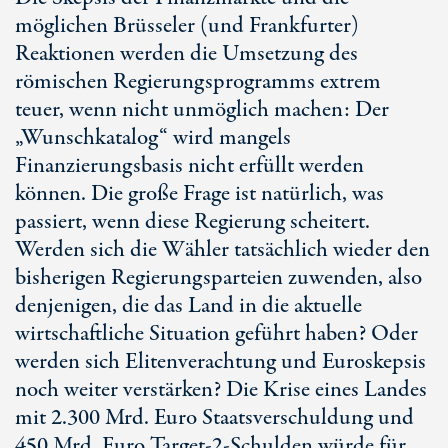
möglichen Brüsseler (und Frankfurter)
Reaktionen werden die Umsetzung des
römischen Regierungsprogramms extrem
teuer, wenn nicht unmöglich machen: Der
„Wunschkatalog“ wird mangels
Finanzierungsbasis nicht erfüllt werden
können. Die große Frage ist natürlich, was
passiert, wenn diese Regierung scheitert.
Werden sich die Wähler tatsächlich wieder den
bisherigen Regierungsparteien zuwenden, also
denjenigen, die das Land in die aktuelle
wirtschaftliche Situation geführt haben? Oder
werden sich Elitenverachtung und Euroskepsis
noch weiter verstärken? Die Krise eines Landes
mit 2.300 Mrd. Euro Staatsverschuldung und
450 Mrd. Euro Target-2-Schulden würde für