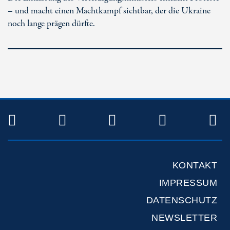
– und macht einen Machtkampf sichtbar, der die Ukraine
noch lange prägen dürfte.
TWITTER
FACEBOOK
INSTAGRAM
YOUTUB
R
KONTAKT
IMPRESSUM
DATENSCHUTZ
NEWSLETTER