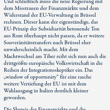
Und schließlich muss die neue Regierung mit
dem Misstrauen der Finanzmärkte und dem
Widerstand der EU-Verwaltung in Brüssel
rechnen. Dieser kann der eigenständige, das
EU-Prinzip der Subsidiarität betonende Ton
aus Rom überhaupt nicht passen, da er weitere
Souveränitätstransfers nach Brüssel eher
unwahrscheinlich macht. Mit dem
Machtwechsel am Tiber reiht sich nun auch die
drittgrößte europäische Volkswirtschaft in die
Reihen der Integrationsskeptiker ein. Das
„window of opportunity“ für eine rasche
weitere Vertiefung der EU ist mit dem
Wahlausgang in Italien deutlich kleiner
geworden.
Die Skepsis der Finanzmärkte und die