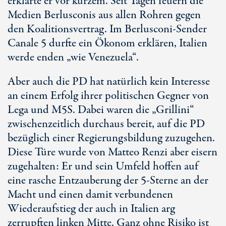
erklärte er vor kurzem. Seit Tagen feuern die
Medien Berlusconis aus allen Rohren gegen
den Koalitionsvertrag. Im Berlusconi-Sender
Canale 5 durfte ein Ökonom erklären, Italien
werde enden „wie Venezuela“.
Aber auch die PD hat natürlich kein Interesse
an einem Erfolg ihrer politischen Gegner von
Lega und M5S. Dabei waren die „Grillini“
zwischenzeitlich durchaus bereit, auf die PD
bezüglich einer Regierungsbildung zuzugehen.
Diese Türe wurde von Matteo Renzi aber eisern
zugehalten: Er und sein Umfeld hoffen auf
eine rasche Entzauberung der 5-Sterne an der
Macht und einen damit verbundenen
Wiederaufstieg der auch in Italien arg
zerrupften linken Mitte. Ganz ohne Risiko ist