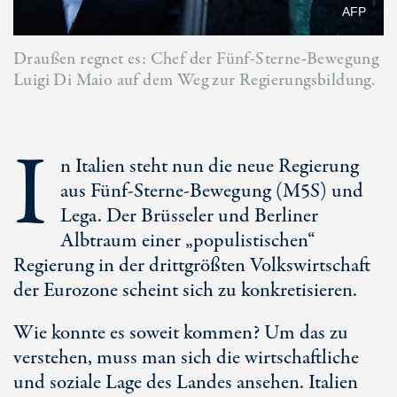
AFP
Draußen regnet es: Chef der Fünf-Sterne-Bewegung
Luigi Di Maio auf dem Weg zur Regierungsbildung.
I
n Italien steht nun die neue Regierung
aus Fünf-Sterne-Bewegung (M5S) und
Lega. Der Brüsseler und Berliner
Albtraum einer „populistischen“
Regierung in der drittgrößten Volkswirtschaft
der Eurozone scheint sich zu konkretisieren.
Wie konnte es soweit kommen? Um das zu
verstehen, muss man sich die wirtschaftliche
und soziale Lage des Landes ansehen. Italien