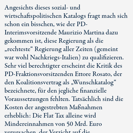
Angesichts dieses sozial- und
wirtschaftspolitischen Katalogs fragt mach sich
schon ein bisschen, wie der PD-
Interimsvorsitzende Maurizio Martina dazu
gekommen ist, diese Regierung als die
„rechteste“ Regierung aller Zeiten (gemeint
war wohl Nachkriegs-Italien) zu qualifizieren.
Sehr viel berechtigter erscheint die Kritik des
PD-Fraktionsvorsitzenden Ettore Rosato, der
den Koalitionsvertrag als „Wunschkatalog“
bezeichnete, für den jegliche finanzielle
Voraussetzungen fehlten. Tatsächlich sind die
Kosten der angestrebten Maßnahmen
erheblich: Die Flat Tax alleine wird
Mindereinnahmen von 50 Mrd. Euro
verursachen, der Verzicht auf die