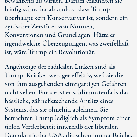
bewahrend zu wirken. Darum erkannten sie
häufig schneller als andere, dass Trump
überhaupt kein Konservativer ist, sondern ein
zynischer Zerstörer von Normen,
Konventionen und Grundlagen. Hätte er
irgendwelche Überzeugungen, was zweifelhaft
ist, wäre Trump ein Revolutionär.
Angehörige der radikalen Linken sind als
Trump-Kritiker weniger effektiv, weil sie die
von ihm ausgehenden einzigartigen Gefahren
nicht sehen. Für sie ist er schlimmstenfalls das
hässliche, zähnefletschende Antlitz eines
Systems, das sie ohnehin ablehnen. Sie
betrachten Trump lediglich als Symptom einer
tiefen Verderbtheit innerhalb der liberalen
Demokratie der USA, die schon immer Reiche,