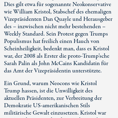
Dies gilt etwa für sogenannte Neokonservative
wie William Kristol, Stabschef des ehemaligen
Vizepräsidenten Dan Quayle und Herausgeber
des – inzwischen nicht mehr bestehenden –
Weekly Standard. Sein Protest gegen Trumps
Populismus hat freilich einen Hauch von
Scheinheiligkeit, bedenkt man, dass es Kristol
war, der 2008 als Erster die proto-Trump’sche
Sarah Palin als John McCains Kandidatin für
das Amt der Vizepräsidentin unterstützte.
Ein Grund, warum Neocons wie Kristol
Trump hassen, ist die Unwilligkeit des
aktuellen Präsidenten, zur Verbreitung der
Demokratie US-amerikanischen Stils
militärische Gewalt einzusetzen. Kristol war