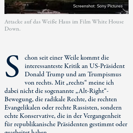
Screenshot: Sony Pictures
Attacke auf das Weiße Haus im Film White House
Down.
S
chon seit einer Weile kommt die
interessanteste Kritik an US-Präsident
Donald Trump und am Trumpismus
von rechts. Mit „rechts“ meine ich
dabei nicht die sogenannte „Alt-Right“-
Bewegung, die radikale Rechte, die rechten
Evangelikalen oder rechte Rassisten, sondern
echte Konservative, die in der Vergangenheit
für republikanische Präsidenten gestimmt oder
gearbeitet haben.