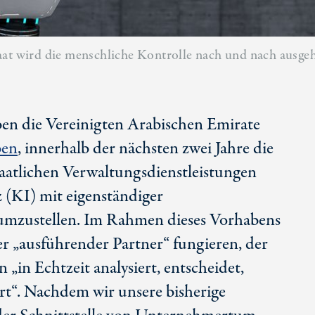
aat wird die menschliche Kontrolle nach und nach ausgeh
en die Vereinigten Arabischen Emirate
ben
, innerhalb der nächsten zwei Jahre die
taatlichen Verwaltungsdienstleistungen
z (KI) mit eigenständiger
umzustellen. Im Rahmen dieses Vorhabens
ter „ausführender Partner“ fungieren, der
„in Echtzeit analysiert, entscheidet,
rt“. Nachdem wir unsere bisherige