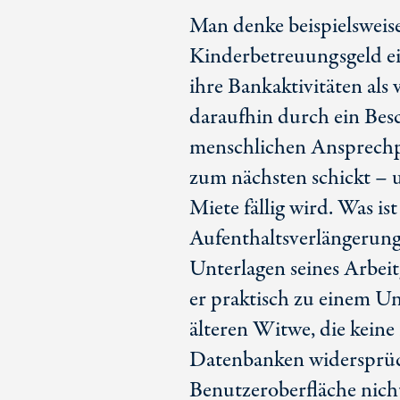
Man denke beispielsweise
Kinderbetreuungsgeld e
ihre Bankaktivitäten als 
daraufhin durch ein Bes
menschlichen Ansprechp
zum nächsten schickt – 
Miete fällig wird. Was i
Aufenthaltsverlängerung 
Unterlagen seines Arbei
er praktisch zu einem U
älteren Witwe, die keine
Datenbanken widersprüch
Benutzeroberfläche nicht