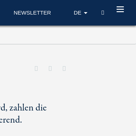
SUCHE
NEWSLETTER
DE
d, zahlen die
ierend.