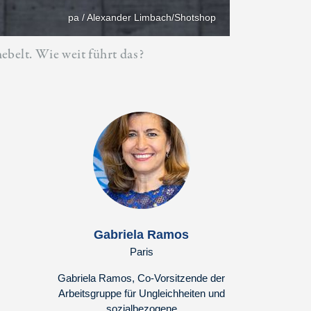
pa / Alexander Limbach/Shotshop
ebelt. Wie weit führt das?
Gabriela Ramos
Paris
Gabriela Ramos, Co-Vorsitzende der
Arbeitsgruppe für Ungleichheiten und
sozialbezogene