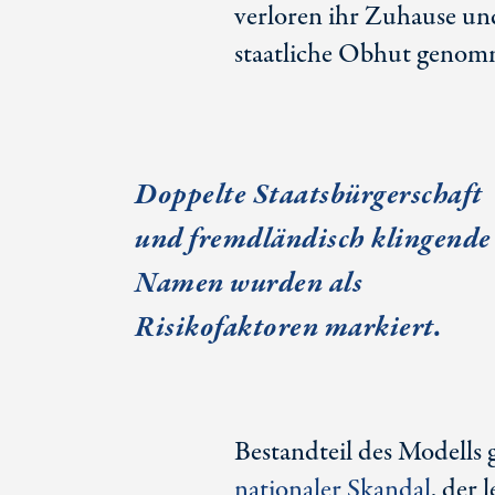
verloren ihr Zuhause un
staatliche Obhut genom
Doppelte Staatsbürgerschaft
und fremdländisch klingende
Namen wurden als
Risikofaktoren markiert.
Bestandteil des Modells
nationaler Skandal
, der 