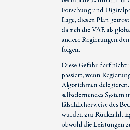
berufliche Laufbahn an 
Forschung und Digitalpol
Lage, diesen Plan getros
da sich die VAE als globa
andere Regierungen den 
folgen.
Diese Gefahr darf nicht 
passiert, wenn Regierun
Algorithmen delegieren. 
selbstlernendes System 
fälschlicherweise des Bet
wurden zur Rückzahlung
obwohl die Leistungen z