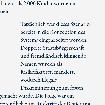
d mehr als
2 000 Ki
nder wurden in
men.
Tatsächlich war dieses Szenario
bereits in die Konzeption des
Systems eingearbeitet worden.
Doppelte Staatsbürgerschaft
und fremdländisch klingende
Namen wurden als
Risikofaktoren markiert,
wodurch illegale
Diskriminierung zum festen
 gemacht wurde. Die Folge war ein
letztendlich zum Rücktritt der Regierung