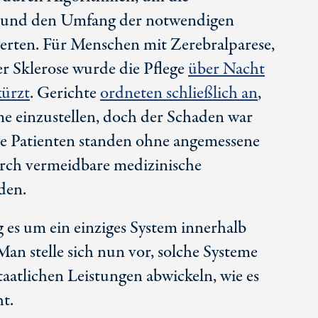
 und den Umfang der notwendigen
werten. Für Menschen mit Zerebralparese,
r Sklerose wurde die Pflege
über Nacht
kürzt
. Gerichte
ordneten schließlich an
,
me einzustellen, doch der Schaden war
ige Patienten standen ohne angemessene
rch vermeidbare medizinische
den.
g es um ein einziges System innerhalb
Man stelle sich nun vor, solche Systeme
taatlichen Leistungen abwickeln, wie es
t.