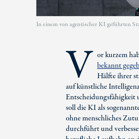
In einem von agentischer KI geführten St
V
or kurzem hab
bekannt gege
Hälfte ihrer s
auf künstliche Intelligen
Entscheidungsfähigkeit 
soll die KI als sogenann
ohne menschliches Zutun 
durchführt und verbesse