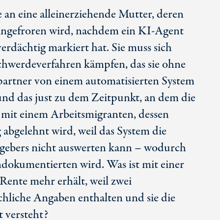
 an eine alleinerziehende Mutter, deren
ingefroren wird, nachdem ein K
I-Ag
ent
verdächtig markiert hat. Sie muss sich
chwerdeverfahren kämpfen, das sie ohne
artner von einem automatisierten System
und das just zu dem Zeitpunkt, an dem die
st mit einem Arbeitsmigranten, dessen
abgelehnt wird, weil das System die
tgebers nicht auswerten kann – wodurch
ndokumentierten wird. Was ist mit einer
 Rente mehr erhält, weil zwei
liche Angaben enthalten und sie die
 versteht?