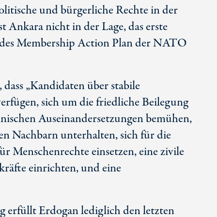
litische und bürgerliche Rechte in der
t Ankara nicht in der Lage, das erste
m des Membership Action Plan der NATO
, dass „Kandidaten über stabile
rfügen, sich um die friedliche Beilegung
thnischen Auseinandersetzungen bemühen,
n Nachbarn unterhalten, sich für die
für Menschenrechte einsetzen, eine zivile
kräfte einrichten, und eine
g erfüllt Erdogan lediglich den letzten