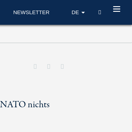
SUCHE
NEWSLETTER
DE
er NATO nichts