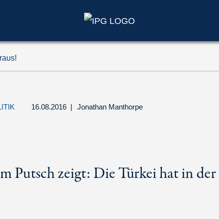
raus!
ITIK
16.08.2016
|
Jonathan Manthorpe
m Putsch zeigt: Die Türkei hat in d