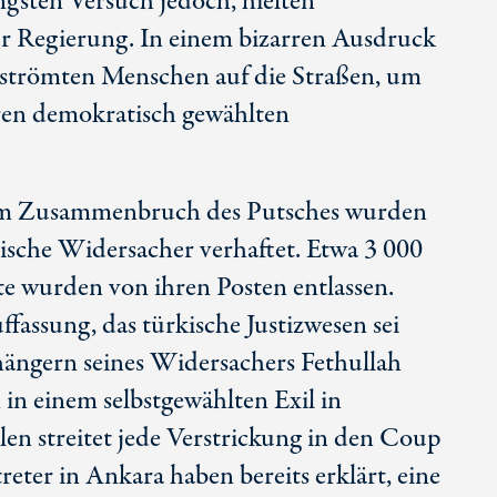
üngsten Versuch jedoch, hielten
ur Regierung. In einem bizarren Ausdruck
s strömten Menschen auf die Straßen, um
ren demokratisch gewählten
em Zusammenbruch des Putsches wurden
ische Widersacher verhaftet. Etwa 3 000
te wurden von ihren Posten entlassen.
fassung, das türkische Justizwesen sei
ängern seines Widersachers Fethullah
h in einem selbstgewählten Exil in
len streitet jede Verstrickung in den Coup
eter in Ankara haben bereits erklärt, eine