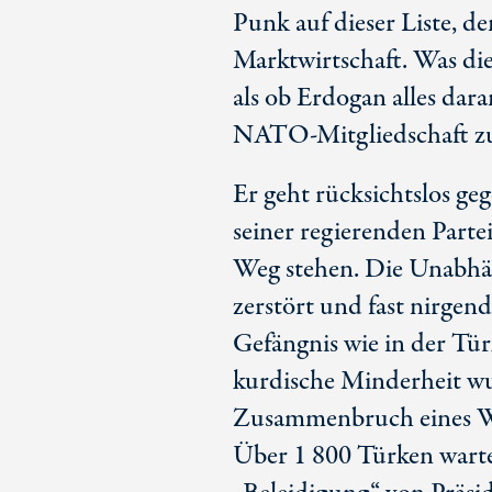
Punk auf dieser Liste, de
Marktwirtschaft. Was die 
als ob Erdogan alles dar
NATO-Mitgliedschaft zu
Er geht rücksichtslos geg
seiner regierenden Parte
Weg stehen. Die Unabhän
zerstört und fast nirgend
Gefängnis wie in der Tür
kurdische Minderheit w
Zusammenbruch eines Wa
Über 1 800 Türken wart