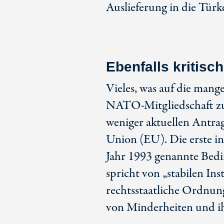
Auslieferung in die Türk
Ebenfalls kritisch
Vieles, was auf die mang
NATO-Mitgliedschaft zutr
weniger aktuellen Antrag
Union (EU). Die erste i
Jahr 1993 genannte Bedi
spricht von „stabilen Ins
rechtsstaatliche Ordnun
von Minderheiten und ih