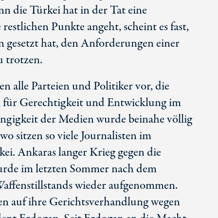
nn die Türkei hat in der Tat eine
restlichen Punkte angeht, scheint es fast,
an gesetzt hat, den Anforderungen einer
 trotzen.
en alle Parteien und Politiker vor, die
i für Gerechtigkeit und Entwicklung im
gigkeit der Medien wurde beinahe völlig
wo sitzen so viele Journalisten im
kei. Ankaras langer Krieg gegen die
urde im letzten Sommer nach dem
ffenstillstands wieder aufgenommen.
en auf ihre Gerichtsverhandlung wegen