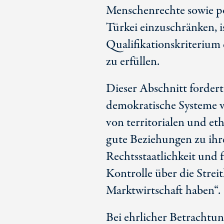
Menschenrechte sowie po
Türkei einzuschränken, is
Qualifikationskriteriu
zu erfüllen.
Dieser Abschnitt fordert
demokratische Systeme ve
von territorialen und e
gute Beziehungen zu ihre
Rechtsstaatlichkeit und 
Kontrolle über die Streit
Marktwirtschaft haben“.
Bei ehrlicher Betrachtun