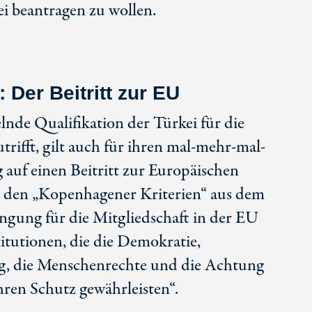
ei beantragen zu wollen.
: Der Beitritt zur EU
elnde Qualifikation der Türkei für die
ifft, gilt auch für ihren mal-mehr-mal-
 auf einen Beitritt zur Europäischen
n den „Kopenhagener Kriterien“ aus dem
ngung für die Mitgliedschaft in der EU
titutionen, die die Demokratie,
g, die Menschenrechte und die Achtung
ren Schutz gewährleisten“.