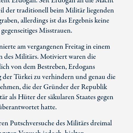
dent Erdogan. Seit Erdogan an die Macht
l der traditionell beim Militär liegenden
aben, allerdings ist das Ergebnis keine
 gegenseitiges Misstrauen.
nierte am vergangenen Freitag in einem
 des Militärs. Motiviert waren die
lich von dem Bestreben, Erdogans
g der Türkei zu verhindern und genau die
ehmen, die der Gründer der Republik
r als Hüter der säkularen Staates gegen
überantwortet hatte.
ren Putschversuche des Militärs dreimal