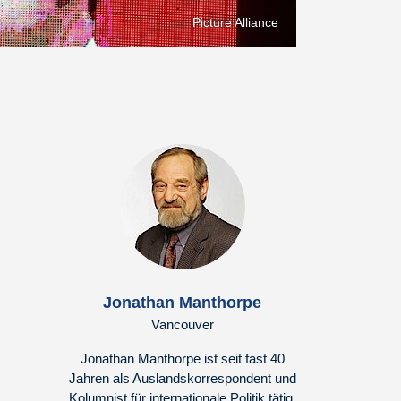
Picture Alliance
Jonathan Manthorpe
Vancouver
Jonathan Manthorpe ist seit fast 40
Jahren als Auslandskorrespondent und
Kolumnist für internationale Politik tätig.