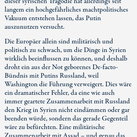
dieser syrischen Tragödie hat allerdings seit
langem ein hochgefährliches machtpolitisches
Vakuum entstehen lassen, das Putin
auszunutzen versucht.
Die Europäer allein sind militärisch und
politisch zu schwach, um die Dinge in Syrien
wirklich beeinflussen zu können, und deshalb
droht ein aus der Not geborenes De-facto-
Bündnis mit Putins Russland, weil
Washington die Führung verweigert. Dies wäre
ein dramatischer Fehler, da eine wie auch
immer geartete Zusammenarbeit mit Russland
den Krieg in Syrien nicht eindämmen oder gar
beenden würde, sondern das gerade Gegenteil
wäre zu befürchten. Eine militärische
Zusammenarbeit mit Assad – und genau das