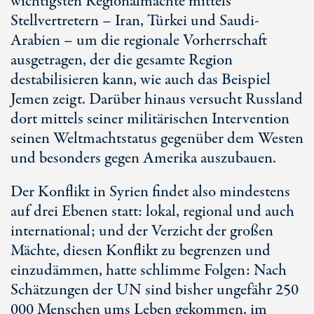
wichtigsten Regionalmächte mittels
Stellvertretern – Iran, Türkei und Saudi-
Arabien – um die regionale Vorherrschaft
ausgetragen, der die gesamte Region
destabilisieren kann, wie auch das Beispiel
Jemen zeigt. Darüber hinaus versucht Russland
dort mittels seiner militärischen Intervention
seinen Weltmachtstatus gegenüber dem Westen
und besonders gegen Amerika auszubauen.
Der Konflikt in Syrien findet also mindestens
auf drei Ebenen statt: lokal, regional und auch
international; und der Verzicht der großen
Mächte, diesen Konflikt zu begrenzen und
einzudämmen, hatte schlimme Folgen: Nach
Schätzungen der UN sind bisher ungefähr 250
000 Menschen ums Leben gekommen, im