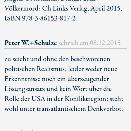
Völkermord: Ch Links Verlag, April 2015,
ISBN 978-3-86153-817-2
Peter W.+Schulze
schrieb am
08.12.2015
zu seicht und ohne den beschworenen
politischen Realismus; leider weder neue
Erkenntnisse noch ein überzeugender
Lösungsansatz und kein Wort über die
Rolle der USA in der Konfliktregion: steht
wohl unter transatlantischem Denkverbot.