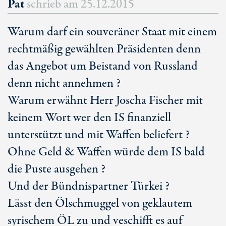
Pat
schrieb am
25.12.2015
Warum darf ein souveräner Staat mit einem
rechtmäßig gewählten Präsidenten denn
das Angebot um Beistand von Russland
denn nicht annehmen ?
Warum erwähnt Herr Joscha Fischer mit
keinem Wort wer den IS finanziell
unterstützt und mit Waffen beliefert ?
Ohne Geld & Waffen würde dem IS bald
die Puste ausgehen ?
Und der Bündnispartner Türkei ?
Lässt den Ölschmuggel von geklautem
syrischem ÖL zu und veschifft es auf