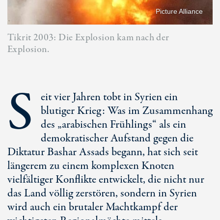
Picture Alliance
Tikrit 2003: Die Explosion kam nach der
Explosion.
S
eit vier Jahren tobt in Syrien ein
blutiger Krieg: Was im Zusammenhang
des „arabischen Frühlings“ als ein
demokratischer Aufstand gegen die
Diktatur Bashar Assads begann, hat sich seit
längerem zu einem komplexen Knoten
vielfältiger Konflikte entwickelt, die nicht nur
das Land völlig zerstören, sondern in Syrien
wird auch ein brutaler Machtkampf der