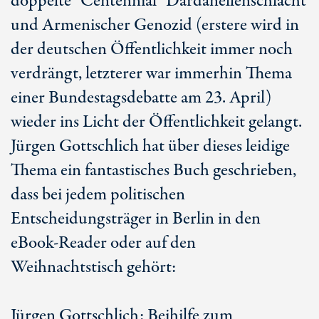
doppelte "Centennial" Dardanellenschlacht
und Armenischer Genozid (erstere wird in
der deutschen Öffentlichkeit immer noch
verdrängt, letzterer war immerhin Thema
einer Bundestagsdebatte am 23. April)
wieder ins Licht der Öffentlichkeit gelangt.
Jürgen Gottschlich hat über dieses leidige
Thema ein fantastisches Buch geschrieben,
dass bei jedem politischen
Entscheidungsträger in Berlin in den
eBook-Reader oder auf den
Weihnachtstisch gehört:
Jürgen Gottschlich: Beihilfe zum