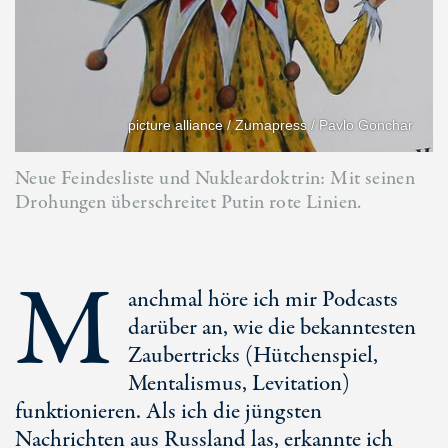
picture alliance / Zumapress / Pavlo Gonchar
Neue Feindesliste und Nukleardoktrin: Mit seinen
Drohungen überschreitet Putin rote Linien.
M
anchmal höre ich mir Podcasts
darüber an, wie die bekanntesten
Zaubertricks (Hütchenspiel,
Mentalismus, Levitation)
funktionieren. Als ich die jüngsten
Nachrichten aus Russland las, erkannte ich