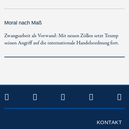
Moral nach Maß
Zwangsarbeit als Vorwand: Mit neuen Zöllen setzt Trump
seinen Angriff auf die internationale Handelsordnung fort.
TWITTER
FACEBOOK
INSTAGRAM
YOUTUB
R
KONTAKT