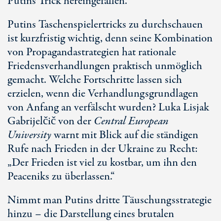
Putins Trick hereingefallen.
Putins Taschenspielertricks zu durchschauen
ist kurzfristig wichtig, denn seine Kombination
von Propagandastrategien hat rationale
Friedensverhandlungen praktisch unmöglich
gemacht. Welche Fortschritte lassen sich
erzielen, wenn die Verhandlungsgrundlagen
von Anfang an verfälscht wurden? Luka Lisjak
Gabrijelčič von der
Central European
University
warnt mit Blick auf die ständigen
Rufe nach Frieden in der Ukraine zu Recht:
„Der Frieden ist viel zu kostbar, um ihn den
Peaceniks zu überlassen.“
Nimmt man Putins dritte Täuschungsstrategie
hinzu – die Darstellung eines brutalen