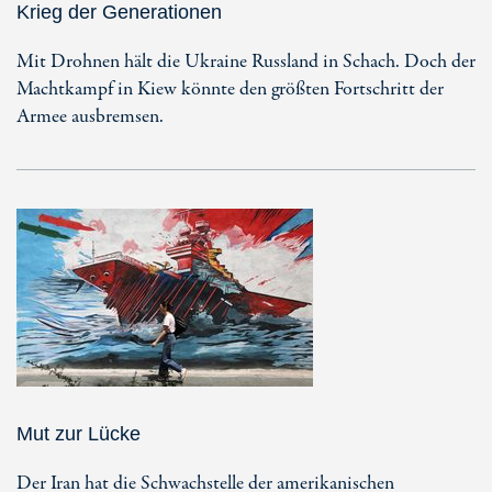
Krieg der Generationen
Mit Drohnen hält die Ukraine Russland in Schach. Doch der
Machtkampf in Kiew könnte den größten Fortschritt der
Armee ausbremsen.
Mut zur Lücke
Der Iran hat die Schwachstelle der amerikanischen