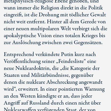
metaphysisch-religiöse Ebene gehoben, und
wann immer die Religion direkt in die Politik
eingreift, ist die Drohung mit tödlicher Gewalt
nicht weit entfernt. Hinter all dem Gerede von
einer neuen multipolaren Welt verbirgt sich die
apokalyptische Vision eines totalen Krieges bis
zur Auslöschung zwischen zwei Gegensätzen.
Entsprechend verkündete Putin kurz nach
Veröffentlichung seiner „Feindesliste“ eine
neue Nukleardoktrin, die „die Kategorie der
Staaten und Militärbündnisse, gegenüber
denen die nukleare Abschreckung angewandt
wird“, erweitert. In einer pointierten Warnung
an den Westen kündigte er an, dass jeder
Angriff auf Russland durch einen nicht über
Nuklearwaffen verfügenden Staat, der von