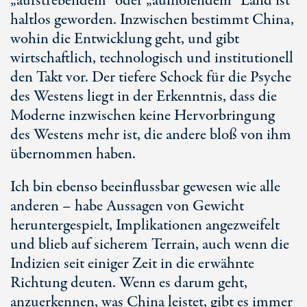
„aufstrebendem“ oder „aufholendem“ Land ist
haltlos geworden. Inzwischen bestimmt China,
wohin die Entwicklung geht, und gibt
wirtschaftlich, technologisch und institutionell
den Takt vor. Der tiefere Schock für die Psyche
des Westens liegt in der Erkenntnis, dass die
Moderne inzwischen keine Hervorbringung
des Westens mehr ist, die andere bloß von ihm
übernommen haben.
Ich bin ebenso beeinflussbar gewesen wie alle
anderen – habe Aussagen von Gewicht
heruntergespielt, Implikationen angezweifelt
und blieb auf sicherem Terrain, auch wenn die
Indizien seit einiger Zeit in die erwähnte
Richtung deuten. Wenn es darum geht,
anzuerkennen, was China leistet, gibt es immer