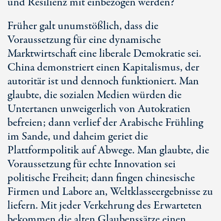
und Resilienz mit einbezogen werden?
Früher galt unumstößlich, dass die
Voraussetzung für eine dynamische
Marktwirtschaft eine liberale Demokratie sei.
China demonstriert einen Kapitalismus, der
autoritär ist und dennoch funktioniert. Man
glaubte, die sozialen Medien würden die
Untertanen unweigerlich von Autokratien
befreien; dann verlief der Arabische Frühling
im Sande, und daheim geriet die
Plattformpolitik auf Abwege. Man glaubte, die
Voraussetzung für echte Innovation sei
politische Freiheit; dann fingen chinesische
Firmen und Labore an, Weltklasseergebnisse zu
liefern. Mit jeder Verkehrung des Erwarteten
bekommen die alten Glaubenssätze einen