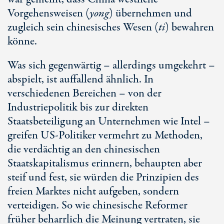
Vorgehensweisen (
yong
) übernehmen und
zugleich sein chinesisches Wesen (
ti
) bewahren
könne.
Was sich gegenwärtig – allerdings umgekehrt –
abspielt, ist auffallend ähnlich. In
verschiedenen Bereichen – von der
Industriepolitik bis zur direkten
Staatsbeteiligung an Unternehmen wie Intel –
greifen
US-Politiker
vermehrt zu Methoden,
die verdächtig an den chinesischen
Staatskapitalismus erinnern, behaupten aber
steif und fest, sie würden die Prinzipien des
freien Marktes nicht aufgeben, sondern
verteidigen. So wie chinesische Reformer
früher beharrlich die Meinung vertraten, sie