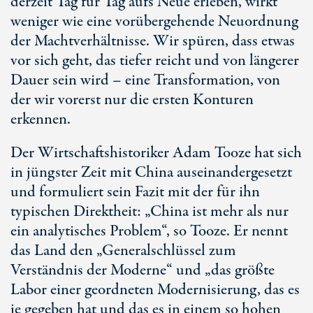
derzeit Tag für Tag aufs Neue erleben, wirkt
weniger wie eine vorübergehende Neuordnung
der Machtverhältnisse. Wir spüren, dass etwas
vor sich geht, das tiefer reicht und von längerer
Dauer sein wird – eine Transformation, von
der wir vorerst nur die ersten Konturen
erkennen.
Der Wirtschaftshistoriker Adam Tooze hat sich
in jüngster Zeit mit China auseinandergesetzt
und formuliert sein Fazit mit der für ihn
typischen Direktheit: „China ist mehr als nur
ein analytisches Problem“, so Tooze. Er nennt
das Land den „Generalschlüssel zum
Verständnis der Moderne“ und „das größte
Labor einer geordneten Modernisierung, das es
je gegeben hat und das es in einem so hohen