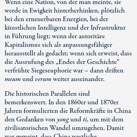
Wenn eine Nation, von der man meinte, sie
werde in Ewigkeit hinterherhinken, plötzlich
bei den erneuerbaren Energien, bei der
künstlichen Intelligenz und der Infrastruktur
in Führung liegt; wenn der autoritäre
Kapitalismus sich als anpassungsfähiger
herausstellt als gedacht; wenn sich erweist, dass
die Ausrufung des „Endes der Geschichte“
verfrühte Siegeseuphorie war – dann driften
meum
und
verum
weiter auseinander.
Die historischen Parallelen sind
bemerkenswert. In den 1860er und 1870er
Jahren formulierten die Reformkräfte in China
den Gedanken von
yong
und
ti
, um mit dem
zivilisatorischen Wandel umzugehen. Damit
war gemeint, dass China westliche