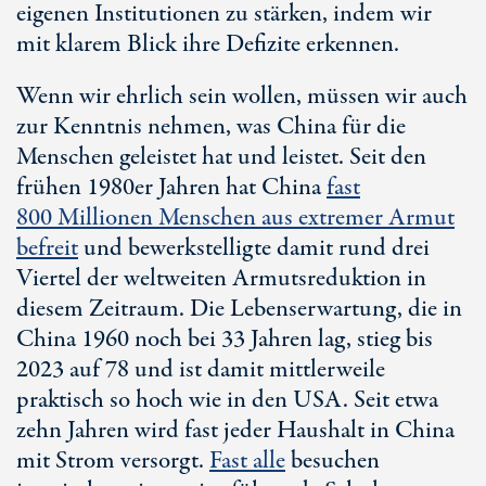
eigenen Institutionen zu stärken, indem wir
mit klarem Blick ihre Defizite erkennen.
Wenn wir ehrlich sein wollen, müssen wir auch
zur Kenntnis nehmen, was China für die
Menschen geleistet hat und leistet. Seit den
frühen 1980er Jahren hat China
fast
800 Millionen
Menschen aus extremer Armut
befreit
und bewerkstelligte damit rund drei
Viertel der weltweiten Armutsreduktion in
diesem Zeitraum. Die Lebenserwartung, die in
China 1960 noch bei
33 Jahren
lag, stieg bis
2023 auf 78 und ist damit mittlerweile
praktisch so hoch wie in den USA. Seit etwa
zehn Jahren wird fast jeder Haushalt in China
mit Strom versorgt.
Fast alle
besuchen