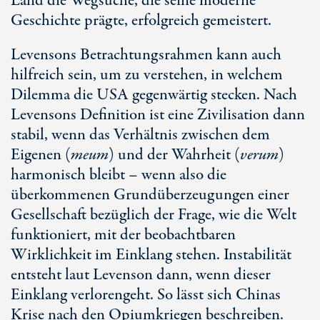
Land die Wegsuche, die seine moderne
Geschichte prägte, erfolgreich gemeistert.
Levensons Betrachtungsrahmen kann auch
hilfreich sein, um zu verstehen, in welchem
Dilemma die USA gegenwärtig stecken. Nach
Levensons Definition ist eine Zivilisation dann
stabil, wenn das Verhältnis zwischen dem
Eigenen (
meum
) und der Wahrheit (
verum
)
harmonisch bleibt – wenn also die
überkommenen Grundüberzeugungen einer
Gesellschaft bezüglich der Frage, wie die Welt
funktioniert, mit der beobachtbaren
Wirklichkeit im Einklang stehen. Instabilität
entsteht laut Levenson dann, wenn dieser
Einklang verlorengeht. So lässt sich Chinas
Krise nach den Opiumkriegen beschreiben.