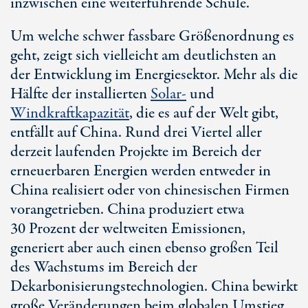
inzwischen eine weiterführende Schule.
Um welche schwer fassbare Größenordnung es
geht, zeigt sich vielleicht am deutlichsten an
der Entwicklung im Energiesektor. Mehr als die
Hälfte der installierten
Solar-
und
Windkraftkapazität
, die es auf der Welt gibt,
entfällt auf China. Rund drei Viertel aller
derzeit laufenden Projekte im Bereich der
erneuerbaren Energien werden entweder in
China realisiert oder von chinesischen Firmen
vorangetrieben. China produziert etwa
30 Prozent
der weltweiten Emissionen,
generiert aber auch einen ebenso großen Teil
des Wachstums im Bereich der
Dekarbonisierungstechnologien. China bewirkt
große Veränderungen beim globalen Umstieg