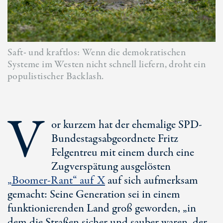
Saft- und kraftlos: Wenn die demokratischen
Systeme im Westen nicht schnell liefern, droht ein
populistischer Backlash.
V
or kurzem hat der ehemalige SPD-
Bundestagsabgeordnete Fritz
Felgentreu mit einem durch eine
Zugverspätung ausgelösten
„Boomer-Rant“ auf X
auf sich aufmerksam
gemacht: Seine Generation sei in einem
funktionierenden Land groß geworden, „in
dem die Straßen sicher und sauber waren, der