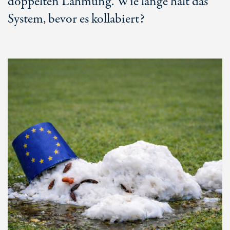
doppelten Lähmung. Wie lange hält das
System, bevor es kollabiert?