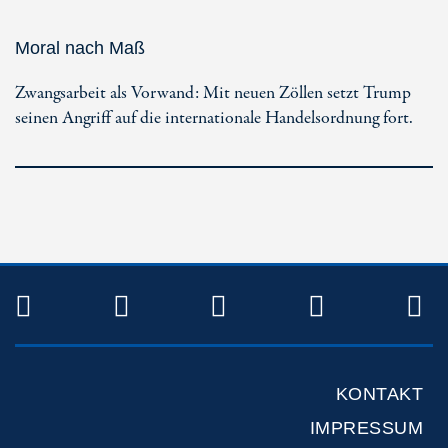
Moral nach Maß
Zwangsarbeit als Vorwand: Mit neuen Zöllen setzt Trump
seinen Angriff auf die internationale Handelsordnung fort.
TWITTER
FACEBOOK
INSTAGRAM
YOUTUB
R
KONTAKT
IMPRESSUM