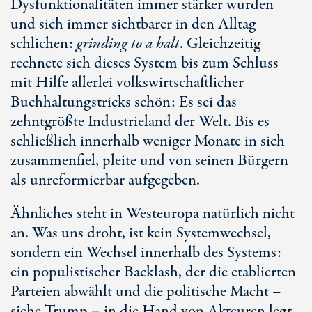
Dysfunktionalitäten immer stärker wurden
und sich immer sichtbarer in den Alltag
schlichen:
grinding to a halt
. Gleichzeitig
rechnete sich dieses System bis zum Schluss
mit Hilfe allerlei volkswirtschaftlicher
Buchhaltungstricks schön: Es sei das
zehntgrößte Industrieland der Welt. Bis es
schließlich innerhalb weniger Monate in sich
zusammenfiel, pleite und von seinen Bürgern
als unreformierbar aufgegeben.
Ähnliches steht in Westeuropa natürlich nicht
an. Was uns droht, ist kein Systemwechsel,
sondern ein Wechsel innerhalb des Systems:
ein populistischer Backlash, der die etablierten
Parteien abwählt und die politische Macht –
siehe Trump – in die Hand von Akteuren legt,