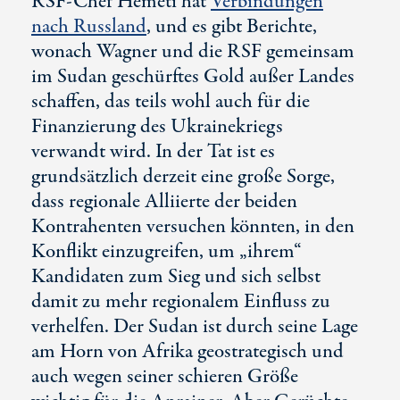
RSF-Chef Hemeti hat
Verbindungen
nach Russland
, und es gibt Berichte,
wonach Wagner und die RSF gemeinsam
im Sudan geschürftes Gold außer Landes
schaffen, das teils wohl auch für die
Finanzierung des Ukrainekriegs
verwandt wird. In der Tat ist es
grundsätzlich derzeit eine große Sorge,
dass regionale Alliierte der beiden
Kontrahenten versuchen könnten, in den
Konflikt einzugreifen, um „ihrem“
Kandidaten zum Sieg und sich selbst
damit zu mehr regionalem Einfluss zu
verhelfen. Der Sudan ist durch seine Lage
am Horn von Afrika geostrategisch und
auch wegen seiner schieren Größe