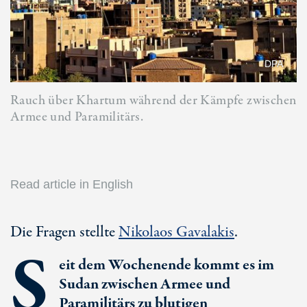
DPA
Rauch über Khartum während der Kämpfe zwischen
Armee und Paramilitärs.
Read article in English
Die Fragen stellte
Nikolaos Gavalakis
.
S
eit dem Wochenende kommt es im
Sudan zwischen Armee und
Paramilitärs zu blutigen