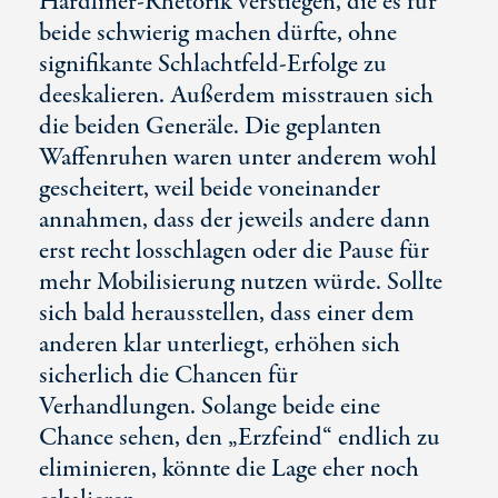
Hardliner-Rhetorik verstiegen, die es für
beide schwierig machen dürfte, ohne
signifikante Schlachtfeld-Erfolge zu
deeskalieren. Außerdem misstrauen sich
die beiden Generäle. Die geplanten
Waffenruhen waren unter anderem wohl
gescheitert, weil beide voneinander
annahmen, dass der jeweils andere dann
erst recht losschlagen oder die Pause für
mehr Mobilisierung nutzen würde. Sollte
sich bald herausstellen, dass einer dem
anderen klar unterliegt, erhöhen sich
sicherlich die Chancen für
Verhandlungen. Solange beide eine
Chance sehen, den „Erzfeind“ endlich zu
eliminieren, könnte die Lage eher noch