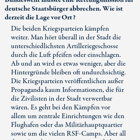
Bundeswehr musste eine Rettungsmission für
deutsche Staatsbürger abbrechen. Wie ist
derzeit die Lage vor Ort?
Die beiden Kriegsparteien kämpfen
weiter. Man hört überall in der Stadt die
unterschiedlichsten Artilleriegeschosse
durch die Luft pfeifen oder einschlagen.
Ab und an wird es etwas weniger, aber die
Hintergründe bleiben oft undurchsichtig.
Die Kriegsparteien veröffentlichen außer
Propaganda kaum Informationen, die für
die Zivilisten in der Stadt verwertbar
wären. Es geht bei den Kämpfen vor
allem um zentrale Einrichtungen wie den
Flughafen oder das Militärhauptquartier
sowie um die vielen
RSF-Camps
. Aber all