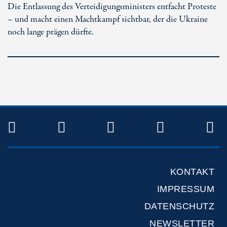
Die Entlassung des Verteidigungsministers entfacht Proteste
– und macht einen Machtkampf sichtbar, der die Ukraine
noch lange prägen dürfte.
TWITTER
FACEBOOK
INSTAGRAM
YOUTUB
R
KONTAKT
IMPRESSUM
DATENSCHUTZ
NEWSLETTER