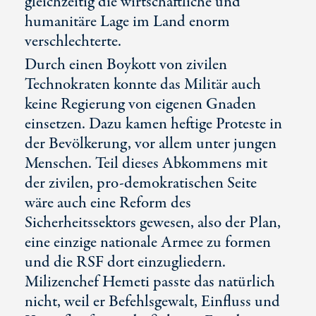
gleichzeitig die wirtschaftliche und
humanitäre Lage im Land enorm
verschlechterte.
Durch einen Boykott von zivilen
Technokraten konnte das Militär auch
keine Regierung von eigenen Gnaden
einsetzen. Dazu kamen heftige Proteste in
der Bevölkerung, vor allem unter jungen
Menschen. Teil dieses Abkommens mit
der zivilen,
pro-demokratischen
Seite
wäre auch eine Reform des
Sicherheitssektors gewesen, also der Plan,
eine einzige nationale Armee zu formen
und die RSF dort einzugliedern.
Milizenchef Hemeti passte das natürlich
nicht, weil er Befehlsgewalt, Einfluss und