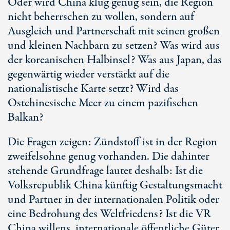
Oder wird China klug genug sein, die Region
nicht beherrschen zu wollen, sondern auf
Ausgleich und Partnerschaft mit seinen großen
und kleinen Nachbarn zu setzen? Was wird aus
der koreanischen Halbinsel? Was aus Japan, das
gegenwärtig wieder verstärkt auf die
nationalistische Karte setzt? Wird das
Ostchinesische Meer zu einem pazifischen
Balkan?
Die Fragen zeigen: Zündstoff ist in der Region
zweifelsohne genug vorhanden. Die dahinter
stehende Grundfrage lautet deshalb: Ist die
Volksrepublik China künftig Gestaltungsmacht
und Partner in der internationalen Politik oder
eine Bedrohung des Weltfriedens? Ist die VR
China willens, internationale öffentliche Güter