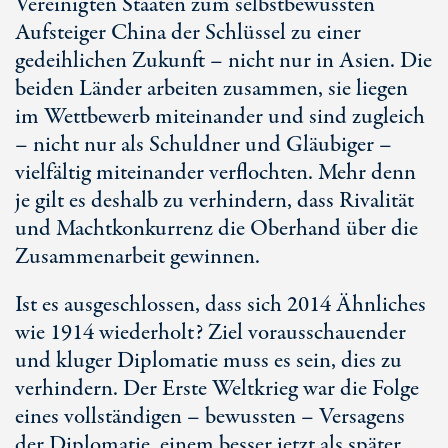
Vereinigten Staaten zum selbstbewussten
Aufsteiger China der Schlüssel zu einer
gedeihlichen Zukunft – nicht nur in Asien. Die
beiden Länder arbeiten zusammen, sie liegen
im Wettbewerb miteinander und sind zugleich
– nicht nur als Schuldner und Gläubiger –
vielfältig miteinander verflochten. Mehr denn
je gilt es deshalb zu verhindern, dass Rivalität
und Machtkonkurrenz die Oberhand über die
Zusammenarbeit gewinnen.
Ist es ausgeschlossen, dass sich 2014 Ähnliches
wie 1914 wiederholt? Ziel vorausschauender
und kluger Diplomatie muss es sein, dies zu
verhindern. Der Erste Weltkrieg war die Folge
eines vollständigen – bewussten – Versagens
der Diplomatie, einem besser jetzt als später,