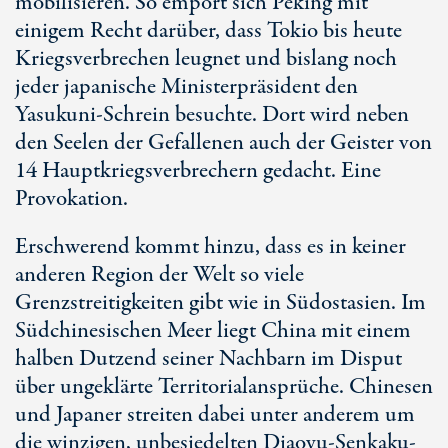
mobilisieren. So empört sich Peking mit
einigem Recht darüber, dass Tokio bis heute
Kriegsverbrechen leugnet und bislang noch
jeder japanische Ministerpräsident den
Yasukuni-Schrein besuchte. Dort wird neben
den Seelen der Gefallenen auch der Geister von
14 Hauptkriegsverbrechern gedacht. Eine
Provokation.
Erschwerend kommt hinzu, dass es in keiner
anderen Region der Welt so viele
Grenzstreitigkeiten gibt wie in Südostasien. Im
Südchinesischen Meer liegt China mit einem
halben Dutzend seiner Nachbarn im Disput
über ungeklärte Territorialansprüche. Chinesen
und Japaner streiten dabei unter anderem um
die winzigen, unbesiedelten Diaoyu-Senkaku-