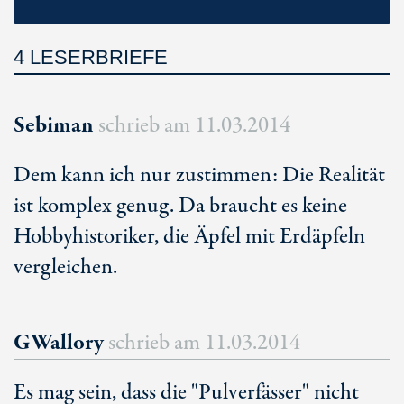
4 LESERBRIEFE
Sebiman
schrieb am
11.03.2014
Dem kann ich nur zustimmen: Die Realität
ist komplex genug. Da braucht es keine
Hobbyhistoriker, die Äpfel mit Erdäpfeln
vergleichen.
GWallory
schrieb am
11.03.2014
Es mag sein, dass die "Pulverfässer" nicht