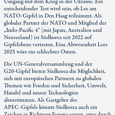
Umgang mit dem Krieg in der Ukraine. Ein
entscheidender Test wird sein, ob Lee am
NATO-Gipfel
in
Den Haag
teilnimmt. Als
globaler Partner der NATO und Mitglied der
„Indo-
Pacific 4
“ (mit Japan, Australien und
Neuseeland) ist Südkorea seit 2022 auf
Gipfelebene vertreten. Eine Abwesenheit Lees
2025 wäre ein schlechtes Omen.
Die UN-Generalversammlung und der
G20-Gipfel
bieten Südkorea die Möglichkeit,
sich mit europäischen Partnern zu globalen
Themen wie Frieden und Sicherheit, Umwelt,
Handel und neuen Technologien
abzustimmen. Als Gastgeber des
APEC-Gipfels
könnte Südkorea auch ein
Zeichen in Richtung Europa setzen, etwa durch