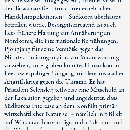
beispielsweise infrage gestellt, ob eine Krise in
der Taiwanstraße – trotz ihrer erheblichen
Handelsimplikationen – Südkorea überhaupt
betreffen würde. Besorgniserregend ist auch
Lees frühere Haltung zur Annäherung an
Nordkorea, die internationale Bemühungen,
Pjöngjang für seine Verstöße gegen das
Nichtverbreitungsregime zur Verantwortung
zu ziehen, untergraben könnte. Hinzu kommt
Lees zwiespältiger Umgang mit dem russischen
Angriffskrieg gegen die Ukraine. Er hat
Präsident Selenskyj teilweise eine Mitschuld an
der Eskalation gegeben und angedeutet, dass
Südkoreas Interesse an dem Konflikt primär
wirtschaftlicher Natur sei – nämlich mit Blick
auf Wiederaufbauverträge in der Ukraine und