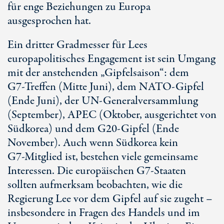
für enge Beziehungen zu Europa
ausgesprochen hat.
Ein dritter Gradmesser für Lees
europapolitisches Engagement ist sein Umgang
mit der anstehenden „Gipfelsaison“: dem
G7-Treffen
(
Mitte Juni
), dem
NATO-Gipfel
(
Ende Juni
), der
UN-Generalversammlung
(September), APEC (Oktober, ausgerichtet von
Südkorea) und dem
G20-Gipfel
(Ende
November). Auch wenn Südkorea kein
G7-Mitglied
ist, bestehen viele gemeinsame
Interessen. Die europäischen
G7-Staaten
sollten aufmerksam beobachten, wie die
Regierung Lee vor dem Gipfel auf sie zugeht –
insbesondere in Fragen des Handels und im