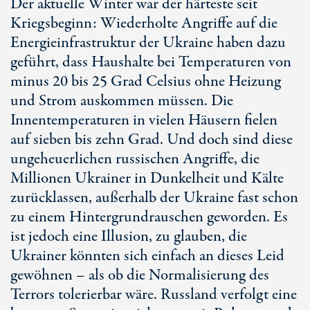
Der aktuelle Winter war der härteste seit
Kriegsbeginn: Wiederholte Angriffe auf die
Energieinfrastruktur der Ukraine haben dazu
geführt, dass Haushalte bei Temperaturen von
minus 20 bis 2
5 G
rad Celsius ohne Heizung
und Strom auskommen müssen. Die
Innentemperaturen in vielen Häusern fielen
auf sieben bis zehn Grad. Und doch sind diese
ungeheuerlichen russischen Angriffe, die
Millionen Ukrainer in Dunkelheit und Kälte
zurücklassen, außerhalb der Ukraine fast schon
zu einem Hintergrundrauschen geworden. Es
ist jedoch eine Illusion, zu glauben, die
Ukrainer könnten sich einfach an dieses Leid
gewöhnen – als ob die Normalisierung des
Terrors tolerierbar wäre. Russland verfolgt eine