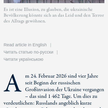
Es ist eine Illusion, zu glauben, die ukrainische
Bevölkerung könnte sich an das Leid und den Terror
des Alltags gewöhnen.
Read article in English
Читать статью по-русски
Читати українською
A
m 24. Februar 2026 sind vier Jahre
seit Beginn der russischen
Großinvasion der Ukraine vergangen
– das sind
1 462 Ta
ge. Um dies zu
verdeutlichen: Russlands angeblich kurze