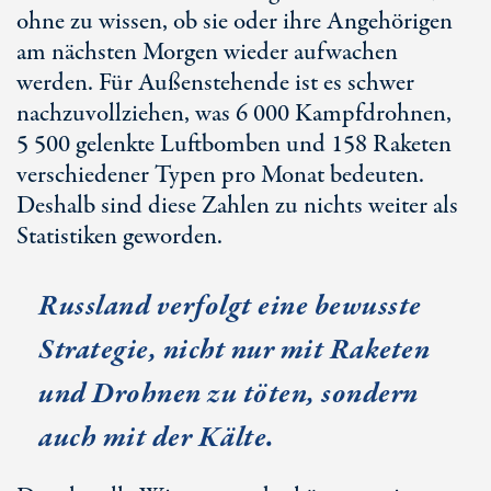
ohne zu wissen, ob sie oder ihre Angehörigen
am nächsten Morgen wieder aufwachen
werden. Für Außenstehende ist es schwer
nachzuvollziehen, was
6 000 K
ampfdrohnen,
5 50
0 gelenkte Luftbomben und 1
58 Ra
keten
verschiedener Typen pro Monat bedeuten.
Deshalb sind diese Zahlen zu nichts weiter als
Statistiken geworden.
Russland verfolgt eine bewusste
Strategie, nicht nur mit Raketen
und Drohnen zu töten, sondern
auch mit der Kälte.