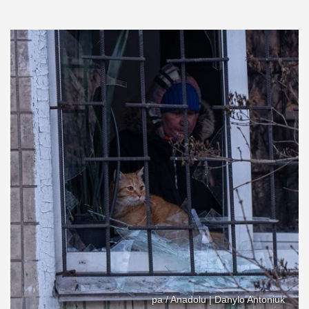
pa / Anadolu | Danylo Antoniuk