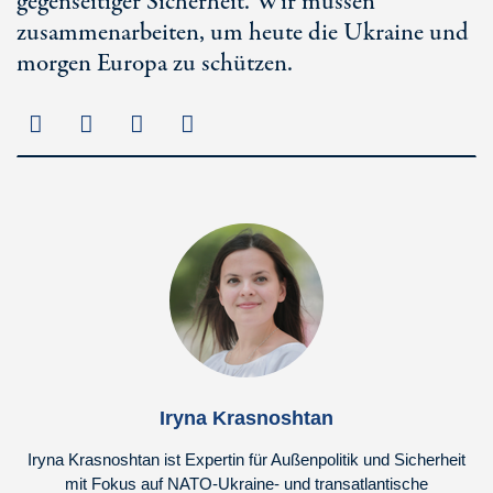
gegenseitiger Sicherheit. Wir müssen
zusammenarbeiten, um heute die Ukraine und
morgen Europa zu schützen.
Iryna Krasnoshtan
Iryna Krasnoshtan ist Expertin für Außenpolitik und Sicherheit
mit Fokus auf NATO-Ukraine- und transatlantische