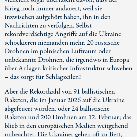
vielleicht sogar überrascht davon, dass der
Krieg noch immer andauert, weil sie
inzwischen aufgehört haben, ihn in den
Nachrichten zu verfolgen. Selbst
rekordverdächtige Angriffe auf die Ukraine
schockieren niemanden mehr. 20 russische
Drohnen im polnischen Luftraum oder
unbekannte Drohnen, die irgendwo in Europa
über Anlagen kritischer Infrastruktur schweben
– das sorgt für Schlagzeilen!
Aber die Rekordzahl von 91 ballistischen
Raketen, die im Januar 2026 auf die Ukraine
abgefeuert wurden, oder 24 ballistische
Raketen und 2
00 Droh
nen am 1
2. Febru
ar; das
blieb in den europäischen Medien weitgehend
unbeachtet. Die Ukrainer gehen oft zu Bett,