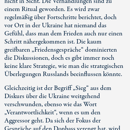
nicht in Sicht. Die Verhandlungen sind zu
einem Ritual geworden. Es wird zwar
regelmäßig über Fortschritte berichtet, doch
vor Ort in der Ukraine hat niemand das
Gefühl, dass man dem Frieden auch nur einen
Schritt nähergekommen ist. Die kaum
greifbaren „Friedensgespräche“ dominierten
die Diskussionen, doch es gibt immer noch
keine klare Strategie, wie man die strategischen
Überlegungen Russlands beeinflussen könnte.
Gleichzeitig ist der Begriff „Sieg“ aus dem
Diskurs über die Ukraine weitgehend
verschwunden, ebenso wie das Wort
„Verantwortlichkeit“, wenn es um den
Aggressor geht. Da sich der Fokus der
Gespräche auf den Donbass verengt hat, wird