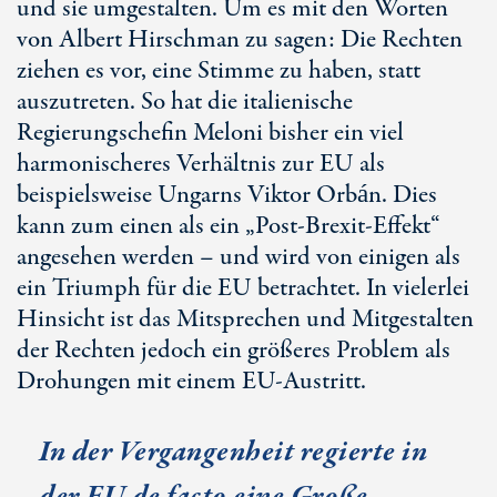
und sie umgestalten. Um es mit den Worten
von Albert Hirschman zu sagen: Die Rechten
ziehen es vor, eine Stimme zu haben, statt
auszutreten. So hat die italienische
Regierungschefin Meloni bisher ein viel
harmonischeres Verhältnis zur EU als
beispielsweise Ungarns Viktor Orbán. Dies
kann zum einen als ein „
Post-Brexit
-Effekt“
angesehen werden – und wird von einigen als
ein Triumph für die EU betrachtet. In vielerlei
Hinsicht ist das Mitsprechen und Mitgestalten
der Rechten jedoch ein größeres Problem als
Drohungen mit einem
EU-Austritt
.
In der Vergangenheit regierte in
der EU
de facto
eine Große