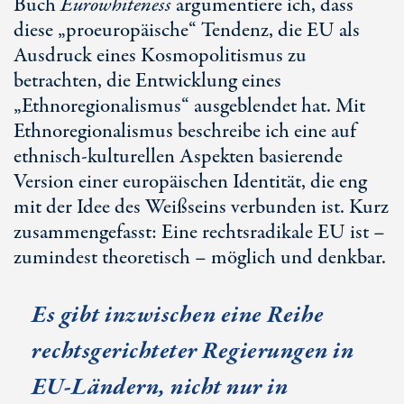
Buch
Eurowhiteness
argumentiere ich, dass
diese „proeuropäische“ Tendenz, die EU als
Ausdruck eines Kosmopolitismus zu
betrachten, die Entwicklung eines
„Ethnoregionalismus“ ausgeblendet hat. Mit
Ethnoregionalismus beschreibe ich eine auf
ethnisch-kulturellen Aspekten basierende
Version einer europäischen Identität, die eng
mit der Idee des Weißseins verbunden ist. Kurz
zusammengefasst: Eine rechtsradikale EU ist –
zumindest theoretisch – möglich und denkbar.
Es gibt inzwischen eine Reihe
rechtsgerichteter Regierungen in
EU-Ländern
, nicht nur in