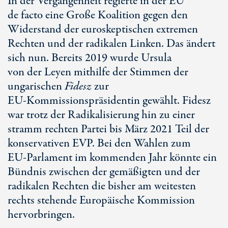
In der Vergangenheit regierte in der EU
de facto
eine Große Koalition gegen den
Widerstand der euroskeptischen extremen
Rechten und der radikalen Linken. Das ändert
sich nun. Bereits 2019 wurde Ursula
von der Leyen
mithilfe der Stimmen der
ungarischen
Fidesz
zur
EU-Kommissionspräsidentin
gewählt. Fidesz
war trotz der Radikalisierung hin zu einer
stramm rechten Partei bis März 2021 Teil der
konservativen EVP. Bei den Wahlen zum
EU-Parlament
im kommenden Jahr könnte ein
Bündnis zwischen der gemäßigten und der
radikalen Rechten die bisher am weitesten
rechts stehende Europäische Kommission
hervorbringen.