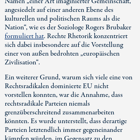
Namen „einer Art imaginierter Gemeinschaft,
angesiedelt auf einer anderen Ebene des
kulturellen und politischen Raums als die
Nation“, wie es der Soziologe Rogers Brubaker
formuliert hat
. Rechte Rhetorik konzentriert
sich dabei insbesondere auf die Vorstellung
einer von außen bedrohten „europäischen
Zivilisation“.
Ein weiterer Grund, warum sich viele eine von
Rechtsradikalen dominierte EU nicht
vorstellen konnten, war die Annahme, dass
rechtsradikale Parteien niemals
grenzüberschreitend zusammenarbeiten
könnten. Es wurde unterstellt, dass derartige
Parteien letztendlich immer gegeneinander
kämpfen würden, im Gegensatz zu den